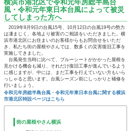
横浜市港北区で令和元年房総半島台
風・令和元年東日本台風によって被災
してしまった方へ
2019年9月9日の台風15号、10月12日の台風19号の勢力
は凄まじく、各地より被害のご相談をいただきました。横
浜市港北区にお住まいのお客様からもお問合せをいただ
き、私たち街の屋根やさんでは、数多くの災害復旧工事を
実施してきました。
台風発生当時に比べて、ブルーシートがかかった屋根を
見かける機会も減り、それだけ復旧工事が進んでいるよう
に感じますが、中には、まだ工事を行えていない方もいら
っしゃると思います。台風シーズン前にしっかりと補修を
行いましょう。
令和元年房総半島台風・令和元年東日本台風に関する横浜
市港北区特設ページはこちら
街の屋根やさん横浜