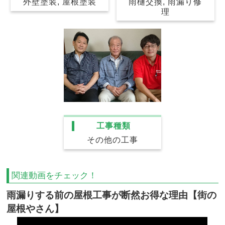
雨樋交換, 雨漏り修
外壁塗装, 屋根塗装
理
工事種類
その他の工事
関連動画をチェック！
雨漏りする前の屋根工事が断然お得な理由【街の
屋根やさん】