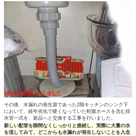
その後、水漏れの発生源であった2階キッチンのシンク下
において、経年劣化で硬くなっていた蛇腹ホースを含む排
水管一式を、新品へと交換する工事を行いました。
新しい配管を隙間なくしっかりと接続し、実際に大量の水
を流してみて、どこからも水漏れが発生しないことを入念