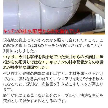
現在地の真上に何があるのかを照らし合わせたところ、こ
の配管の真上には2階のキッチンが配置されていることが
判明いたしました。
つまり、今回お客様を悩ませていた天井からの水滴は、屋
根からの雨漏りではなく、キッチンの排水配管からの水漏
れが根本的な原因でした。
生活排水が建物の内部に漏れ出すと、木材を腐らせるだけ
でなく、強烈な悪臭の発生や、シロアリを呼び寄せる原因
になるなど、深刻な二次被害を引き起こすリスクが高まり
ます。
経年劣化による見えない部分のトラブルが、快適な生活を
突如として脅かす原因となるのです。