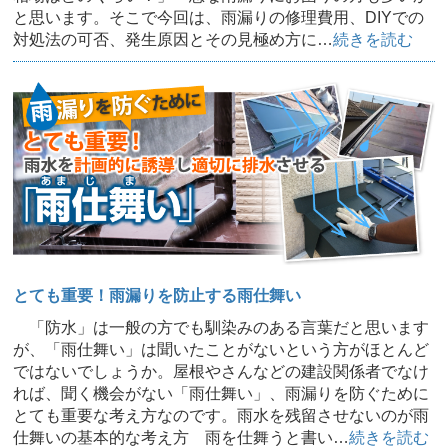
と思います。そこで今回は、雨漏りの修理費用、DIYでの
対処法の可否、発生原因とその見極め方に…
続きを読む
とても重要！雨漏りを防止する雨仕舞い
「防水」は一般の方でも馴染みのある言葉だと思います
が、「雨仕舞い」は聞いたことがないという方がほとんど
ではないでしょうか。屋根やさんなどの建設関係者でなけ
れば、聞く機会がない「雨仕舞い」、雨漏りを防ぐために
とても重要な考え方なのです。雨水を残留させないのが雨
仕舞いの基本的な考え方 雨を仕舞うと書い…
続きを読む