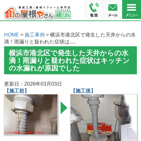
HOME
>
施工事例
> 横浜市港北区で発生した天井からの水
滴！雨漏りと疑われた症状は.....
横浜市港北区で発生した天井からの水
滴！雨漏りと疑われた症状はキッチン
の水漏れが原因でした
更新日：2026年03月03日
【施工前】
【施工後】