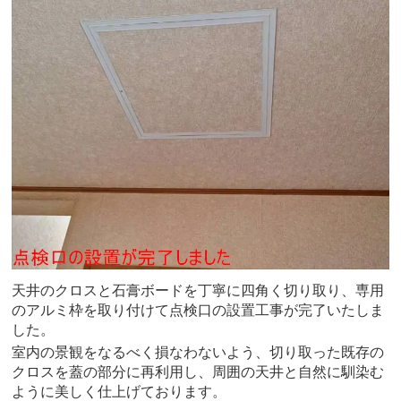
天井のクロスと石膏ボードを丁寧に四角く切り取り、専用
のアルミ枠を取り付けて点検口の設置工事が完了いたしま
した。
室内の景観をなるべく損なわないよう、切り取った既存の
クロスを蓋の部分に再利用し、周囲の天井と自然に馴染む
ように美しく仕上げております。