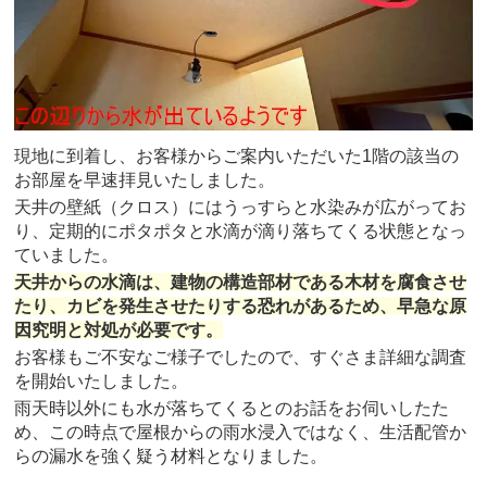
現地に到着し、お客様からご案内いただいた1階の該当の
お部屋を早速拝見いたしました。
天井の壁紙（クロス）にはうっすらと水染みが広がってお
り、定期的にポタポタと水滴が滴り落ちてくる状態となっ
ていました。
天井からの水滴は、建物の構造部材である木材を腐食させ
たり、カビを発生させたりする恐れがあるため、早急な原
因究明と対処が必要です。
お客様もご不安なご様子でしたので、すぐさま詳細な調査
を開始いたしました。
雨天時以外にも水が落ちてくるとのお話をお伺いしたた
め、この時点で屋根からの雨水浸入ではなく、生活配管か
らの漏水を強く疑う材料となりました。