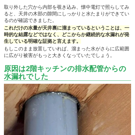
取り外した穴から内部を覗き込み、懐中電灯で照らしてみ
ると、天井の木部の隙間にしっかりと水たまりができてい
るのが確認できました。
これだけの水量が天井裏に溜まっているということは、一
時的な結露などではなく、どこからか継続的な水漏れが発
生している明確な証拠と言えます。
もしこのまま放置していれば、溜まった水がさらに広範囲
に広がり被害がもっと大きくなっていたでしょう。
原因は2階キッチンの排水配管からの
水漏れでした