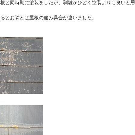
屋根と同時期に塗装をしたが、剥離がひどく塗装よりも良いと
登るとお隣とは屋根の痛み具合が違いました。