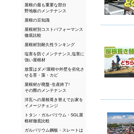
屋根の最も重要な部分
野地板のメンテナンス
屋根の豆知識
屋根材別コストパフォーマンス
徹底比較
屋根材別耐久性ランキング
塩害を防ぐメンテナンス,塩害に
強い屋根材
放置はダメ!屋根や外壁を劣化さ
せる苔・藻・カビ
屋根材が廃盤･生産終了!
その際のメンテナンス
洋瓦への屋根葺き替えでお家を
イメージチェンジ
トタン・ガルバリウム・SGL屋
根材徹底比較
ガルバリウム鋼板・スレートは