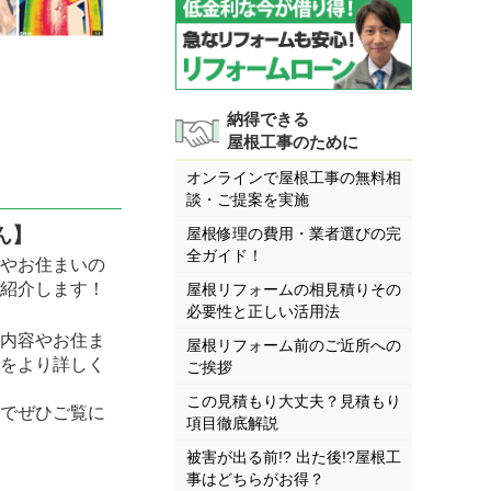
納得できる
屋根工事のために
オンラインで屋根工事の無料相
談・ご提案を実施
ん】
屋根修理の費用・業者選びの完
全ガイド！
やお住まいの
紹介します！
屋根リフォームの相見積りその
必要性と正しい活用法
内容やお住ま
屋根リフォーム前のご近所への
をより詳しく
ご挨拶
この見積もり大丈夫？見積もり
でぜひご覧に
項目徹底解説
被害が出る前!? 出た後!?屋根工
事はどちらがお得？