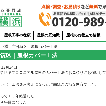
屋根工事の種類
屋根の豆知識
屋根のお役立ち情報
グ
> 横浜市都筑区｜屋根カバー工法
都筑区｜屋根カバー工法
12月24日
都筑区までコロニアル屋根のカバー工法のお見積りにお伺いし
回カバー工法をお考えになった理由はこの様な内容でした。
なって１５年経過した
２４年目になった