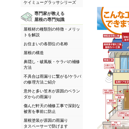
ケイミューグラッサシリーズ
専門家が教える
屋根の専門知識
屋根材の種類別の特徴・メリッ
トを解説
お住まいの各部位の名称
屋根の構造
鼻隠し・破風板・ケラバの補修
方法
不具合は雨漏りに繋がる!ケラバ
の修理方法ご紹介
意外と多い笠木が原因のベラン
ダからの雨漏り
傷んだ軒天の補修工事で深刻な
被害を事前に防止
屋根塗装が原因の雨漏り
タスペーサーで防げます