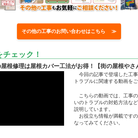
その他の工事のお問い合わせはこちら ≫
をチェック！
の屋根修理は屋根カバー工法がお得！【街の屋根やさ
今回の記事で登場した工事
トラブルに関連する動画をご
こちらの動画では、工事の
いのトラブルの対処方法など
説明しています。
お役立ち情報が満載ですの
なってみてください。