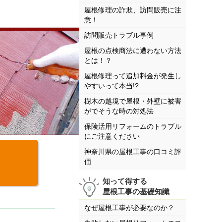
屋根修理の詐欺、訪問販売に注
意！
訪問販売トラブル事例
屋根の点検商法に遭わない方法
とは！？
屋根修理って追加料金が発生し
やすいって本当!?
樹木の越境で屋根・外壁に被害
がでそうな時の対処法
保険活用リフォームのトラブル
にご注意ください
神奈川県の屋根工事の口コミ評
価
知って得する
屋根工事の基礎知識
なぜ屋根工事が必要なのか？