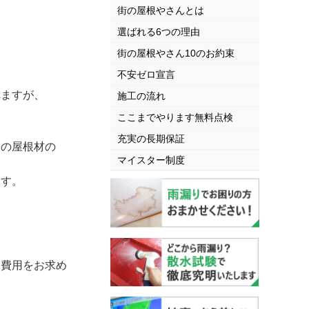
街の屋根やさんとは
選ばれる6つの理由
街の屋根やさん10のお約束
不安ゼロ宣言
れますが、
施工の流れ
ここまでやります無料点検
充実の長期保証
今の屋根材の
マイスター制度
ます。
費用をお求め