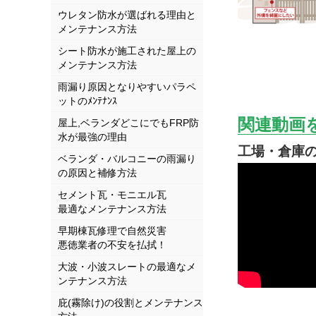
ウレタン防水が選ばれる理由と
メンテナンス方法
シート防水が施工された屋上の
メンテナンス方法
雨漏り原因となりやすいパラペ
ットのﾒﾝﾃﾅﾝｽ
関連動画
屋上,ベランダどこにでもFRP防
水が最強の理由
工場・倉庫
ベランダ・バルコニーの雨漏り
の原因と補修方法
セメント瓦・モニエル瓦
最適なメンテナンス方法
早期棟瓦修理で自然災害
悪徳業者の不安を払拭！
大波・小波スレートの最適なメ
ンテナンス方法
庇(霧除け)の役割とメンテナンス