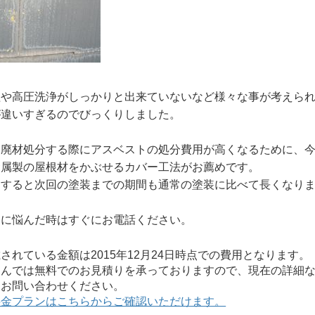
程や高圧洗浄がしっかりと出来ていないなど様々な事が考えら
が違いすぎるのでびっくりしました。
は廃材処分する際にアスベストの処分費用が高くなるために、
金属製の屋根材をかぶせるカバー工法がお薦めです。
にすると次回の塗装までの期間も通常の塗装に比べて長くなり
容に悩んだ時はすぐにお電話ください。
れている金額は2015年12月24日時点での費用となります。
んでは無料でのお見積りを承っておりますので、現在の詳細な
にお問い合わせください。
料金プランはこちらからご確認いただけます。