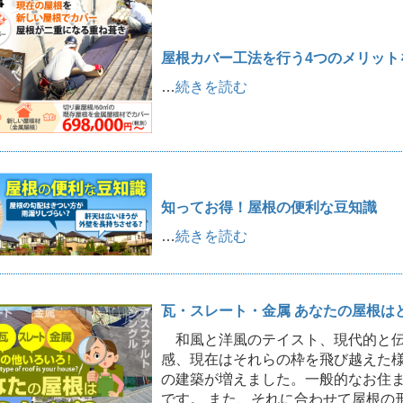
屋根カバー工法を行う4つのメリット
…
続きを読む
知ってお得！屋根の便利な豆知識
…
続きを読む
瓦・スレート・金属 あなたの屋根は
和風と洋風のテイスト、現代的と伝
感、現在はそれらの枠を飛び越えた
の建築が増えました。一般的なお住
です。 また、それに合わせて屋根の