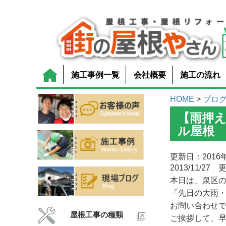
施工事例一覧
会社概要
施工の流れ
HOME
>
ブロ
【雨押
ル屋根
更新日：2016年
2013/11/27 
本日は、泉区
「先日の大雨
お問い合わせ
屋根工事の種類
ご挨拶して、