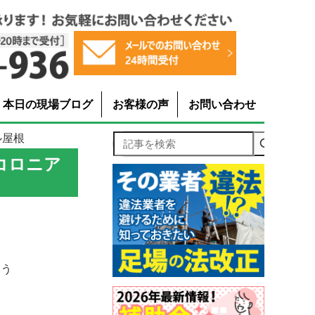
本日の現場ブログ
お客様の声
お問い合わせ
ル屋根
記事を検索
コロニア
いう