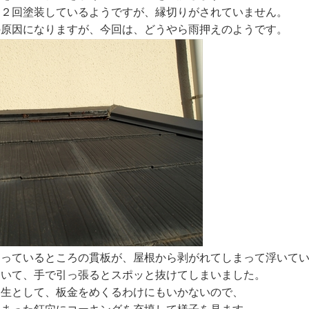
、２回塗装しているようですが、縁切りがされていません。
の原因になりますが、今回は、どうやら雨押えのようです。
さっているところの貫板が、屋根から剥がれてしまって浮いて
ていて、手で引っ張るとスポッと抜けてしまいました。
養生として、板金をめくるわけにもいかないので、