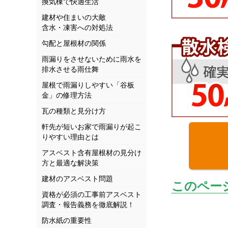
換気棟で快適生活
建材や住まいの大敵
含水・凍害への対処法
勾配と屋根材の関係
雨漏りをさせないために雨水を
排水させる雨仕舞
屋根で雨漏りしやすい「谷板
金」の修理方法
瓦の種類と見分け方
軒先が短いお家で雨漏りが起こ
りやすい理由とは
アスベスト含有屋根材の見分け
方と最適な解決策
建材のアスベスト問題
このペー
資格が必須の工事前アスベスト
調査・報告義務を徹底解説！
防水紙の重要性