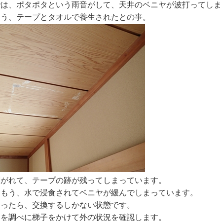
では、ポタポタという雨音がして、天井のベニヤが波打ってし
よう、テープとタオルで養生されたとの事。
剥がれて、テープの跡が残ってしまっています。
、もう、水で浸食されてベニヤが緩んでしまっています。
まったら、交換するしかない状態です。
因を調べに梯子をかけて外の状況を確認します。