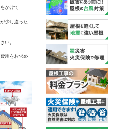
ーをかけて
番が少し違った
ださい。
費用をお求め