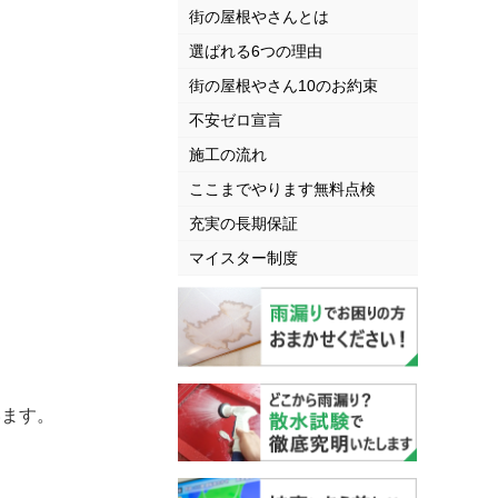
街の屋根やさんとは
選ばれる6つの理由
街の屋根やさん10のお約束
不安ゼロ宣言
施工の流れ
ここまでやります無料点検
充実の長期保証
マイスター制度
います。