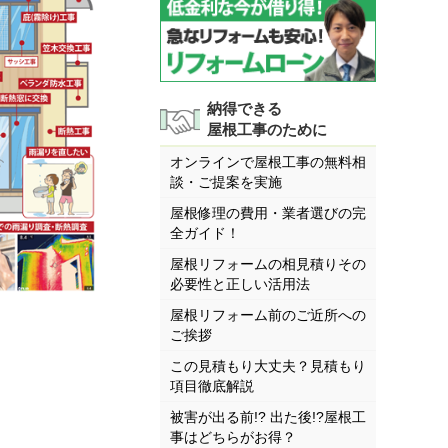
納得できる
屋根工事のために
オンラインで屋根工事の無料相
談・ご提案を実施
屋根修理の費用・業者選びの完
全ガイド！
屋根リフォームの相見積りその
必要性と正しい活用法
屋根リフォーム前のご近所への
ご挨拶
この見積もり大丈夫？見積もり
項目徹底解説
被害が出る前!? 出た後!?屋根工
事はどちらがお得？