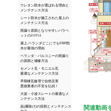
ウレタン防水が選ばれる理由と
メンテナンス方法
シート防水が施工された屋上の
メンテナンス方法
雨漏り原因となりやすいパラペ
ットのﾒﾝﾃﾅﾝｽ
屋上,ベランダどこにでもFRP防
水が最強の理由
ベランダ・バルコニーの雨漏り
の原因と補修方法
セメント瓦・モニエル瓦
最適なメンテナンス方法
早期棟瓦修理で自然災害
悪徳業者の不安を払拭！
大波・小波スレートの最適なメ
ンテナンス方法
関連動画
庇(霧除け)の役割とメンテナンス