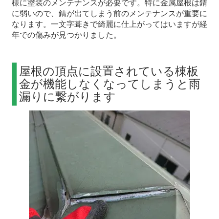
様に塗装のメンテナンスが必要です。特に金属屋根は錆
に弱いので、錆が出てしまう前のメンテナンスが重要に
なります。一文字葺きで綺麗に仕上がってはいますが経
年での傷みが見つかりました。
屋根の頂点に設置されている棟板
金が機能しなくなってしまうと雨
漏りに繋がります