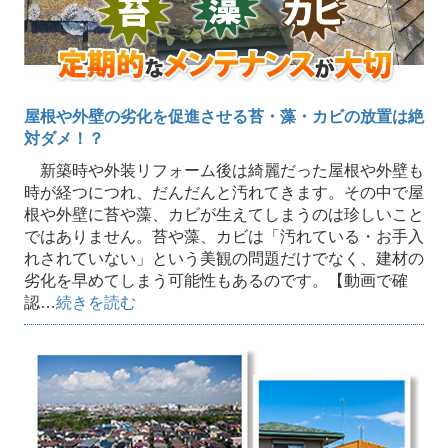
屋根や外壁の劣化を促進させる苔・藻・カビの放置は絶
対ダメ！？
新築時や外装リフォーム後は綺麗だった屋根や外壁も
時が経つにつれ、だんだんと汚れてきます。その中で屋
根や外壁に苔や藻、カビが生えてしまうのは珍しいこと
ではありません。苔や藻、カビは「汚れている・お手入
れされていない」という美観の問題だけでなく、建材の
劣化を早めてしまう可能性もあるのです。【動画で確
認…
続きを読む