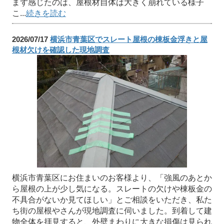
まず感じたのは、屋根材自体は大きく崩れている様子
こ...
続きを読む
2026/07/17
横浜市青葉区でスレート屋根の棟板金浮きと屋
根材欠けを確認した現地調査
横浜市青葉区にお住まいのお客様より、「強風のあとか
ら屋根の上が少し気になる。スレートの欠けや棟板金の
不具合がないか見てほしい」とご相談をいただき、私た
ち街の屋根やさんが現地調査に伺いました。到着して建
物全体を拝見すると、外壁まわりに大きな損傷は見られ