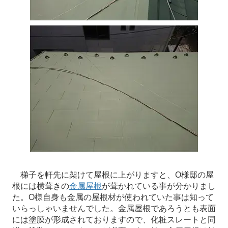
梯子を軒先に架けて屋根に上がりますと、O様邸の屋
根には横葺きの
金属屋根
が葺かれている事が分かりまし
た。O様自身も金属の屋根材が使われていた事は知って
いらっしゃいませんでした。金属屋根であろうとも表面
には塗膜が形成されておりますので、化粧スレートと同