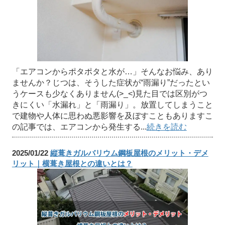
「エアコンからポタポタと水が…」そんなお悩み、あり
ませんか？じつは、そうした症状が“雨漏り”だったとい
うケースも少なくありません(>_<)見た目では区別がつ
きにくい「水漏れ」と「雨漏り」。放置してしまうこと
で建物や人体に思わぬ悪影響を及ぼすこともありますこ
の記事では、エアコンから発生する...
続きを読む
2025/01/22
縦葺きガルバリウム鋼板屋根のメリット・デメ
リット｜横葺き屋根との違いとは？