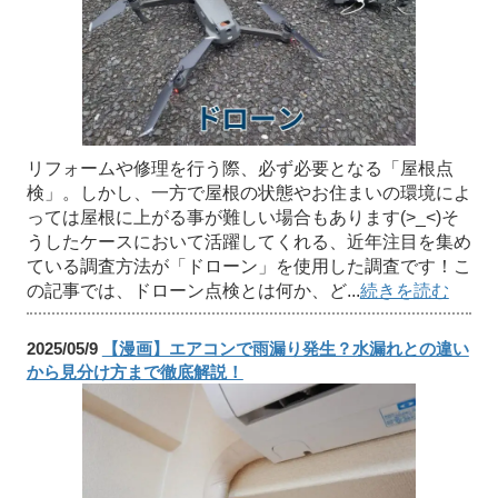
リフォームや修理を行う際、必ず必要となる「屋根点
検」。しかし、一方で屋根の状態やお住まいの環境によ
っては屋根に上がる事が難しい場合もあります(>_<)そ
うしたケースにおいて活躍してくれる、近年注目を集め
ている調査方法が「ドローン」を使用した調査です！こ
の記事では、ドローン点検とは何か、ど...
続きを読む
2025/05/9
【漫画】エアコンで雨漏り発生？水漏れとの違い
から見分け方まで徹底解説！