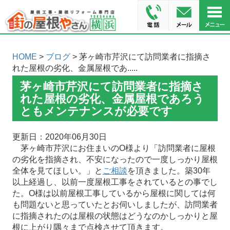
HOME
>
ブログ
> 茅ヶ崎市芹沢にて訪問業者に指摘さ
れた屋根の劣化、金属屋根であ.....
茅ヶ崎市芹沢にて訪問業者に指摘さ
れた屋根の劣化、金属屋根であろう
ともメンテナンスが必要です
更新日：2020年06月30日
茅ヶ崎市芹沢にお住まいのO様より「訪問業者に屋根
の劣化を指摘され、不安になったので一度しっかり屋根
全体を見てほしい。」と
ご相談
を頂きました。築30年
以上経過し、以前一度屋根工事をされているとの事でし
た。O様は以前屋根工事しているから屋根に関しては何
も問題ないと思っていたとお伺いしましたが、訪問業者
に指摘されたのは屋根の状態はどうなのかしっかりと屋
根に上がり隅々まで点検させて頂きます。