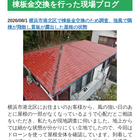
棟板金交換を行った現場ブログ
2026/08/1
横浜市港北区で棟板金交換のため調査、強風で隅
棟が飛散し貫板が露出した屋根の状態
横浜市港北区にお住まいのお客様から、風の強い日のあ
とに屋根の一部がなくなっているようで心配だとご相談
をいただき、私たちが現地調査に伺いました。地上から
では細かな状態が分かりにくい立地でしたので、今回は
ドローンを使って屋根全体を確認しています。到着して