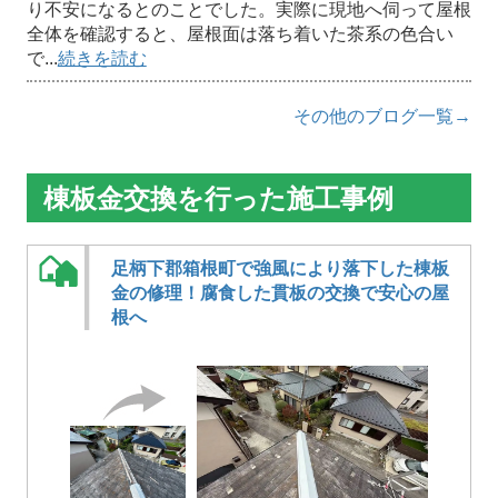
り不安になるとのことでした。実際に現地へ伺って屋根
全体を確認すると、屋根面は落ち着いた茶系の色合い
で...
続きを読む
その他のブログ一覧→
棟板金交換を行った施工事例
足柄下郡箱根町で強風により落下した棟板
金の修理！腐食した貫板の交換で安心の屋
根へ