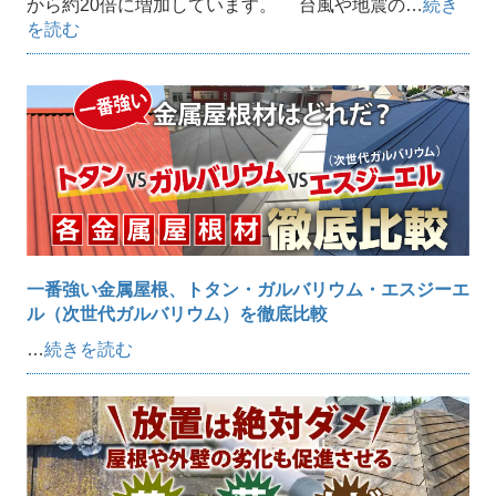
から約20倍に増加しています。 台風や地震の…
続き
を読む
一番強い金属屋根、トタン・ガルバリウム・エスジーエ
ル（次世代ガルバリウム）を徹底比較
…
続きを読む