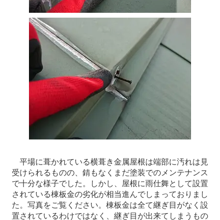
平場に葺かれている横葺き金属屋根は端部に汚れは見
受けられるものの、錆もなくまだ塗装でのメンテナンス
で十分な様子でした。しかし、屋根に雨仕舞として設置
されている棟板金の劣化が相当進んでしまっておりまし
た。写真をご覧ください。棟板金は全て継ぎ目がなく設
置されているわけではなく、継ぎ目が出来てしまうもの