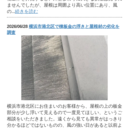
ませんでしたが、屋根は周囲より高い位置にあり、風
の...
続きを読む
2026/06/28
横浜市港北区で棟板金の浮きと屋根材の劣化を
調査
横浜市港北区にお住まいのお客様から、屋根の上の板金
部分が少し浮いて見えるので一度見てほしい、というご
相談をいただきました。遠くから見ても異常がはっきり
分かるほどではないものの、風の強い日があると以前よ