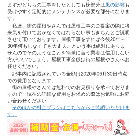
ますがどちらの工事をしたとしても棟部分は
風の影響
も
受けやすく定期的にメンテナンスが必要な部分になりま
す。
私達、街の屋根やさんでは屋根工事のご提案の際に将
来気を付けておかなくてはならない事もきちんとご説明
させて頂いております。屋根工事をすれば今後20年～
30年何もしなくても大丈夫、という事は絶対にありま
せんのでそのようなことを簡単に言う業者は信用しない
方がいいでしょう。屋根工事全般は街の屋根やさんへお
任せください。
記事内に記載されている金額は2020年06月30日時点
での費用となります。
街の屋根やさんでは無料でのお見積りを承っておりま
すので、現在の詳細な費用をお求めの際はお気軽にお問
い合わせください。
そのほかの料金プランはこちらからご確認いただけま
す。