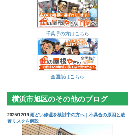
千葉県の方はこちら
全国版はこちら
横浜市旭区のその他のブログ
2025/12/19
雨どい修理を検討中の方へ｜不具合の原因と放
置リスクを解説