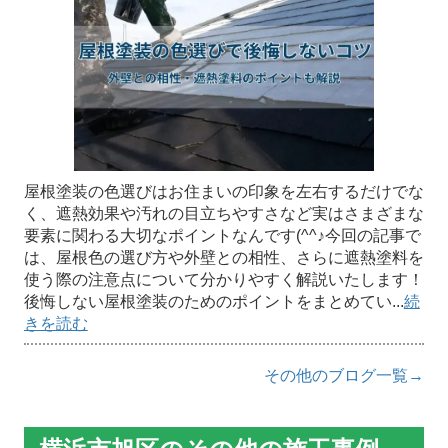
屋根塗装の色選びはお住まいの印象を左右するだけでな
く、遮熱効果や汚れの目立ちやすさなど実はさまざまな
要素に関わる大切なポイントなんです(^^♪今回の記事で
は、屋根色の選び方や外壁との相性、さらに遮熱塗料を
使う際の注意点について分かりやすく解説いたします！
後悔しない屋根塗装のためのポイントをまとめてい...
続
きを読む
その他のブログ一覧→