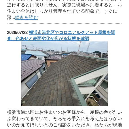
進行するとは限りません。実際に現場へ到着すると、お
住まい全体はしっかり管理されている印象で、すぐに
深...
続きを読む
2026/07/22
横浜市港北区でコロニアルクアッド屋根を調
査、色あせと表面劣化が広がる状態を確認
横浜市港北区にお住まいのお客様から、屋根の色がだい
ぶ変わってきていて、そろそろ手入れを考えたほうがい
いのか見てほしいとのご相談をいただき、私たちが現地