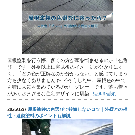
屋根塗装を行う際、多くの方が頭を悩ませるのが「色選
び」です。外壁以上に完成後のイメージが分かりにく
く、「どの色が正解なのか分からない」と感じてしまう
方も少なくありません (>_<)そうした中、屋根色の中で
も特に人気を集めているのが「グレー」です。落ち着き
がありさまざまな住宅デザインに馴染...
続きを読む
2025/12/7
屋根塗装の色選びで後悔しないコツ｜外壁との相
性・遮熱塗料のポイントも解説