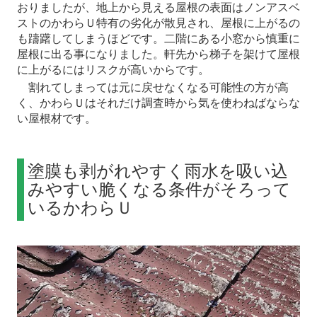
おりましたが、地上から見える屋根の表面はノンアスベ
ストのかわらＵ特有の劣化が散見され、屋根に上がるの
も躊躇してしまうほどです。二階にある小窓から慎重に
屋根に出る事になりました。軒先から梯子を架けて屋根
に上がるにはリスクが高いからです。
割れてしまっては元に戻せなくなる可能性の方が高
く、かわらＵはそれだけ調査時から気を使わねばならな
い屋根材です。
塗膜も剥がれやすく雨水を吸い込
みやすい脆くなる条件がそろって
いるかわらＵ