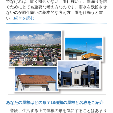
でなければ、聞く機会がない「雨仕舞い」、雨漏りを防
ぐためにとても重要な考え方なのです。雨水を残留させ
ないのが雨仕舞いの基本的な考え方 雨を仕舞うと書
い…
続きを読む
あなたの屋根はどの形？18種類の屋根と名称をご紹介
普段、生活する上で屋根の形を気にすることはあまり