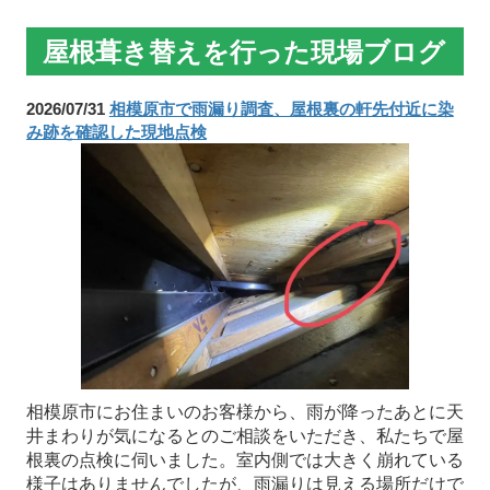
屋根葺き替えを行った現場ブログ
2026/07/31
相模原市で雨漏り調査、屋根裏の軒先付近に染
み跡を確認した現地点検
相模原市にお住まいのお客様から、雨が降ったあとに天
井まわりが気になるとのご相談をいただき、私たちで屋
根裏の点検に伺いました。室内側では大きく崩れている
様子はありませんでしたが、雨漏りは見える場所だけで