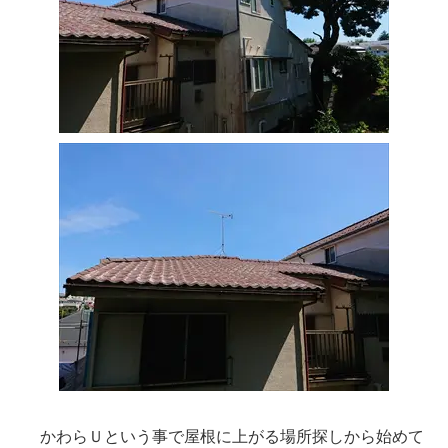
かわらＵという事で屋根に上がる場所探しから始めて