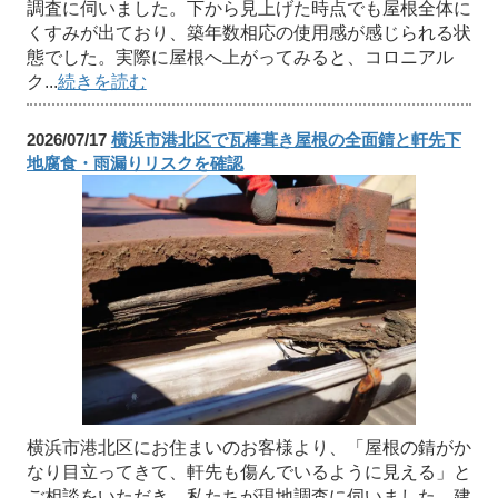
調査に伺いました。下から見上げた時点でも屋根全体に
くすみが出ており、築年数相応の使用感が感じられる状
態でした。実際に屋根へ上がってみると、コロニアル
ク...
続きを読む
2026/07/17
横浜市港北区で瓦棒葺き屋根の全面錆と軒先下
地腐食・雨漏りリスクを確認
横浜市港北区にお住まいのお客様より、「屋根の錆がか
なり目立ってきて、軒先も傷んでいるように見える」と
ご相談をいただき、私たちが現地調査に伺いました。建