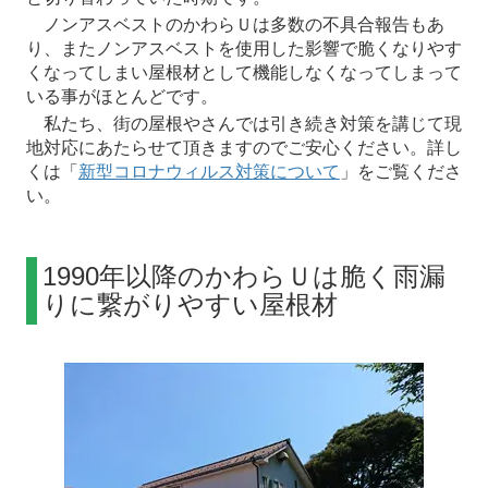
ノンアスベストのかわらＵは多数の不具合報告もあ
り、またノンアスベストを使用した影響で脆くなりやす
くなってしまい屋根材として機能しなくなってしまって
いる事がほとんどです。
私たち、街の屋根やさんでは引き続き対策を講じて現
地対応にあたらせて頂きますのでご安心ください。詳し
くは「
新型コロナウィルス対策について
」をご覧くださ
い。
1990年以降のかわらＵは脆く雨漏
りに繋がりやすい屋根材