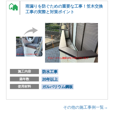
雨漏りを防ぐための重要な工事！笠木交換
工事の実際と対策ポイント
施工内容
防水工事
築年数
20年以上
使用材料
ガルバリウム鋼板
その他の施工事例一覧→