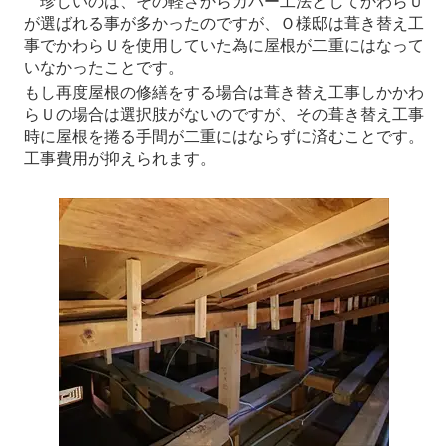
珍しいのは、その軽さからカバー工法としてかわらＵ
が選ばれる事が多かったのですが、Ｏ様邸は葺き替え工
事でかわらＵを使用していた為に屋根が二重にはなって
いなかったことです。
もし再度屋根の修繕をする場合は葺き替え工事しかかわ
らＵの場合は選択肢がないのですが、その葺き替え工事
時に屋根を捲る手間が二重にはならずに済むことです。
工事費用が抑えられます。