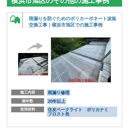
横浜市旭区のその他の施工事例
雨漏りを防ぐためのポリカーボネート波板
交換工事｜横浜市旭区での施工事例
施工内容
雨漏り修理
築年数
20年以上
使用材料
住友ベークライト ポリカナミ
フロスト色