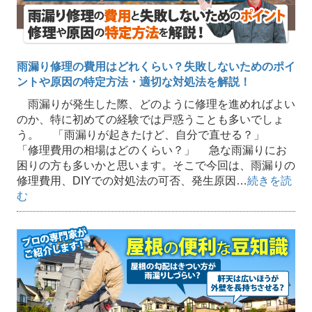
雨漏り修理の費用はどれくらい？失敗しないためのポイ
ントや原因の特定方法・適切な対処法を解説！
雨漏りが発生した際、どのように修理を進めればよい
のか、特に初めての経験では戸惑うことも多いでしょ
う。 「雨漏りが起きたけど、自分で直せる？」
「修理費用の相場はどのくらい？」 急な雨漏りにお
困りの方も多いかと思います。そこで今回は、雨漏りの
修理費用、DIYでの対処法の可否、発生原因…
続きを読
む