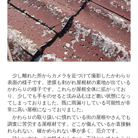
少し離れた所からカメラを近づけて撮影したかわらＵ
表面の様子です。塗膜も剥がれ屋根材の素地が出ている
かわらＵの様子です。これらが屋根全体に拡がってお
り、少しでも手をのせると沈み込むほど脆い状態になっ
てしまっておりました。既に雨漏りしている可能性が非
常に高い屋根になっておりました。
かわらＵの取り扱いに慣れている街の屋根やさんでも
調査に苦労する屋根材です。どこが傷んでいるか直接触
れられない、確かめられない事が多く、厄介です。