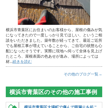
横浜市青葉区にお住まいのお客様から、屋根の傷みが気
になってきたので一度しっかり見てほしい、というご相
談をいただきました。築年数が経ってきて、最近ご近所
でも屋根工事が増えていることから、ご自宅の状態も心
配になったそうです。実際に現地へ伺って全体を見上げ
たところ、屋根表面の色あせが進み、場所によっては
材...
続きを読む
その他のブログ一覧→
横浜市青葉区のその他の施工事例
横浜市青葉区大場町で傷んで雨漏りを起こ