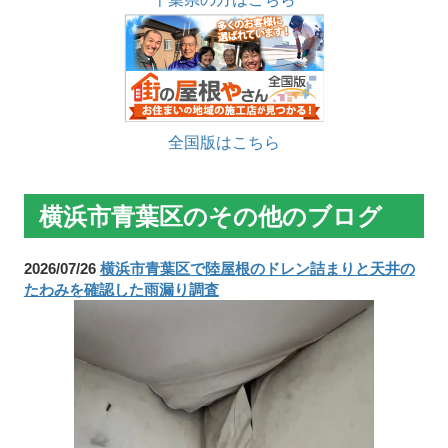
全国版はこちら
横浜市青葉区のその他のブログ
2026/07/26
横浜市青葉区で陸屋根のドレン詰まりと天井の
たわみを確認した雨漏り調査