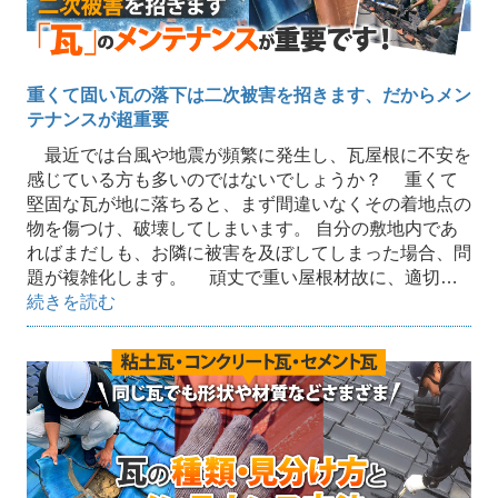
重くて固い瓦の落下は二次被害を招きます、だからメン
テナンスが超重要
最近では台風や地震が頻繁に発生し、瓦屋根に不安を
感じている方も多いのではないでしょうか？ 重くて
堅固な瓦が地に落ちると、まず間違いなくその着地点の
物を傷つけ、破壊してしまいます。 自分の敷地内であ
ればまだしも、お隣に被害を及ぼしてしまった場合、問
題が複雑化します。 頑丈で重い屋根材故に、適切…
続きを読む