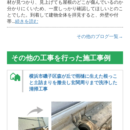
材が見つかり、見上げても屋根のどこが傷んでいるのか
分かりにくいため、一度しっかり確認してほしいとのこ
とでした。到着して建物全体を拝見すると、外壁や付
帯...
続きを読む
その他のブログ一覧→
その他の工事を行った施工事例
横浜市磯子区森が丘で雨樋に生えた根っこ
と土詰まりを撤去し玄関周りまで洗浄した
清掃工事