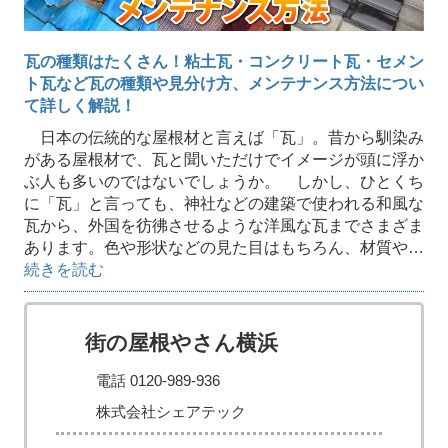
瓦の種類はたくさん！粘土瓦・コンクリート瓦・セメン
ト瓦など瓦の種類や見分け方、メンテナンス方法につい
て詳しく解説！
日本の伝統的な屋根材と言えば「瓦」。昔から馴染み
がある屋根材で、瓦と聞いただけでイメージが頭に浮か
ぶ人も多いのではないでしょうか。 しかし、ひとくち
に「瓦」と言っても、神社などの建築で使われる和風な
瓦から、外国を彷彿させるような洋風な瓦までさまざま
あります。色や形状などの見た目はもちろん、材質や…
続きを読む
街の屋根やさん横浜
電話 0120-989-936
株式会社シェアテック