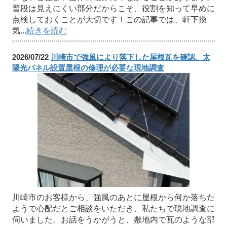
普段は見えにくい部分だからこそ、役割を知って早めに
点検しておくことが大切です！この記事では、軒下換
気...
続きを読む
2026/07/22
川崎市で強風により落下した屋根瓦を確認、太
陽光パネル設置屋根の修理が必要な現地調査
川崎市のお客様から、強風のあとに屋根から何か落ちた
ようで心配だとご相談をいただき、私たちで現地調査に
伺いました。お話をうかがうと、敷地内で瓦のような部