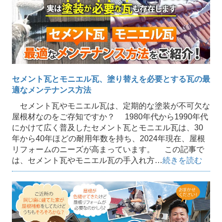
セメント瓦とモニエル瓦、塗り替えを必要とする瓦の最
適なメンテナンス方法
セメント瓦やモニエル瓦は、定期的な塗装が不可欠な
屋根材なのをご存知ですか？ 1980年代から1990年代
にかけて広く普及したセメント瓦とモニエル瓦は、30
年から40年ほどの耐用年数を持ち、2024年現在、屋根
リフォームのニーズが高まっています。 この記事で
は、セメント瓦やモニエル瓦の手入れ方…
続きを読む