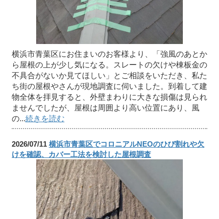
横浜市青葉区にお住まいのお客様より、「強風のあとか
ら屋根の上が少し気になる。スレートの欠けや棟板金の
不具合がないか見てほしい」とご相談をいただき、私た
ち街の屋根やさんが現地調査に伺いました。到着して建
物全体を拝見すると、外壁まわりに大きな損傷は見られ
ませんでしたが、屋根は周囲より高い位置にあり、風
の...
続きを読む
2026/07/11
横浜市青葉区でコロニアルNEOのひび割れや欠
けを確認、カバー工法を検討した屋根調査