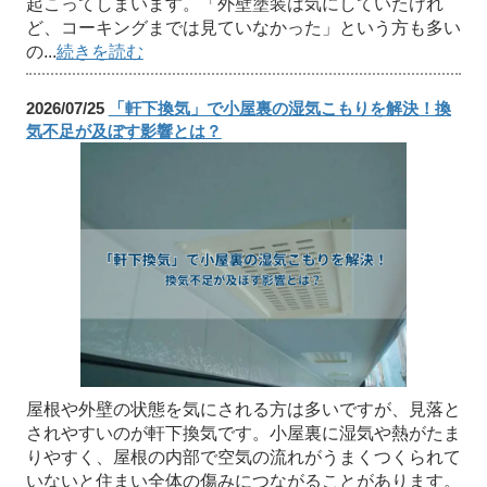
起こってしまいます。「外壁塗装は気にしていたけれ
ど、コーキングまでは見ていなかった」という方も多い
の...
続きを読む
2026/07/25
「軒下換気」で小屋裏の湿気こもりを解決！換
気不足が及ぼす影響とは？
屋根や外壁の状態を気にされる方は多いですが、見落と
されやすいのが軒下換気です。小屋裏に湿気や熱がたま
りやすく、屋根の内部で空気の流れがうまくつくられて
いないと住まい全体の傷みにつながることがあります。