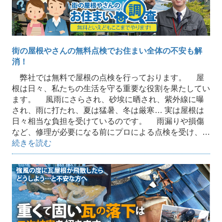
街の屋根やさんの無料点検でお住まい全体の不安も解
消！
弊社では無料で屋根の点検を行っております。 屋
根は日々、私たちの生活を守る重要な役割を果たしてい
ます。 風雨にさらされ、砂埃に晒され、紫外線に曝
され、雨に打たれ、夏は猛暑、冬は厳寒… 実は屋根は
日々相当な負担を受けているのです。 雨漏りや損傷
など、修理が必要になる前にプロによる点検を受け、…
続きを読む