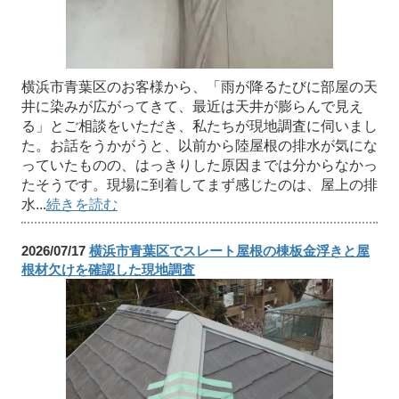
横浜市青葉区のお客様から、「雨が降るたびに部屋の天
井に染みが広がってきて、最近は天井が膨らんで見え
る」とご相談をいただき、私たちが現地調査に伺いまし
た。お話をうかがうと、以前から陸屋根の排水が気にな
っていたものの、はっきりした原因までは分からなかっ
たそうです。現場に到着してまず感じたのは、屋上の排
水...
続きを読む
2026/07/17
横浜市青葉区でスレート屋根の棟板金浮きと屋
根材欠けを確認した現地調査