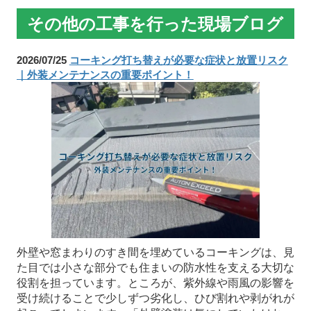
その他の工事を行った現場ブログ
2026/07/25
コーキング打ち替えが必要な症状と放置リスク
｜外装メンテナンスの重要ポイント！
外壁や窓まわりのすき間を埋めているコーキングは、見
た目では小さな部分でも住まいの防水性を支える大切な
役割を担っています。ところが、紫外線や雨風の影響を
受け続けることで少しずつ劣化し、ひび割れや剥がれが