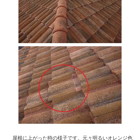
屋根に上がった時の様子です。元々明るいオレンジ色