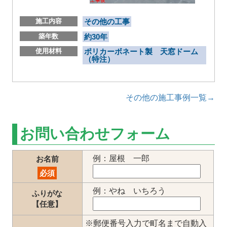
施工内容
その他の工事
築年数
約30年
使用材料
ポリカーボネート製 天窓ドーム
（特注）
その他の施工事例一覧→
お問い合わせフォーム
例：屋根 一郎
お名前
必須
例：やね いちろう
ふりがな
【任意】
※郵便番号入力で町名まで自動入