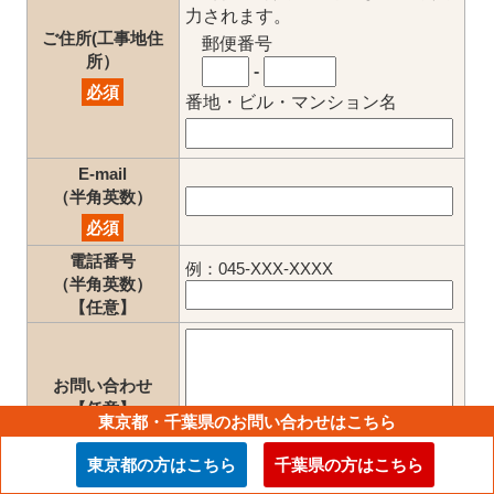
力されます。
ご住所(工事地住
郵便番号
所）
-
必須
番地・ビル・マンション名
E-mail
（半角英数）
必須
電話番号
例：045-XXX-XXXX
（半角英数）
【任意】
お問い合わせ
【任意】
東京都・千葉県のお問い合わせはこちら
東京都の方はこちら
千葉県の方はこちら
入力内容をご確認の上、
よろしければ「確認画面へ」ボ