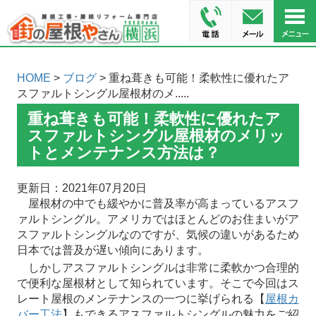
HOME
>
ブログ
> 重ね葺きも可能！柔軟性に優れたア
スファルトシングル屋根材のメ.....
重ね葺きも可能！柔軟性に優れたア
スファルトシングル屋根材のメリッ
トとメンテナンス方法は？
更新日：2021年07月20日
屋根材の中でも緩やかに普及率が高まっているアスフ
ァルトシングル。アメリカではほとんどのお住まいがア
スファルトシングルなのですが、気候の違いがあるため
日本では普及が遅い傾向にあります。
しかしアスファルトシングルは非常に柔軟かつ合理的
で便利な屋根材として知られています。そこで今回はス
レート屋根のメンテナンスの一つに挙げられる【
屋根カ
バー工法
】もできるアスファルトシングルの魅力をご紹