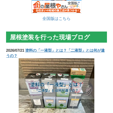
全国版はこちら
屋根塗装を行った現場ブログ
2026/07/21
塗料の「一液型」とは？「二液型」とは何が違
うの？