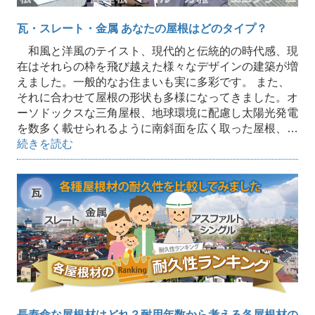
瓦・スレート・金属 あなたの屋根はどのタイプ？
和風と洋風のテイスト、現代的と伝統的の時代感、現
在はそれらの枠を飛び越えた様々なデザインの建築が増
えました。一般的なお住まいも実に多彩です。 また、
それに合わせて屋根の形状も多様になってきました。オ
ーソドックスな三角屋根、地球環境に配慮し太陽光発電
を数多く載せられるように南斜面を広く取った屋根、…
続きを読む
長寿命な屋根材はどれ？耐用年数から考える各屋根材の