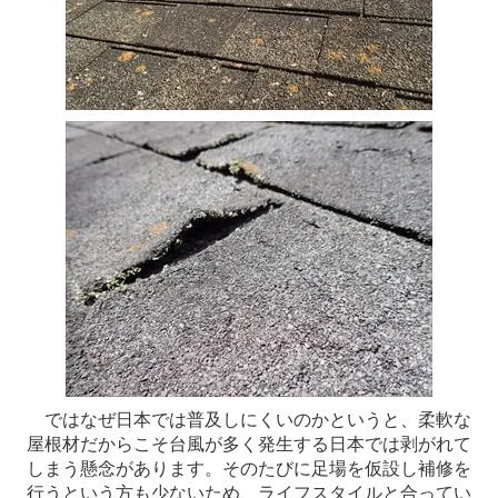
ではなぜ日本では普及しにくいのかというと、柔軟な
屋根材だからこそ台風が多く発生する日本では剥がれて
しまう懸念があります。そのたびに足場を仮設し補修を
行うという方も少ないため、ライフスタイルと合ってい