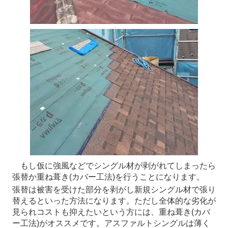
もし仮に強風などでシングル材が剥がれてしまったら
張替か重ね葺き(カバー工法)を行うことになります。
張替は被害を受けた部分を剥がし新規シングル材で張り
替えるといった方法になります。ただし全体的な劣化が
見られコストも抑えたいという方には、重ね葺き(カバ
ー工法)がオススメです。アスファルトシングルは薄く