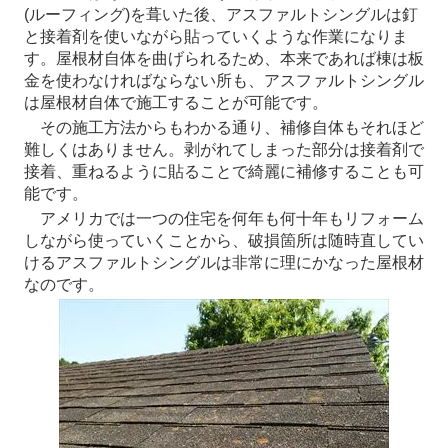
(ルーフィング)を葺いた後、アスファルトシングルは釘
と接着剤を使いながら貼っていくような作業になりま
す。屋根材自体を曲げられるため、本来であれば棟は板
金を使わなければならない所も、アスファルトシングル
は屋根材自体で施工することが可能です。
その施工方法からもわかる通り、補修自体もそれほど
難しくはありません。剥がれてしまった部分は接着剤で
接着、重ねるように貼ることで綺麗に補修することも可
能です。
アメリカでは一つの住宅を何年も何十年もリフォーム
しながら使っていくことから、破損箇所は随時直してい
けるアスファルトシングルは非常に理にかなった屋根材
なのです。