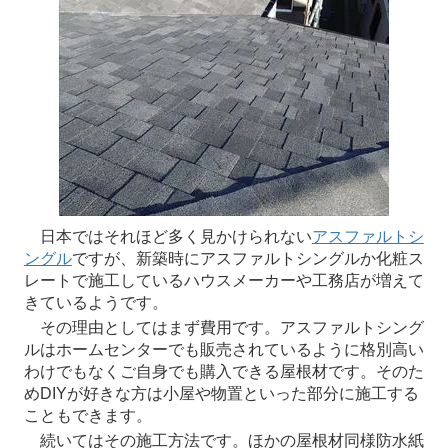
日本ではそれほど多く見かけられない
アスファルトシ
ングル
ですが、新築時にアスファルトシングルか化粧ス
レートで施工しているハウスメーカーや工務店が増えて
きているようです。
その理由としてはまず費用です。アスファルトシング
ルはホームセンターでも販売されているように格別高い
わけでもなくご自身でも購入できる屋根材です。そのた
めDIYが好きな方は小屋や物置といった部分に施工する
こともできます。
続いてはその施工方法です。ほかの屋根材同様防水紙