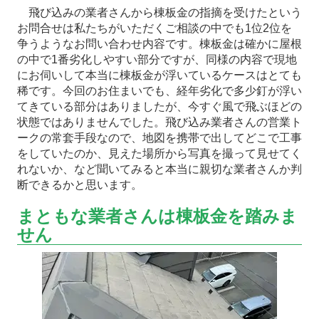
飛び込みの業者さんから棟板金の指摘を受けたという
お問合せは私たちがいただくご相談の中でも1位2位を
争うようなお問い合わせ内容です。棟板金は確かに屋根
の中で1番劣化しやすい部分ですが、同様の内容で現地
にお伺いして本当に棟板金が浮いているケースはとても
稀です。今回のお住まいでも、経年劣化で多少釘が浮い
てきている部分はありましたが、今すぐ風で飛ぶほどの
状態ではありませんでした。飛び込み業者さんの営業ト
ークの常套手段なので、地図を携帯で出してどこで工事
をしていたのか、見えた場所から写真を撮って見せてく
れないか、など聞いてみると本当に親切な業者さんか判
断できるかと思います。
まともな業者さんは棟板金を踏みま
せん