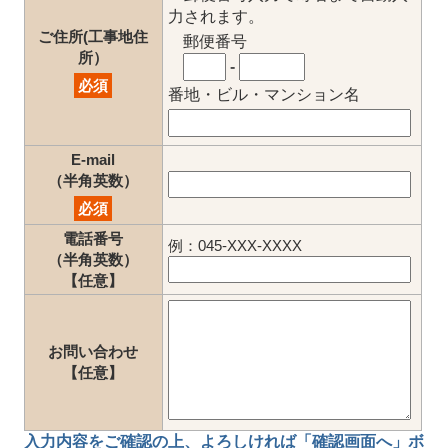
力されます。
ご住所(工事地住
郵便番号
所）
-
必須
番地・ビル・マンション名
E-mail
（半角英数）
必須
電話番号
例：045-XXX-XXXX
（半角英数）
【任意】
お問い合わせ
【任意】
入力内容をご確認の上、
よろしければ「確認画面へ」ボ