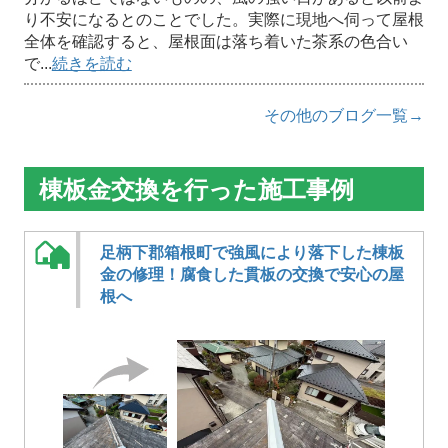
り不安になるとのことでした。実際に現地へ伺って屋根
全体を確認すると、屋根面は落ち着いた茶系の色合い
で...
続きを読む
その他のブログ一覧→
棟板金交換を行った施工事例
足柄下郡箱根町で強風により落下した棟板
金の修理！腐食した貫板の交換で安心の屋
根へ