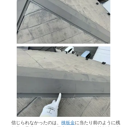
信じられなかったのは、
棟板金
に当たり前のように残