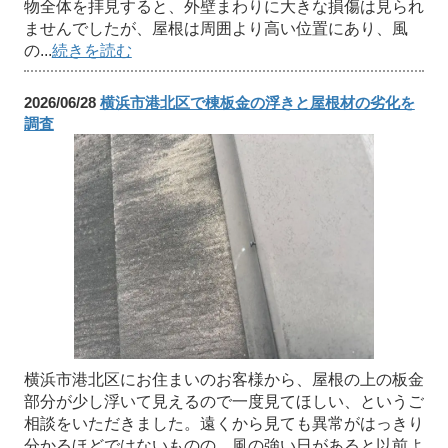
物全体を拝見すると、外壁まわりに大きな損傷は見られ
ませんでしたが、屋根は周囲より高い位置にあり、風
の...
続きを読む
2026/06/28
横浜市港北区で棟板金の浮きと屋根材の劣化を
調査
横浜市港北区にお住まいのお客様から、屋根の上の板金
部分が少し浮いて見えるので一度見てほしい、というご
相談をいただきました。遠くから見ても異常がはっきり
分かるほどではないものの、風の強い日があると以前よ