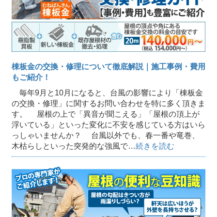
棟板金の交換・修理について徹底解説｜施工事例・費用
もご紹介！
毎年9月と10月になると、台風の影響により「棟板金
の交換・修理」に関するお問い合わせを特に多く頂きま
す。 屋根の上で「異音が聞こえる」「屋根の頂上が
浮いている」といった変化に不安を感じている方はいら
っしゃいませんか？ 台風以外でも、春一番や竜巻、
木枯らしといった突発的な強風で…
続きを読む