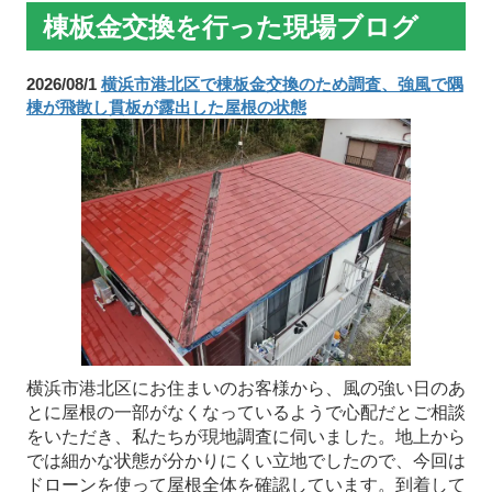
棟板金交換を行った現場ブログ
2026/08/1
横浜市港北区で棟板金交換のため調査、強風で隅
棟が飛散し貫板が露出した屋根の状態
横浜市港北区にお住まいのお客様から、風の強い日のあ
とに屋根の一部がなくなっているようで心配だとご相談
をいただき、私たちが現地調査に伺いました。地上から
では細かな状態が分かりにくい立地でしたので、今回は
ドローンを使って屋根全体を確認しています。到着して