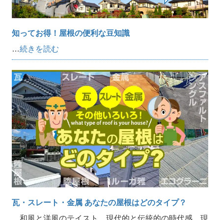
知ってお得！屋根の便利な豆知識
…
続きを読む
瓦・スレート・金属 あなたの屋根はどのタイプ？
和風と洋風のテイスト、現代的と伝統的の時代感、現