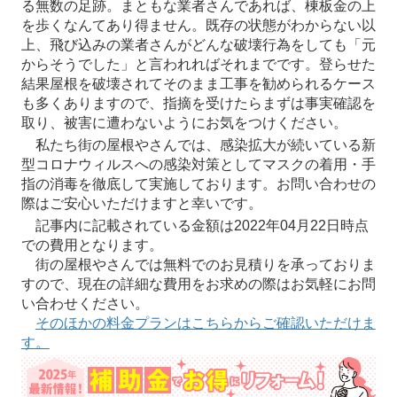
る無数の足跡。まともな業者さんであれば、棟板金の上
を歩くなんてあり得ません。既存の状態がわからない以
上、飛び込みの業者さんがどんな破壊行為をしても「元
からそうでした」と言われればそれまでです。登らせた
結果屋根を破壊されてそのまま工事を勧められるケース
も多くありますので、指摘を受けたらまずは事実確認を
取り、被害に遭わないようにお気をつけください。
私たち街の屋根やさんでは、感染拡大が続いている新
型コロナウィルスへの感染対策としてマスクの着用・手
指の消毒を徹底して実施しております。お問い合わせの
際はご安心いただけますと幸いです。
記事内に記載されている金額は2022年04月22日時点
での費用となります。
街の屋根やさんでは無料でのお見積りを承っておりま
すので、現在の詳細な費用をお求めの際はお気軽にお問
い合わせください。
そのほかの料金プランはこちらからご確認いただけま
す。