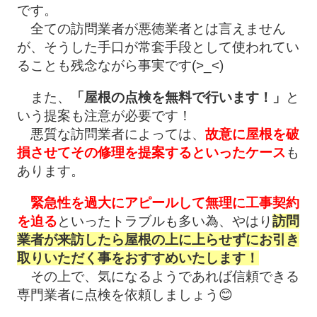
です。
全ての訪問業者が悪徳業者とは言えません
が、そうした手口が常套手段として使われてい
ることも残念ながら事実です(>_<)
また、
「屋根の点検を無料で行います！」
と
いう提案も注意が必要です！
悪質な訪問業者によっては、
故意に屋根を破
損させてその修理を提案するといったケース
も
あります。
緊急性を過大にアピールして無理に工事契約
を迫る
といったトラブルも多い為、やはり
訪問
業者が来訪したら屋根の上に上らせずにお引き
取りいただく事をおすすめいたします！
その上で、気になるようであれば信頼できる
専門業者に点検を依頼しましょう😊