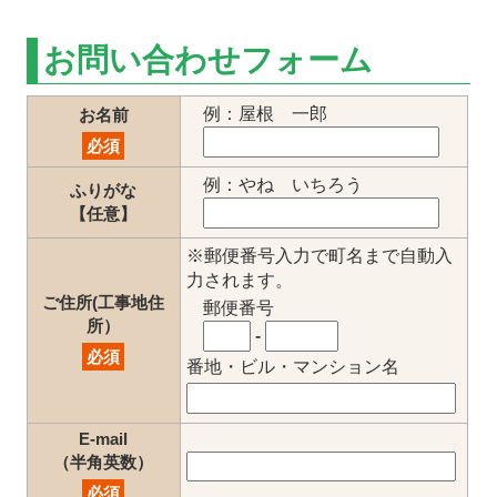
お問い合わせフォーム
例：屋根 一郎
お名前
必須
例：やね いちろう
ふりがな
【任意】
※郵便番号入力で町名まで自動入
力されます。
ご住所(工事地住
郵便番号
所）
-
必須
番地・ビル・マンション名
E-mail
（半角英数）
必須