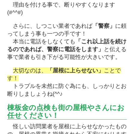
理由を付ける事で、断りやすくなります
(#^^#)
さらに、しつこい業者であれば
「警察」
に頼
ってしまう事も一つの手です！
本当に電話をしなくても
「これ以上話を続け
るのであれば、警察に電話をします」
と伝える
事で業者も引き下がる可能性が大きいです。
大切なのは、
「屋根に上らせない」
ことで
す！
トラブルを未然に防ぐ為にも、しっかりとお
断りしましょうね(^^♪
棟板金の点検も街の屋根やさんにお
任せください！
怪しい訪問業者を屋根に上らせなかったもの