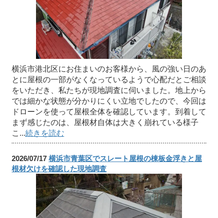
横浜市港北区にお住まいのお客様から、風の強い日のあ
とに屋根の一部がなくなっているようで心配だとご相談
をいただき、私たちが現地調査に伺いました。地上から
では細かな状態が分かりにくい立地でしたので、今回は
ドローンを使って屋根全体を確認しています。到着して
まず感じたのは、屋根材自体は大きく崩れている様子
こ...
続きを読む
2026/07/17
横浜市青葉区でスレート屋根の棟板金浮きと屋
根材欠けを確認した現地調査