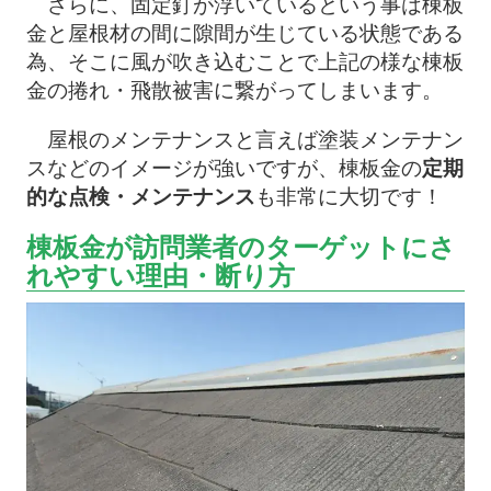
さらに、固定釘が浮いているという事は棟板
金と屋根材の間に隙間が生じている状態である
為、そこに風が吹き込むことで上記の様な棟板
金の捲れ・飛散被害に繋がってしまいます。
屋根のメンテナンスと言えば塗装メンテナン
スなどのイメージが強いですが、棟板金の
定期
的な点検・メンテナンス
も非常に大切です！
棟板金が訪問業者のターゲットにさ
れやすい理由・断り方