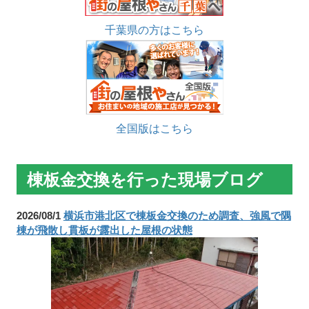
千葉県の方はこちら
全国版はこちら
棟板金交換を行った現場ブログ
2026/08/1
横浜市港北区で棟板金交換のため調査、強風で隅
棟が飛散し貫板が露出した屋根の状態