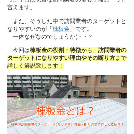
言えます。
また、そうした中で訪問業者のターゲットと
なりやすいのが「
棟板金
」です。
一体なぜなのでしょうか(・・?
今回は
棟板金の役割・特徴
から、
訪問業者の
ターゲットになりやすい理由やその断り方
まで
詳しく解説致します！