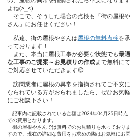
の、屋根の異常を指摘されたら不安になります
よね(>_<)
そこで、そうした場合の点検も「街の屋根や
さん」にお任せください！
私達、街の屋根やさんは
屋根の無料点検
を承
っております！
また、本当に屋根工事が必要な状態でも
最適
な工事のご提案～お見積りの作成
まで無料にて
ご対応させていただきます😊
訪問業者に屋根の異常を指摘されてご不安に
なられている方がおられましたら、ぜひお気軽
にご相談下さい！
記事内に記載されている金額は2024年04月25日時点
での費用となります。
街の屋根やさんでは無料でのお見積りを承っておりま
すので、現在の詳細な費用をお求めの際はお気軽にお問