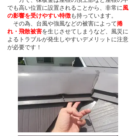
でも高い位置に設置されることから、非常に
風
の影響を受けやすい特徴
も持っています。
その為、台風や強風などの被害によって
捲
れ・飛散被害
を生じさせてしまうなど、風災に
よるトラブルが発生しやすいデメリットに注意
が必要です！