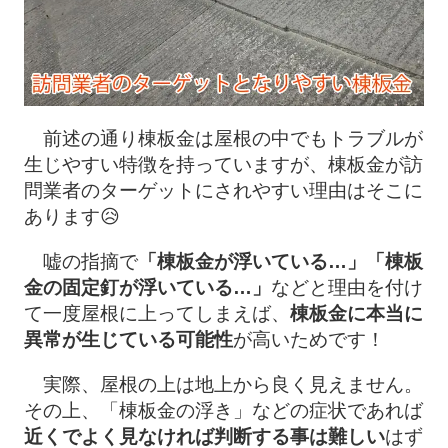
前述の通り棟板金は屋根の中でもトラブルが
生じやすい特徴を持っていますが、棟板金が訪
問業者のターゲットにされやすい理由はそこに
あります😥
嘘の指摘で
「棟板金が浮いている…」「棟板
金の固定釘が浮いている…」
などと理由を付け
て一度屋根に上ってしまえば、
棟板金に本当に
異常が生じている可能性
が高いためです！
実際、屋根の上は地上から良く見えません。
その上、「棟板金の浮き」などの症状であれば
近くでよく見なければ判断する事は難しい
はず