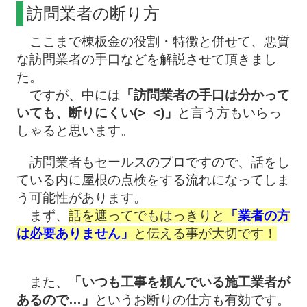
訪問業者の断り方
ここまで棟板金の役割・特徴と併せて、悪質
な訪問業者の手口などを解説させて頂きまし
た。
ですが、中には
「訪問業者の手口は分かって
いても、断りにくい(>_<)」
と言う方もいらっ
しゃると思います。
訪問業者もセールスのプロですので、話をし
ている内に屋根の点検をする流れになってしま
う可能性があります。
まず、
話を遮ってでもはっきりと
「業者の方
は必要ありません」
と伝える事が大切です！
また、
「いつも工事を頼んでいる施工業者が
あるので…」
というお断りの仕方も有効です。