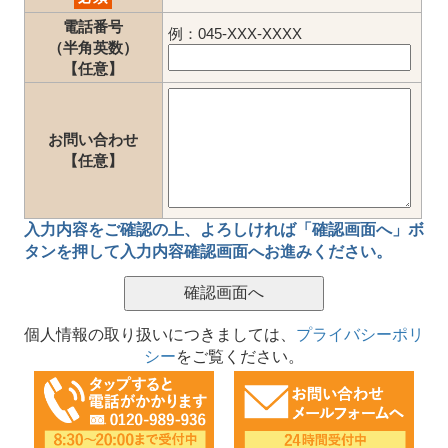
電話番号
例：045-XXX-XXXX
（半角英数）
【任意】
お問い合わせ
【任意】
入力内容をご確認の上、
よろしければ「確認画面へ」ボ
タン
を押して
入力内容確認画面
へお進みください。
個人情報の取り扱いにつきましては、
プライバシーポリ
シー
をご覧ください。