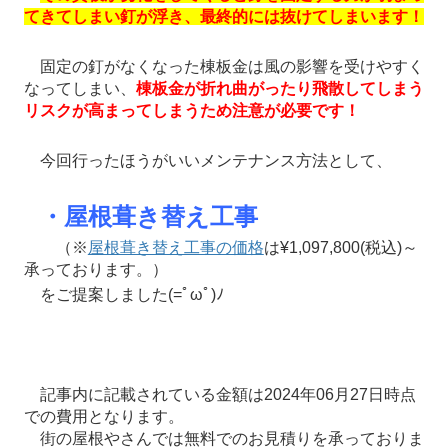
てきてしまい釘が浮き、最終的には抜けてしまいます！
固定の釘がなくなった棟板金は風の影響を受けやすく
なってしまい、
棟板金が折れ曲がったり飛散してしまう
リスクが高まってしまうため注意が必要です！
今回行ったほうがいいメンテナンス方法として、
・屋根葺き替え工事
（※
屋根葺き替え工事の価格
は¥1,097,800(税込)～
承っております。）
をご提案しました(=ﾟωﾟ)ﾉ
記事内に記載されている金額は2024年06月27日時点
での費用となります。
街の屋根やさんでは無料でのお見積りを承っておりま