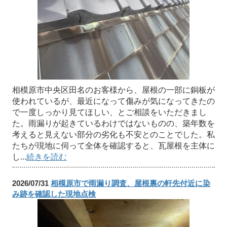
相模原市中央区田名のお客様から、屋根の一部に銅板が
使われているが、最近になって傷みが気になってきたの
で一度しっかり見てほしい、とご相談をいただきまし
た。雨漏りが起きているわけではないものの、築年数を
考えると見えない部分の劣化も不安とのことでした。私
たちが現地に伺って全体を確認すると、瓦屋根を主体に
し...
続きを読む
2026/07/31
相模原市で雨漏り調査、屋根裏の軒先付近に染
み跡を確認した現地点検