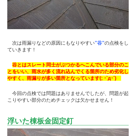
次は雨漏りなどの原因にもなりやすい
”谷”
の点検をし
ていきます！
谷とはスレート同士がぶつかるへこんでいる部分のこ
とをいい、雨水が多く流れ込んでくる箇所のため劣化し
やすく、雨漏りが多い箇所となっています(; ･`д･´)
今回の点検では問題はありませんでしたが、問題が起
こりやすい部分のためチェックは欠かせません！
浮いた棟板金固定釘