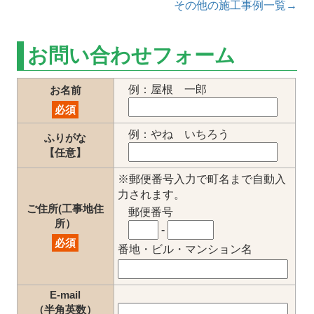
その他の施工事例一覧→
お問い合わせフォーム
例：屋根 一郎
お名前
必須
例：やね いちろう
ふりがな
【任意】
※郵便番号入力で町名まで自動入
力されます。
ご住所(工事地住
郵便番号
所）
-
必須
番地・ビル・マンション名
E-mail
（半角英数）