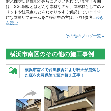
耐久性や防錆性能がさらにアップされています！今回
は、SGL鋼板とはどんな素材なのか、屋根材としてのメ
リットや注意点などをわかりやすく解説していきます
(^^)/屋根リフォームをご検討中の方は、ぜひ参考...
続き
を読む
その他のブログ一覧→
横浜市南区のその他の施工事例
横浜市南区で台風被害により軒天が崩落し
た庇を火災保険で葺き替え工事！