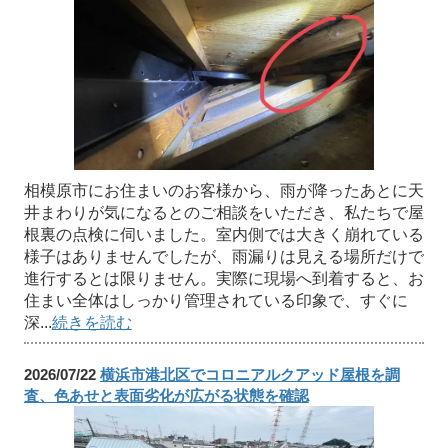
相模原市にお住まいのお客様から、雨が降ったあとに天
井まわりが気になるとのご相談をいただき、私たちで屋
根裏の点検に伺いました。室内側では大きく崩れている
様子はありませんでしたが、雨漏りは見える場所だけで
進行するとは限りません。実際に現場へ到着すると、お
住まい全体はしっかり管理されている印象で、すぐに
深...
続きを読む
2026/07/22
横浜市港北区でコロニアルクアッド屋根を調
査、色あせと表面劣化が広がる状態を確認