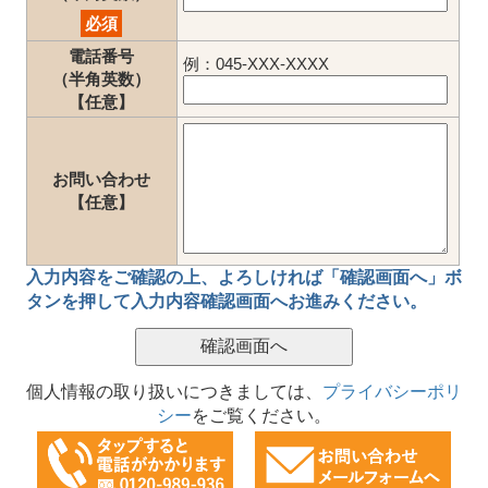
必須
電話番号
例：045-XXX-XXXX
（半角英数）
【任意】
お問い合わせ
【任意】
入力内容をご確認の上、
よろしければ「確認画面へ」ボ
タン
を押して
入力内容確認画面
へお進みください。
個人情報の取り扱いにつきましては、
プライバシーポリ
シー
をご覧ください。