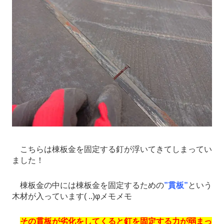
こちらは棟板金を固定する釘が浮いてきてしまってい
ました！
棟板金の中には棟板金を固定するための
”貫板”
という
木材が入っています( ..)φメモメモ
その貫板が劣化をしてくると釘を固定する力が弱まっ