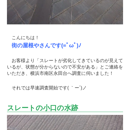
こんにちは！
街の屋根やさんです(=ﾟωﾟ)ﾉ
お客様より「スレートが劣化してきているのが見えて
いるが、状態が分からないので不安がある」とご連絡を
いただき、横浜市南区永田台へ調査に伺いました！
それでは早速調査開始です( ｀ー´)ノ
スレートの小口の水跡