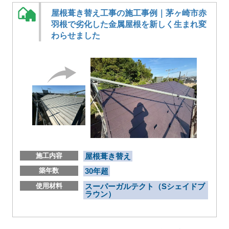
屋根葺き替え工事の施工事例｜茅ヶ崎市赤
羽根で劣化した金属屋根を新しく生まれ変
わらせました
施工内容
屋根葺き替え
築年数
30年超
使用材料
スーパーガルテクト（Sシェイドブ
ラウン）