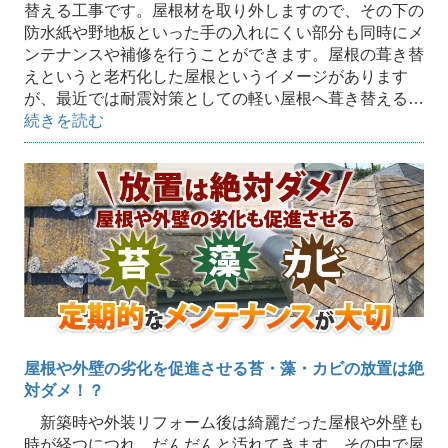
替える工事です。屋根材を取り外しますので、その下の
防水紙や野地板といった手の入れにくい部分も同時にメ
ンテナンスや補修を行うことができます。屋根の葺き替
えというと老朽化した屋根というイメージがあります
が、最近では耐震対策としての軽い屋根へ葺き替える…
続きを読む
屋根や外壁の劣化を促進させる苔・藻・カビの放置は絶
対ダメ！？
新築時や外装リフォーム後は綺麗だった屋根や外壁も
時が経つにつれ、だんだんと汚れてきます。その中で屋