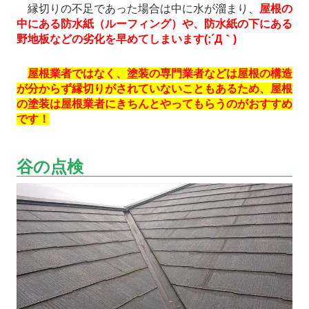
縁切りの不足であった場合は中に水が溜まり、
屋根の
中にある防水紙（ルーフィング）や、防水紙の下にある
野地板などの劣化を早めてしまいます(;´Д｀)
屋根業者ではなく、塗装の専門業者などは屋根の構造
が分からず縁切りがされていないこともあるため、屋根
の塗装は屋根業者にきちんとやってもらうのがおすすめ
です！
谷の点検