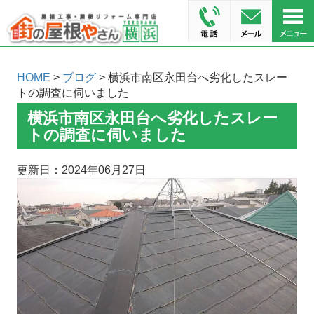
HOME
>
ブログ
> 横浜市南区永田台へ劣化したスレー
トの調査に伺いました
横浜市南区永田台へ劣化したスレー
トの調査に伺いました
更新日：2024年06月27日