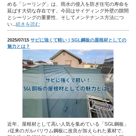
める「シーリング」は、雨水の侵入を防ぎ住宅の寿命を
延ばす大切な存在です。今回はサイディング外壁の隙間
とシーリングの重要性、そしてメンテナンス方法につ
い...
続きを読む
2025/07/15
サビに強くて軽い！SGL鋼板の屋根材としての
魅力とは？
近年、屋根材として高い人気を集めている「SGL鋼板」
♪従来のガルバリウム鋼板に改良が加えられた素材で、