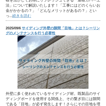
根を活かしてお得にリフレッシュできる「屋根カバー工
法」について解説いたします！「工事にはどのくらいお
金がかかるの？」「どんなメリットがあるの？」とい
っ...
続きを読む
2025/09/6
サイディング外壁の隙間「目地」とは？シーリン
グのメンテナンスを行う必要性
外壁に多く使われているサイディング材。既製品のサイ
ディングボードを使用する関係上、その繋ぎ目には隙間
である「目地」が必ず発生します！さらにその目地を埋