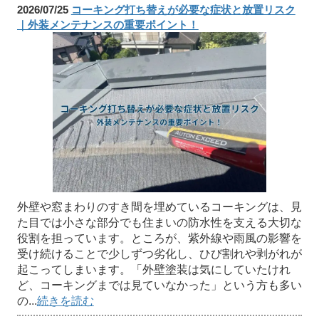
2026/07/25
コーキング打ち替えが必要な症状と放置リスク
｜外装メンテナンスの重要ポイント！
外壁や窓まわりのすき間を埋めているコーキングは、見
た目では小さな部分でも住まいの防水性を支える大切な
役割を担っています。ところが、紫外線や雨風の影響を
受け続けることで少しずつ劣化し、ひび割れや剥がれが
起こってしまいます。「外壁塗装は気にしていたけれ
ど、コーキングまでは見ていなかった」という方も多い
の...
続きを読む