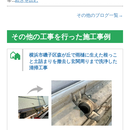
帯...
続きを読む
その他のブログ一覧→
その他の工事を行った施工事例
横浜市磯子区森が丘で雨樋に生えた根っこ
と土詰まりを撤去し玄関周りまで洗浄した
清掃工事