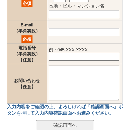
必須
番地・ビル・マンション名
E-mail
（半角英数）
必須
電話番号
例：045-XXX-XXXX
（半角英数）
【任意】
お問い合わせ
【任意】
入力内容をご確認の上、
よろしければ「確認画面へ」ボ
タン
を押して
入力内容確認画面
へお進みください。