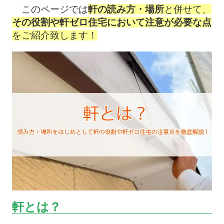
このページでは
軒の読み方・場所
と併せて、
その役割や軒ゼロ住宅において注意が必要な点
をご紹介致します！
軒とは？