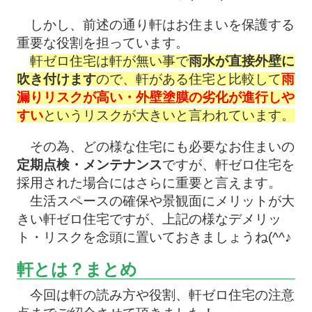
しかし、前述の通り軒はお住まいを保護する
重要な役割を担っています。
軒ゼロ住宅は軒が無い事で
雨水が直接外壁に
吹き付けます
ので、軒がある住宅と比較して
雨
漏りリスクが高い・外壁塗膜の劣化が進行しや
すい
というリスクが大きいと言われています。
その為、どの様な住宅にも必要なお住まいの
定期点検・メンテナンス
ですが、軒ゼロ住宅を
採用された場合にはさらに重要と言えます。
生活スペースの確保や景観面にメリットが大
きい軒ゼロ住宅ですが、上記の様なデメリッ
ト・リスクを念頭に置いておきましょうね(^^♪
軒とは？まとめ
今回は軒の読み方や役割、軒ゼロ住宅の注意