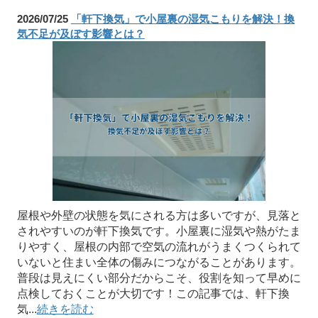
2026/07/25
「軒下換気」で小屋裏の湿気こもりを解決！換
気不足が及ぼす影響とは？
屋根や外壁の状態を気にされる方は多いですが、見落と
されやすいのが軒下換気です。小屋裏に湿気や熱がたま
りやすく、屋根の内部で空気の流れがうまくつくられて
いないと住まい全体の傷みにつながることがあります。
普段は見えにくい部分だからこそ、役割を知って早めに
点検しておくことが大切です！この記事では、軒下換
気...
続きを読む