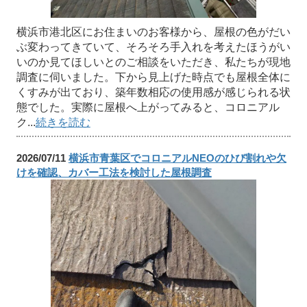
横浜市港北区にお住まいのお客様から、屋根の色がだい
ぶ変わってきていて、そろそろ手入れを考えたほうがい
いのか見てほしいとのご相談をいただき、私たちが現地
調査に伺いました。下から見上げた時点でも屋根全体に
くすみが出ており、築年数相応の使用感が感じられる状
態でした。実際に屋根へ上がってみると、コロニアル
ク...
続きを読む
2026/07/11
横浜市青葉区でコロニアルNEOのひび割れや欠
けを確認、カバー工法を検討した屋根調査