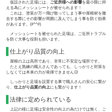
仮設された足場には、
ご近所様への影響
を最小限に抑
える為にメッシュシートが被せられます！
これは、塗装が万一飛び散ってしまう事や屋根材を撤
去する際にその影響が周囲に及んでしまう事を防ぐ効果
があります。(#^^#)
メッシュシートを被せられた足場は、ご近所トラブル
を防ぐ大事な役割も担います。
仕上がり品質の向上
屋根の上は高所であり、非常に不安定な場所です。
たとえ熟練の職人さんであっても、しっかりと対策を
しなくては本来の力が発揮できません😥
しっかりと足場を設置する事で職人さんの安心に繋が
り、
仕上がり品質の向上
にも繋がります！
法律に定められている
上記の様に足場は安全性の向上の為だけでは無く、ご