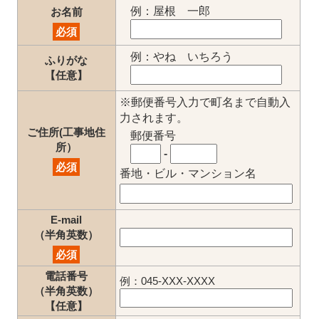
例：屋根 一郎
お名前
必須
例：やね いちろう
ふりがな
【任意】
※郵便番号入力で町名まで自動入
力されます。
ご住所(工事地住
郵便番号
所）
-
必須
番地・ビル・マンション名
E-mail
（半角英数）
必須
電話番号
例：045-XXX-XXXX
（半角英数）
【任意】