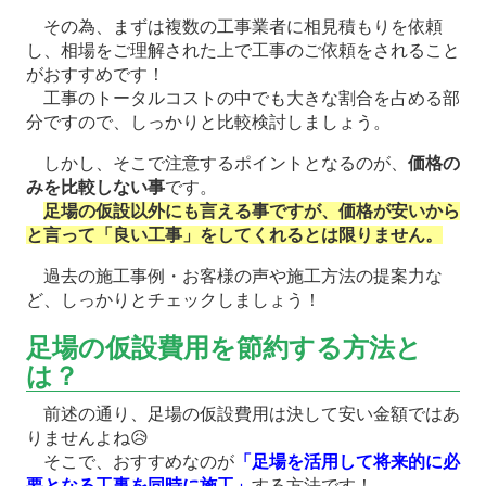
その為、まずは複数の工事業者に相見積もりを依頼
し、相場をご理解された上で工事のご依頼をされること
がおすすめです！
工事のトータルコストの中でも大きな割合を占める部
分ですので、しっかりと比較検討しましょう。
しかし、そこで注意するポイントとなるのが、
価格の
みを比較しない事
です。
足場の仮設以外にも言える事ですが、価格が安いから
と言って「良い工事」をしてくれるとは限りません。
過去の施工事例・お客様の声や施工方法の提案力な
ど、しっかりとチェックしましょう！
足場の仮設費用を節約する方法と
は？
前述の通り、足場の仮設費用は決して安い金額ではあ
りませんよね😥
そこで、おすすめなのが
「足場を活用して将来的に必
要となる工事を同時に施工」
する方法です！