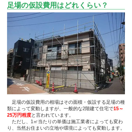
足場の仮設費用はどれくらい？
足場の仮設費用の相場はその面積・仮設する足場の種
類によって変動しますが、一般的な2階建て住宅で
15～
25万円程度
と言われています。
ただし、1㎡当たりの単価は施工業者によっても変わ
り、当然お住まいの立地や環境によっても変動します。