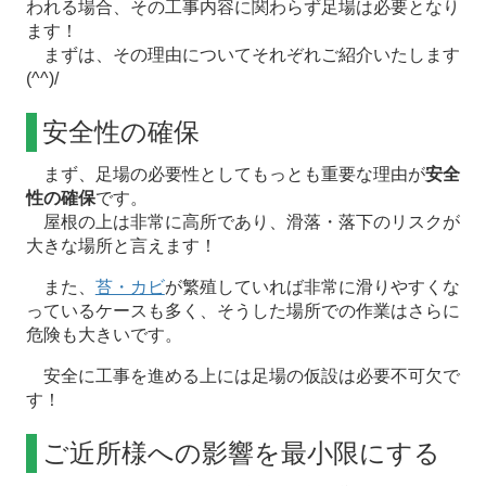
われる場合、その工事内容に関わらず足場は必要となり
ます！
まずは、その理由についてそれぞれご紹介いたします
(^^)/
安全性の確保
まず、足場の必要性としてもっとも重要な理由が
安全
性の確保
です。
屋根の上は非常に高所であり、滑落・落下のリスクが
大きな場所と言えます！
また、
苔・カビ
が繁殖していれば非常に滑りやすくな
っているケースも多く、そうした場所での作業はさらに
危険も大きいです。
安全に工事を進める上には足場の仮設は必要不可欠で
す！
ご近所様への影響を最小限にする