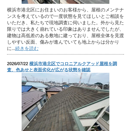
横浜市港北区にお住まいのお客様から、屋根のメンテナ
ンスを考えているので一度状態を見てほしいとご相談を
いただき、私たちで現地調査に伺いました。外から見た
限りでは大きく崩れている印象はありませんでしたが、
建物は高低差のある敷地に建っており、屋根全体を見渡
しやすい反面、傷みが進んでいても地上からは分かり
に...
続きを読む
2026/07/22
横浜市港北区でコロニアルクアッド屋根を調
査、色あせと表面劣化が広がる状態を確認