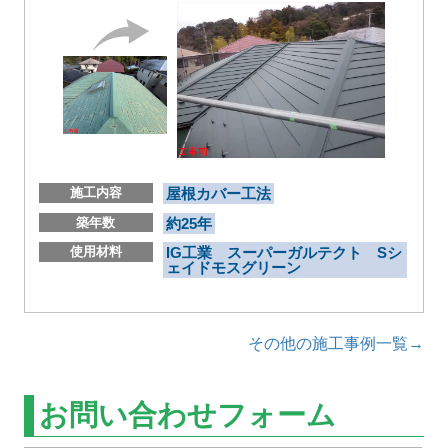
施工内容
屋根カバー工法
築年数
約25年
使用材料
IG工業 スーパーガルテクト Sシ
ェイドモスグリーン
その他の施工事例一覧→
お問い合わせフォーム