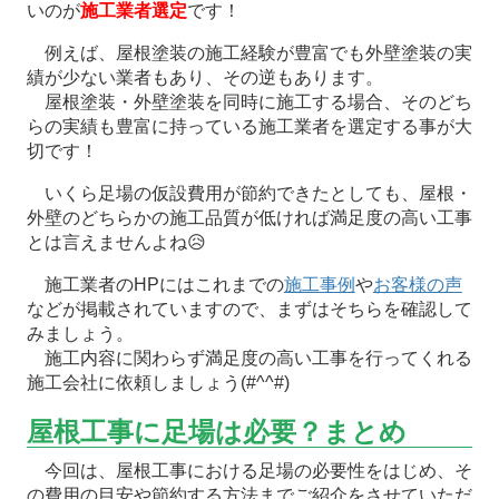
いのが
施工業者選定
です！
例えば、屋根塗装の施工経験が豊富でも外壁塗装の実
績が少ない業者もあり、その逆もあります。
屋根塗装・外壁塗装を同時に施工する場合、そのどち
らの実績も豊富に持っている施工業者を選定する事が大
切です！
いくら足場の仮設費用が節約できたとしても、屋根・
外壁のどちらかの施工品質が低ければ満足度の高い工事
とは言えませんよね😥
施工業者のHPにはこれまでの
施工事例
や
お客様の声
などが掲載されていますので、まずはそちらを確認して
みましょう。
施工内容に関わらず満足度の高い工事を行ってくれる
施工会社に依頼しましょう(#^^#)
屋根工事に足場は必要？まとめ
今回は、屋根工事における足場の必要性をはじめ、そ
の費用の目安や節約する方法までご紹介をさせていただ