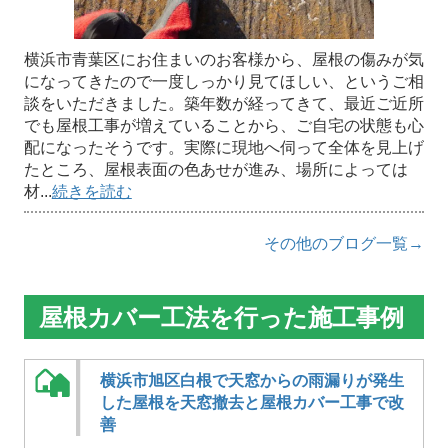
横浜市青葉区にお住まいのお客様から、屋根の傷みが気
になってきたので一度しっかり見てほしい、というご相
談をいただきました。築年数が経ってきて、最近ご近所
でも屋根工事が増えていることから、ご自宅の状態も心
配になったそうです。実際に現地へ伺って全体を見上げ
たところ、屋根表面の色あせが進み、場所によっては
材...
続きを読む
その他のブログ一覧→
屋根カバー工法を行った施工事例
横浜市旭区白根で天窓からの雨漏りが発生
した屋根を天窓撤去と屋根カバー工事で改
善