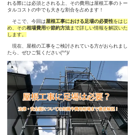
れる際には必須とされる上、その費用は屋根工事のトー
タルコストの中でも大きな割合を占めます！
そこで、今回は
屋根工事における足場の必要性
をはじ
め、その
相場費用
や
節約方法
まで詳しい情報を解説いた
します。
現在、屋根の工事をご検討されている方がおられまし
たら、ぜひご覧ください(^^)/