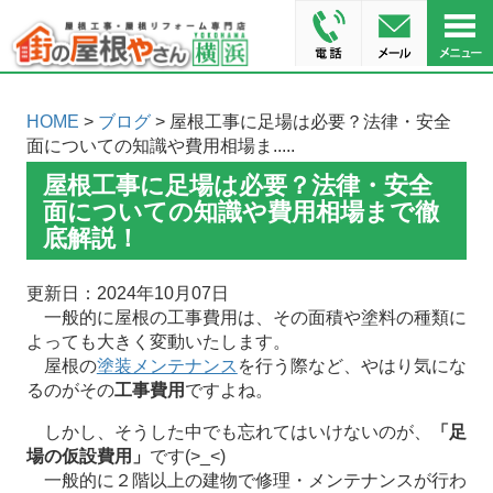
HOME
>
ブログ
> 屋根工事に足場は必要？法律・安全
面についての知識や費用相場ま.....
屋根工事に足場は必要？法律・安全
面についての知識や費用相場まで徹
底解説！
更新日：2024年10月07日
一般的に屋根の工事費用は、その面積や塗料の種類に
よっても大きく変動いたします。
屋根の
塗装メンテナンス
を行う際など、やはり気にな
るのがその
工事費用
ですよね。
しかし、そうした中でも忘れてはいけないのが、
「足
場の仮設費用」
です(>_<)
一般的に２階以上の建物で修理・メンテナンスが行わ