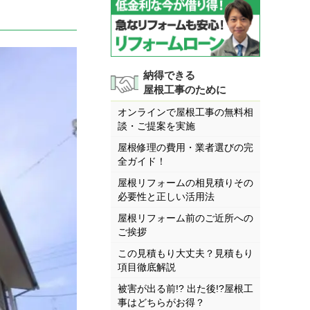
納得できる
屋根工事のために
オンラインで屋根工事の無料相
談・ご提案を実施
屋根修理の費用・業者選びの完
全ガイド！
屋根リフォームの相見積りその
必要性と正しい活用法
屋根リフォーム前のご近所への
ご挨拶
この見積もり大丈夫？見積もり
項目徹底解説
被害が出る前!? 出た後!?屋根工
事はどちらがお得？