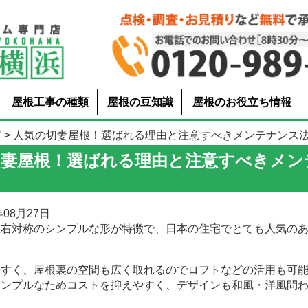
屋根工事の種類
屋根の豆知識
屋根のお役立ち情報
グ
> 人気の切妻屋根！選ばれる理由と注意すべきメンテナンス
切妻屋根！選ばれる理由と注意すべきメン
08月27日
左右対称のシンプルな形が特徴で、日本の住宅でとても人気の
やすく、屋根裏の空間も広く取れるのでロフトなどの活用も可
シンプルなためコストを抑えやすく、デザインも和風・洋風問