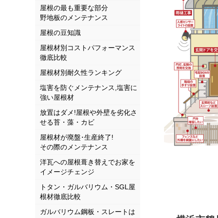
屋根の最も重要な部分
野地板のメンテナンス
屋根の豆知識
屋根材別コストパフォーマンス
徹底比較
屋根材別耐久性ランキング
塩害を防ぐメンテナンス,塩害に
強い屋根材
放置はダメ!屋根や外壁を劣化さ
せる苔・藻・カビ
屋根材が廃盤･生産終了!
その際のメンテナンス
洋瓦への屋根葺き替えでお家を
イメージチェンジ
トタン・ガルバリウム・SGL屋
根材徹底比較
ガルバリウム鋼板・スレートは