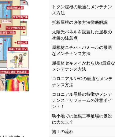
トタン屋根の最適なメンテナン
ス方法
折板屋根の改修方法徹底解説
太陽光パネルを設置した屋根の
塗装の注意点
屋根材ニチハ・パミールの最適
なメンテナンス方法
屋根材セキスイかわらUの最適な
メンテナンス方法
コロニアルNEOの最適なメンテ
ナンス方法
コロニアル屋根の特徴やメンテ
ナンス・リフォームの注意ポイ
ント！
狭小地での屋根工事足場の仮設
は大丈夫？
施工の流れ