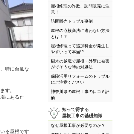
屋根修理の詐欺、訪問販売に注
意！
訪問販売トラブル事例
屋根の点検商法に遭わない方法
とは！？
屋根修理って追加料金が発生し
やすいって本当!?
樹木の越境で屋根・外壁に被害
がでそうな時の対処法
め、特に台風な
保険活用リフォームのトラブル
にご注意ください
ります。
神奈川県の屋根工事の口コミ評
環境にあるた
価
知って得する
屋根工事の基礎知識
なぜ屋根工事が必要なのか？
ている屋根です