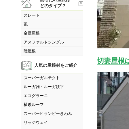
どのタイプ？
スレート
瓦
金属屋根
アスファルトシングル
陸屋根
切妻屋根
人気の屋根材をご紹介
スーパーガルテクト
ルーガ雅・ルーガ鉄平
エコグラーニ
横暖ルーフ
スーパーヒランビーきわみ
リッジウェイ