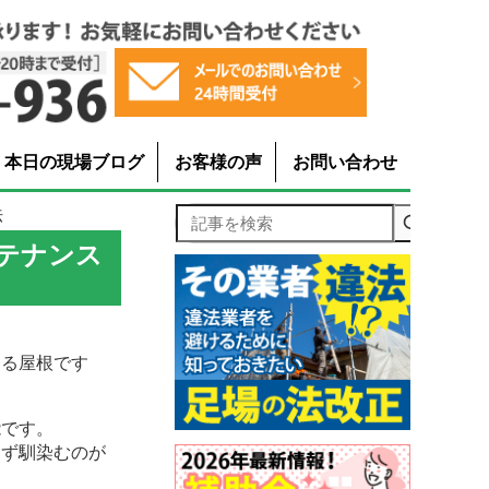
本日の現場ブログ
お客様の声
お問い合わせ
法
記事を検索
テナンス
ある屋根です
能です。
わず馴染むのが