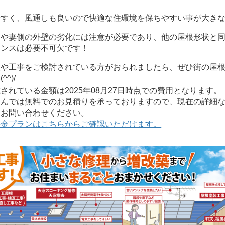
やすく、風通しも良いので快適な住環境を保ちやすい事が大き
板や妻側の外壁の劣化には注意が必要であり、他の屋根形状と
ナンスは必要不可欠です！
検や工事をご検討されている方がおられましたら、ぜひ街の屋
^^)/
れている金額は2025年08月27日時点での費用となります。
んでは無料でのお見積りを承っておりますので、現在の詳細な
にお問い合わせください。
料金プランはこちらからご確認いただけます。