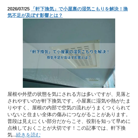
2026/07/25
「軒下換気」で小屋裏の湿気こもりを解決！換
気不足が及ぼす影響とは？
屋根や外壁の状態を気にされる方は多いですが、見落と
されやすいのが軒下換気です。小屋裏に湿気や熱がたま
りやすく、屋根の内部で空気の流れがうまくつくられて
いないと住まい全体の傷みにつながることがあります。
普段は見えにくい部分だからこそ、役割を知って早めに
点検しておくことが大切です！この記事では、軒下換
気...
続きを読む