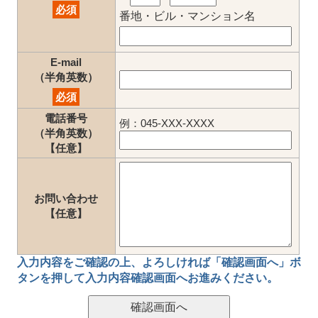
必須
番地・ビル・マンション名
E-mail
（半角英数）
必須
電話番号
例：045-XXX-XXXX
（半角英数）
【任意】
お問い合わせ
【任意】
入力内容をご確認の上、
よろしければ「確認画面へ」ボ
タン
を押して
入力内容確認画面
へお進みください。