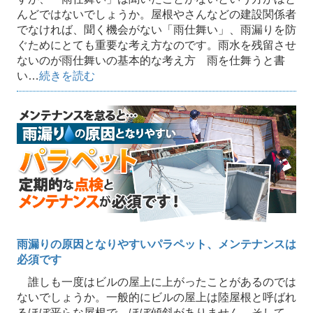
んどではないでしょうか。屋根やさんなどの建設関係者
でなければ、聞く機会がない「雨仕舞い」、雨漏りを防
ぐためにとても重要な考え方なのです。雨水を残留させ
ないのが雨仕舞いの基本的な考え方 雨を仕舞うと書
い…
続きを読む
雨漏りの原因となりやすいパラペット、メンテナンスは
必須です
誰しも一度はビルの屋上に上がったことがあるのでは
ないでしょうか。一般的にビルの屋上は陸屋根と呼ばれ
るほぼ平らな屋根で、ほぼ傾斜がありません。そして、