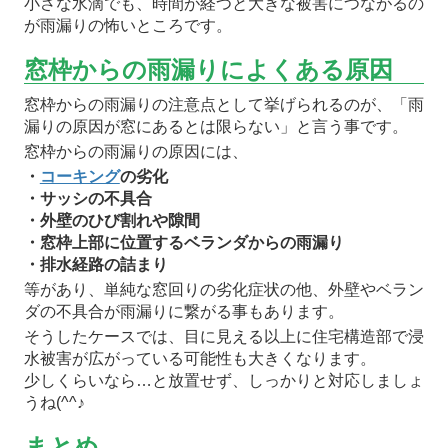
小さな水滴でも、時間が経つと大きな被害につながるの
が雨漏りの怖いところです。
窓枠からの雨漏りによくある原因
窓枠からの雨漏りの注意点として挙げられるのが、「雨
漏りの原因が窓にあるとは限らない」と言う事です。
窓枠からの雨漏りの原因には、
・
コーキング
の劣化
・サッシの不具合
・外壁のひび割れや隙間
・窓枠上部に位置するベランダからの雨漏り
・排水経路の詰まり
等があり、単純な窓回りの劣化症状の他、外壁やベラン
ダの不具合が雨漏りに繋がる事もあります。
そうしたケースでは、目に見える以上に住宅構造部で浸
水被害が広がっている可能性も大きくなります。
少しくらいなら…と放置せず、しっかりと対応しましょ
うね(^^♪
まとめ