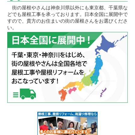
街の屋根やさんは神奈川県以外にも東京都、千葉県な
どでも屋根工事を承っております。日本全国に展開中で
すので、貴方のお住まいの街の屋根さんをお選びくださ
い。