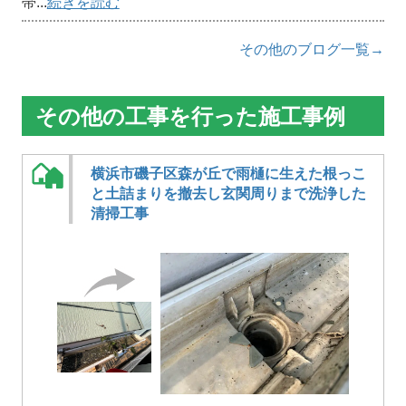
帯...
続きを読む
その他のブログ一覧→
その他の工事を行った施工事例
横浜市磯子区森が丘で雨樋に生えた根っこ
と土詰まりを撤去し玄関周りまで洗浄した
清掃工事