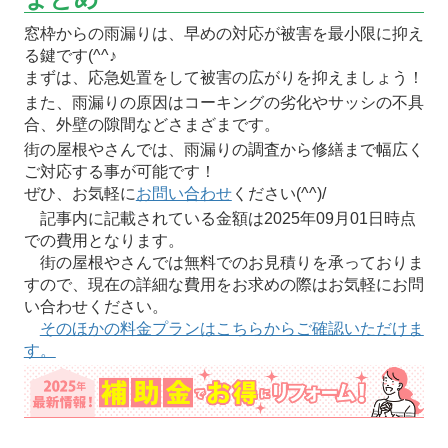
窓枠からの雨漏りは、早めの対応が被害を最小限に抑え
る鍵です(^^♪
まずは、応急処置をして被害の広がりを抑えましょう！
また、雨漏りの原因はコーキングの劣化やサッシの不具
合、外壁の隙間などさまざまです。
街の屋根やさんでは、雨漏りの調査から修繕まで幅広く
ご対応する事が可能です！
ぜひ、お気軽に
お問い合わせ
ください(^^)/
記事内に記載されている金額は2025年09月01日時点
での費用となります。
街の屋根やさんでは無料でのお見積りを承っておりま
すので、現在の詳細な費用をお求めの際はお気軽にお問
い合わせください。
そのほかの料金プランはこちらからご確認いただけま
す。