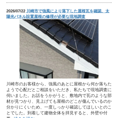
2026/07/22
川崎市で強風により落下した屋根瓦を確認、太
陽光パネル設置屋根の修理が必要な現地調査
川崎市のお客様から、強風のあとに屋根から何か落ちた
ようで心配だとご相談をいただき、私たちで現地調査に
伺いました。お話をうかがうと、敷地内で瓦のような部
材が見つかり、見上げても屋根のどこが傷んでいるのか
分かりにくいため、一度しっかり確認してほしいとのこ
とでした。到着して建物全体を拝見すると、外壁や付