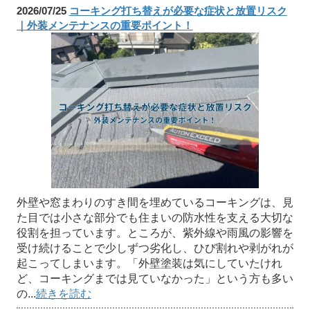
2026/07/25
コーキング打ち替えが必要な症状と放置リスク
｜外装メンテナンスの重要ポイント！
外壁や窓まわりのすき間を埋めているコーキングは、見
た目では小さな部分でも住まいの防水性を支える大切な
役割を担っています。ところが、紫外線や雨風の影響を
受け続けることで少しずつ劣化し、ひび割れや剥がれが
起こってしまいます。「外壁塗装は気にしていたけれ
ど、コーキングまでは見ていなかった」という方も多い
の...
続きを読む