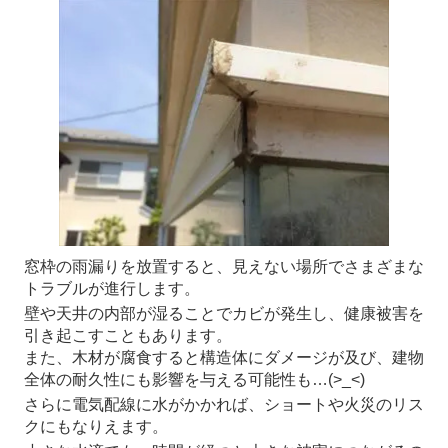
窓枠の雨漏りを放置すると、見えない場所でさまざまな
トラブルが進行します。
壁や天井の内部が湿ることでカビが発生し、健康被害を
引き起こすこともあります。
また、木材が腐食すると構造体にダメージが及び、建物
全体の耐久性にも影響を与える可能性も…(>_<)
さらに電気配線に水がかかれば、ショートや火災のリス
クにもなりえます。