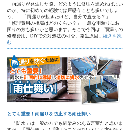
雨漏りが発生した際、どのように修理を進めればよい
のか、特に初めての経験では戸惑うことも多いでしょ
う。 「雨漏りが起きたけど、自分で直せる？」
「修理費用の相場はどのくらい？」 急な雨漏りにお
困りの方も多いかと思います。そこで今回は、雨漏りの
修理費用、DIYでの対処法の可否、発生原因…
続きを読
む
とても重要！雨漏りを防止する雨仕舞い
「防水」は一般の方でも馴染みのある言葉だと思いま
すが、「雨仕舞い」は聞いたことがないという方がほと