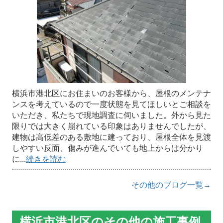
横浜市港北区にお住まいのお客様から、屋根のメンテナ
ンスを考えているので一度状態を見てほしいとご相談を
いただき、私たちで現地調査に伺いました。外から見た
限りでは大きく崩れている印象はありませんでしたが、
建物は高低差のある敷地に建っており、屋根全体を見渡
しやすい反面、傷みが進んでいても地上からは分かり
に...
続きを読む
その他のブログ一覧→
横浜市港北区のその他の施工事例