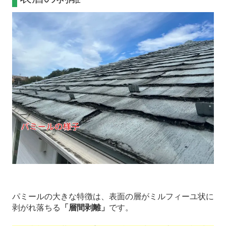
パミールの大きな特徴は、表面の層がミルフィーユ状に
剥がれ落ちる
「層間剥離」
です。