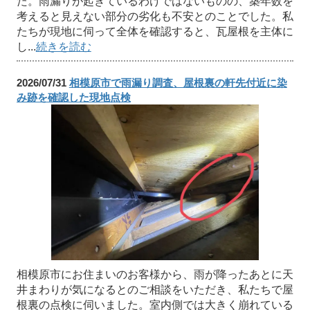
た。雨漏りが起きているわけではないものの、築年数を
考えると見えない部分の劣化も不安とのことでした。私
たちが現地に伺って全体を確認すると、瓦屋根を主体に
し...
続きを読む
2026/07/31
相模原市で雨漏り調査、屋根裏の軒先付近に染
み跡を確認した現地点検
相模原市にお住まいのお客様から、雨が降ったあとに天
井まわりが気になるとのご相談をいただき、私たちで屋
根裏の点検に伺いました。室内側では大きく崩れている