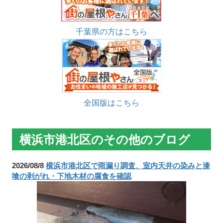
千葉県の方はこちら
全国版はこちら
横浜市港北区のその他のブログ
2026/08/8
横浜市港北区で雨漏り調査、室内天井の染みと漆
喰の剥がれ・下地木材の腐食を確認