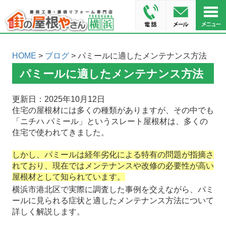
HOME
>
ブログ
> パミールに適したメンテナンス方法
パミールに適したメンテナンス方法
更新日：2025年10月12日
住宅の屋根材には多くの種類がありますが、その中でも
「ニチハ パミール」というスレート屋根材は、多くの
住宅で使われてきました。
しかし、パミールは経年劣化による特有の問題が指摘さ
れており、現在ではメンテナンスや改修の必要性が高い
屋根材として知られています。
横浜市港北区で実際に調査した事例を交えながら、パミ
ールに見られる症状と適したメンテナンス方法について
詳しく解説します。