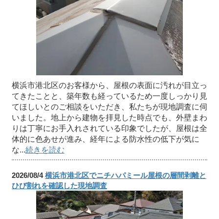
横浜市港北区のお客様から、屋根の表面に汚れが目立っ
てきたことと、築年数も経っているため一度しっかり見
てほしいとのご相談をいただき、私たちが現地調査に伺
いました。地上から建物を拝見した時点でも、外壁まわ
りは丁寧にお手入れされている印象でしたが、屋根は全
体的に色あせが進み、経年による防水性の低下が気に
な...
続きを読む
2026/08/4
横浜市港北区でニチハパミール屋根の層間剥離と
ひび割れを確認した現地調査