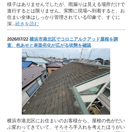
様子はありませんでしたが、雨漏りは見える場所だけで
進行するとは限りません。実際に現場へ到着すると、お
住まい全体はしっかり管理されている印象で、すぐに
深...
続きを読む
2026/07/22
横浜市港北区でコロニアルクアッド屋根を調
査、色あせと表面劣化が広がる状態を確認
横浜市港北区にお住まいのお客様から、屋根の色がだい
ぶ変わってきていて、そろそろ手入れを考えたほうがい