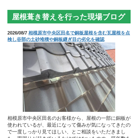
屋根葺き替えを行った現場ブログ
2026/08/7
相模原市中央区田名で銅板屋根を含む瓦屋根を点
検し谷部の土砂堆積や銅板継ぎ目の劣化を確認
相模原市中央区田名のお客様から、屋根の一部に銅板が
使われているが、最近になって傷みが気になってきたの
で一度しっかり見てほしい、とご相談をいただきまし