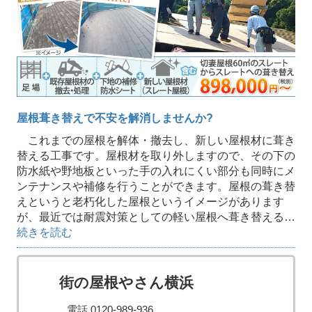
屋根葺き替えで不安を解消しませんか?
これまでの屋根を解体・撤去し、新しい屋根材に葺き
替える工事です。屋根材を取り外しますので、その下の
防水紙や野地板といった手の入れにくい部分も同時にメ
ンテナンスや補修を行うことができます。屋根の葺き替
えというと老朽化した屋根というイメージがあります
が、最近では耐震対策としての軽い屋根へ葺き替える…
続きを読む
街の屋根やさん横浜
電話 0120-989-936