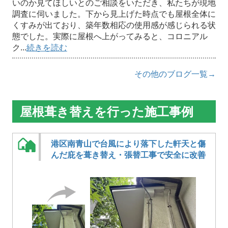
いのか見てほしいとのご相談をいただき、私たちが現地
調査に伺いました。下から見上げた時点でも屋根全体に
くすみが出ており、築年数相応の使用感が感じられる状
態でした。実際に屋根へ上がってみると、コロニアル
ク...
続きを読む
その他のブログ一覧→
屋根葺き替えを行った施工事例
港区南青山で台風により落下した軒天と傷
んだ庇を葺き替え・張替工事で安全に改善