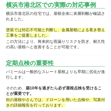
横浜市港北区での実際の対応事例
横浜市港北区の住宅では、屋根全体に表層剥離が確認さ
れました。
塗装では対応不可能と判断し、金属屋根による葺き替え
工事をご提案しました。
この方法により、将来的な雨漏りリスクを防ぎ、耐久性
の高い屋根へと改善することが可能です。
定期点検の重要性
パミールは一般的なスレート屋根よりも早期に劣化が進
行します。
そのため、
築10年を過ぎたら必ず屋根点検を受けるこ
とが重要です。
街の屋根やさんでは、ドローンを用いた点検や、写真付
きの詳細報告を行っております。