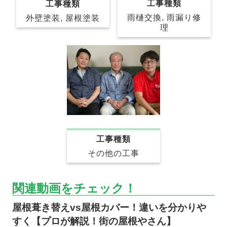
工事種類
工事種類
雨樋交換, 雨漏り修
外壁塗装, 屋根塗装
理
工事種類
その他の工事
関連動画をチェック！
屋根葺き替えvs屋根カバー！違いを分かりや
すく【プロが解説！街の屋根やさん】