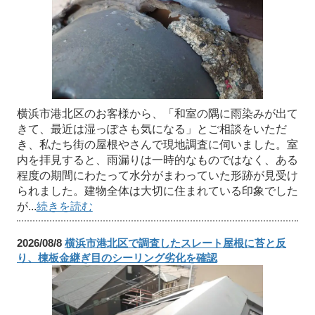
横浜市港北区のお客様から、「和室の隅に雨染みが出て
きて、最近は湿っぽさも気になる」とご相談をいただ
き、私たち街の屋根やさんで現地調査に伺いました。室
内を拝見すると、雨漏りは一時的なものではなく、ある
程度の期間にわたって水分がまわっていた形跡が見受け
られました。建物全体は大切に住まれている印象でした
が...
続きを読む
2026/08/8
横浜市港北区で調査したスレート屋根に苔と反
り、棟板金継ぎ目のシーリング劣化を確認