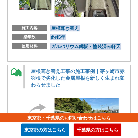
施工内容
屋根葺き替え
築年数
約45年
使用材料
ガルバリウム鋼板・塗装済み軒天
屋根葺き替え工事の施工事例｜茅ヶ崎市赤
羽根で劣化した金属屋根を新しく生まれ変
わらせました
東京都・千葉県のお問い合わせはこちら
東京都の方はこちら
千葉県の方はこちら