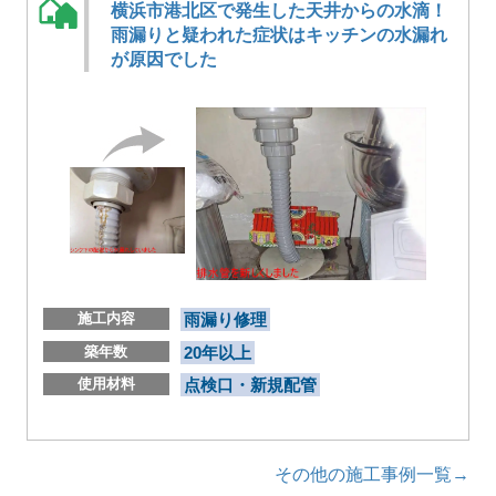
横浜市港北区で発生した天井からの水滴！
雨漏りと疑われた症状はキッチンの水漏れ
が原因でした
施工内容
雨漏り修理
築年数
20年以上
使用材料
点検口・新規配管
その他の施工事例一覧→