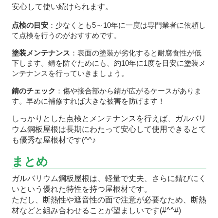
安心して使い続けられます。
点検の目安
：少なくとも5～10年に一度は専門業者に依頼し
て点検を行うのがおすすめです。
塗装メンテナンス
：表面の塗装が劣化すると耐腐食性が低
下します。錆を防ぐためにも、約10年に1度を目安に塗装メ
ンテナンスを行っていきましょう。
錆のチェック
：傷や接合部から錆が広がるケースがありま
す。早めに補修すれば大きな被害を防げます！
しっかりとした点検とメンテナンスを行えば、ガルバリ
ウム鋼板屋根は長期にわたって安心して使用できるとて
も優秀な屋根材です(^^♪
まとめ
ガルバリウム鋼板屋根は、軽量で丈夫、さらに錆びにく
いという優れた特性を持つ屋根材です。
ただし、断熱性や遮音性の面で注意が必要なため、断熱
材などと組み合わせることが望ましいです(#^^#)