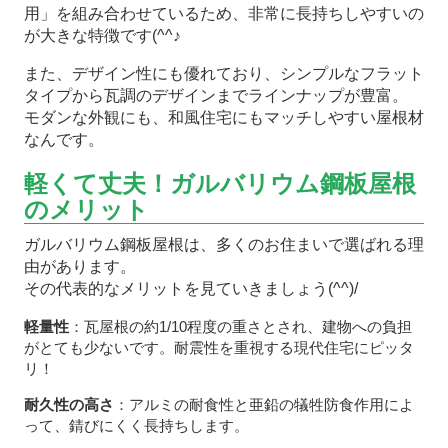
用」を組み合わせているため、非常に長持ちしやすいの
が大きな特徴です(^^♪
また、デザイン性にも優れており、シンプルなフラット
タイプから瓦調のデザインまでラインナップが豊富。
モダンな外観にも、和風住宅にもマッチしやすい屋根材
なんです。
軽くて丈夫！ガルバリウム鋼板屋根
のメリット
ガルバリウム鋼板屋根は、多くのお住まいで選ばれる理
由があります。
その代表的なメリットを見ていきましょう(^^)/
軽量性
：瓦屋根の約1/10程度の重さとされ、建物への負担
がとても少ないです。耐震性を重視する現代住宅にピッタ
リ！
耐久性の高さ
：アルミの耐食性と亜鉛の犠牲防食作用によ
って、錆びにくく長持ちします。