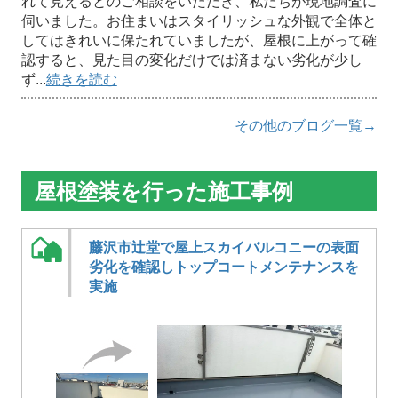
れて見えるとのご相談をいただき、私たちが現地調査に
伺いました。お住まいはスタイリッシュな外観で全体と
してはきれいに保たれていましたが、屋根に上がって確
認すると、見た目の変化だけでは済まない劣化が少し
ず...
続きを読む
その他のブログ一覧→
屋根塗装を行った施工事例
藤沢市辻堂で屋上スカイバルコニーの表面
劣化を確認しトップコートメンテナンスを
実施