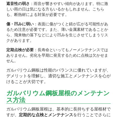
遮音性の弱さ
：雨音が響きやすい傾向があります。特に激
しい雨の日は気になる方もいるかもしれません。こちら
も、断熱材による対策が必要です。
傷・凹みに弱い
：表面に傷がつくと錆が広がる可能性があ
るため注意が必要です。また、薄い金属素材であることか
ら、飛来物の落下などにより凹みを生じさせてしまうリス
クがあります。
定期点検が必要
：長寿命といってもノーメンテナンスでは
ありません。劣化を早期に発見するために点検は欠かせま
せん。
ガルバリウム鋼板は性能のバランスに優れていますが、
デメリットを理解し、適切な施工とメンテナンスを心が
けることが大切です。
ガルバリウム鋼板屋根のメンテナン
ス方法
ガルバリウム鋼板屋根は、基本的に長持ちする屋根材で
すが、
定期的な点検とメンテナンス
を行うことでさらに