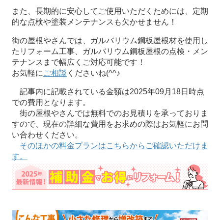
また、長期的に安心してご使用いただくためには、定期
的な点検や塗装メンテナンスも欠かせません！
街の屋根やさんでは、ガルバリウム鋼板屋根材を使用し
たリフォーム工事、ガルバリウム鋼板屋根の点検・メン
テナンスまで幅広くご対応可能です！
お気軽に
ご相談
くださいね(^^♪
記事内に記載されている金額は2025年09月18日時点
での費用となります。
街の屋根やさんでは無料でのお見積りを承っておりま
すので、現在の詳細な費用をお求めの際はお気軽にお問
い合わせください。
そのほかの料金プランはこちらからご確認いただけま
す。