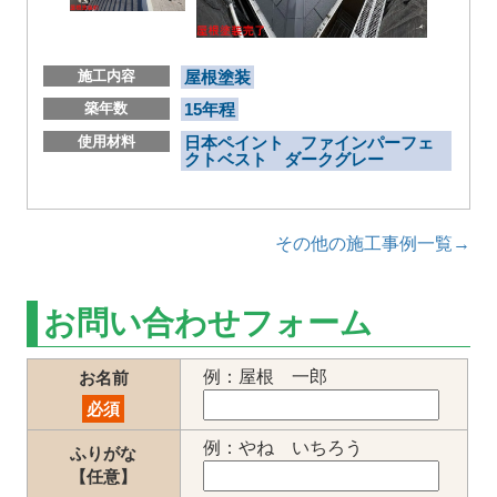
施工内容
屋根塗装
築年数
15年程
使用材料
日本ペイント ファインパーフェ
クトベスト ダークグレー
その他の施工事例一覧→
お問い合わせフォーム
例：屋根 一郎
お名前
必須
例：やね いちろう
ふりがな
【任意】