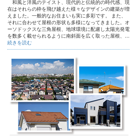
和風と洋風のテイスト、現代的と伝統的の時代感、現
在はそれらの枠を飛び越えた様々なデザインの建築が増
えました。一般的なお住まいも実に多彩です。 また、
それに合わせて屋根の形状も多様になってきました。オ
ーソドックスな三角屋根、地球環境に配慮し太陽光発電
を数多く載せられるように南斜面を広く取った屋根、…
続きを読む