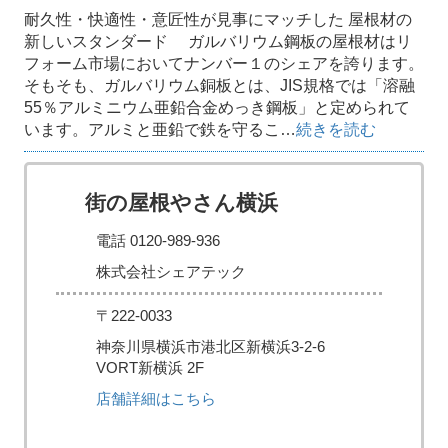
耐久性・快適性・意匠性が見事にマッチした 屋根材の
新しいスタンダード ガルバリウム鋼板の屋根材はリ
フォーム市場においてナンバー１のシェアを誇ります。
そもそも、ガルバリウム銅板とは、JIS規格では「溶融
55％アルミニウム亜鉛合金めっき鋼板」と定められて
います。アルミと亜鉛で鉄を守るこ…
続きを読む
街の屋根やさん横浜
電話 0120-989-936
株式会社シェアテック
〒222-0033
神奈川県横浜市港北区新横浜3-2-6
VORT新横浜 2F
店舗詳細はこちら