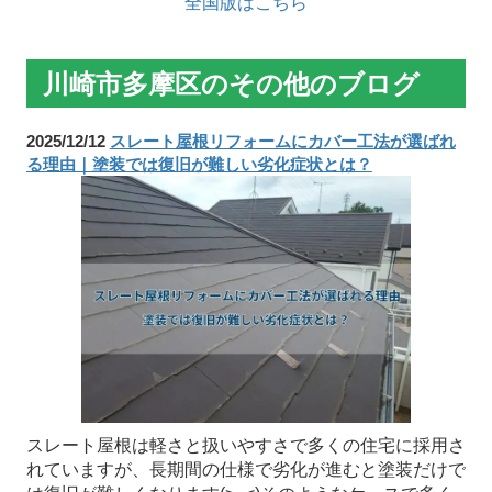
全国版はこちら
川崎市多摩区のその他のブログ
2025/12/12
スレート屋根リフォームにカバー工法が選ばれ
る理由｜塗装では復旧が難しい劣化症状とは？
スレート屋根は軽さと扱いやすさで多くの住宅に採用さ
れていますが、長期間の仕様で劣化が進むと塗装だけで