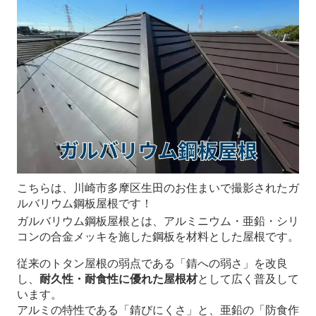
こちらは、川崎市多摩区生田のお住まいで撮影されたガ
ルバリウム鋼板屋根です！
ガルバリウム鋼板屋根とは、アルミニウム・亜鉛・シリ
コンの合金メッキを施した鋼板を材料とした屋根です。
従来のトタン屋根の弱点である「錆への弱さ」を改良
し、
耐久性・耐食性に優れた屋根材
として広く普及して
います。
アルミの特性である「錆びにくさ」と、亜鉛の「防食作