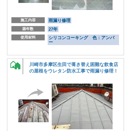
施工内容
雨漏り修理
築年数
27年
使用材料
シリコンコーキング 色：アンバ
ー
川崎市多摩区生田で葺き替え困難な飲食店
の屋根をウレタン防水工事で雨漏り修理！