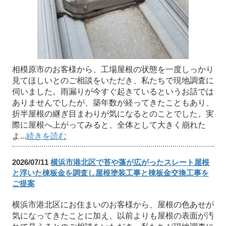
相模原市のお客様から、工場屋根の状態を一度しっかり
見てほしいとのご相談をいただき、私たちで現地調査に
伺いました。雨漏りが今すぐ起きているというお話では
ありませんでしたが、築年数が経ってきたこともあり、
折半屋根の継ぎ目まわりが気になるとのことでした。実
際に屋根へ上がってみると、全体として大きく崩れた
よ...
続きを読む
2026/07/11
横浜市港北区で苔や藻が広がったスレート屋根
と浮いた棟板金を調査し屋根塗装工事と棟板金交換工事を
ご提案
横浜市港北区にお住まいのお客様から、屋根の色あせが
気になってきたことに加え、以前よりも屋根の表面が汚