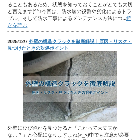
ることもあるため、状態を知っておくことがとても大切
と言えます(^^♪今回は、防水層の役割や劣化によるトラ
ブル、そして防水工事によるメンテナンス方法につ...
続
きを読む
2025/12/7
外壁の構造クラックを徹底解説｜原因・リスク・
見つけたときの対処ポイント
外壁にひび割れを見つけると「これって大丈夫か
な…？」と心配になりますよね(>_<)中でも注意が必要