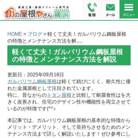
HOME
>
ブログ
> 軽くて丈夫！ガルバリウム鋼板屋根
の特徴とメンテナンス方法を解.....
軽くて丈夫！ガルバリウム鋼板屋根
の特徴とメンテナンス方法を解説
更新日：2025年09月18日
ガルバリウム鋼板屋根
は軽くて錆びにくく、耐久性に優
れた金属屋根として注目されています。
特に、昔ながらの
トタン屋根
と比較して耐腐食性はを大
きく改善され、住宅のデザイン性や機能性を両立させて
いるのが特徴です(^^♪
本記事では、ガルバリウム鋼板屋根の基本的な特徴から
メリット・デメリット、そして長持ちさせるためのメン
テナンス方法まで詳しく解説いたします！ぜひ参考にし