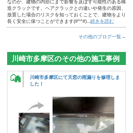
なのが、建物の内部にまで影響を及ぼす可能性のある構
造クラックです。ヘアクラックとの違いや発生の原因、
放置した場合のリスクを知っておくことで、建物をより
長く安全に保つことができます(#^^#)...
続きを読む
その他のブログ一覧→
川崎市多摩区のその他の施工事例
川崎市多摩区にて天窓の雨漏りを修理しま
した！