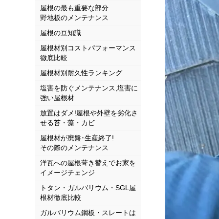
屋根の最も重要な部分
野地板のメンテナンス
屋根の豆知識
屋根材別コストパフォーマンス
徹底比較
屋根材別耐久性ランキング
塩害を防ぐメンテナンス,塩害に
強い屋根材
放置はダメ!屋根や外壁を劣化さ
せる苔・藻・カビ
屋根材が廃盤･生産終了!
その際のメンテナンス
洋瓦への屋根葺き替えでお家を
イメージチェンジ
トタン・ガルバリウム・SGL屋
根材徹底比較
ガルバリウム鋼板・スレートは