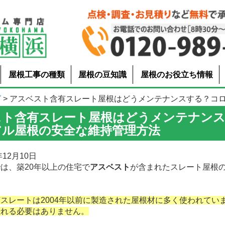
屋根工事の種類
屋根の豆知識
屋根のお役立ち情報
グ
> アスベスト含有スレート屋根はどうメンテナンスする？コロニア
スト含有スレート屋根はどうメンテナン
アル屋根の安全な維持管理方法
12月10日
は、築20年以上の住宅で
アスベスト
が含まれたスレート屋根
スレートは2004年以前に製造された屋根材に多く使われてい
恐れる必要はありません。