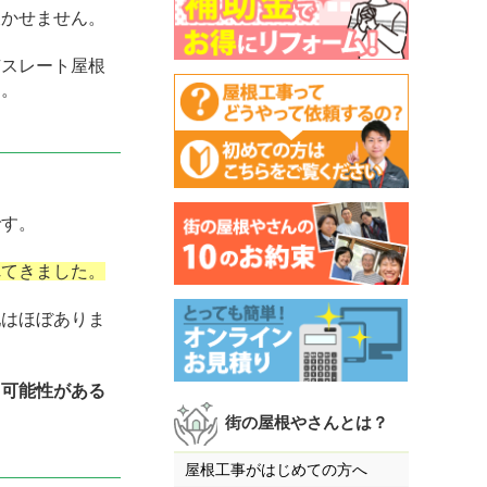
欠かせません。
有スレート屋根
す。
です。
れてきました。
配はほぼありま
る可能性がある
街の屋根やさんとは？
屋根工事がはじめての方へ