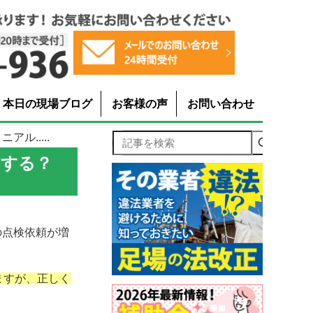
本日の現場ブログ
お客様の声
お問い合わせ
ル.....
記事を検索
スする？
の点検依頼が増
ますが、正しく