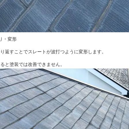
り・変形
繰り返すことでスレートが波打つように変形します。
なると塗装では改善できません。