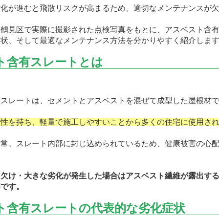
劣化が進むと飛散リスクが高まるため、適切なメンテナンスが
市鶴見区で実際に撮影された点検写真をもとに、アスベスト含
症状、そして最適なメンテナンス方法を分かりやすく紹介しま
ト含有スレートとは
有スレートは、セメントとアスベストを混ぜて成型した屋根材
火性を持ち、軽量で施工しやすいことから多くの住宅に使用さ
通常、スレート内部に封じ込められているため、健康被害の心
・欠け・大きな劣化が発生した場合はアスベスト繊維が露出す
要です。
ト含有スレートの代表的な劣化症状