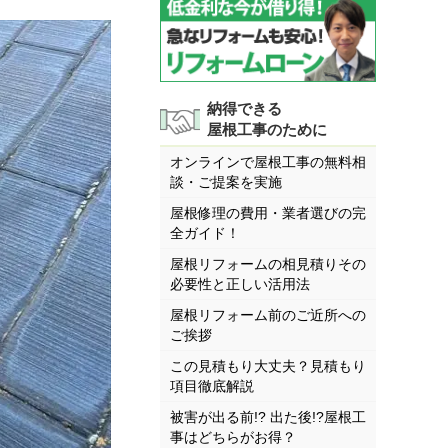
納得できる
屋根工事のために
オンラインで屋根工事の無料相
談・ご提案を実施
屋根修理の費用・業者選びの完
全ガイド！
屋根リフォームの相見積りその
必要性と正しい活用法
屋根リフォーム前のご近所への
ご挨拶
この見積もり大丈夫？見積もり
項目徹底解説
被害が出る前!? 出た後!?屋根工
事はどちらがお得？