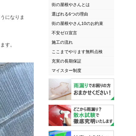
街の屋根やさんとは
選ばれる6つの理由
ようになりま
街の屋根やさん10のお約束
不安ゼロ宣言
施工の流れ
します。
ここまでやります無料点検
。
充実の長期保証
マイスター制度