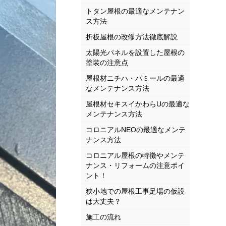
トタン屋根の最適なメンテナン
ス方法
折板屋根の改修方法徹底解説
太陽光パネルを設置した屋根の
塗装の注意点
屋根材ニチハ・パミールの最適
なメンテナンス方法
屋根材セキスイかわらUの最適な
メンテナンス方法
コロニアルNEOの最適なメンテ
ナンス方法
コロニアル屋根の特徴やメンテ
ナンス・リフォームの注意ポイ
ント！
狭小地での屋根工事足場の仮設
は大丈夫？
施工の流れ