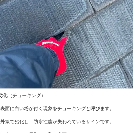
劣化（チョーキング）
の表面に白い粉が付く現象をチョーキングと呼びます。
紫外線で劣化し、防水性能が失われているサインです。