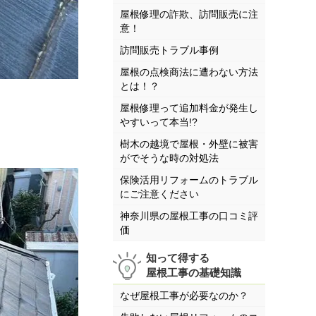
屋根修理の詐欺、訪問販売に注
意！
訪問販売トラブル事例
屋根の点検商法に遭わない方法
とは！？
屋根修理って追加料金が発生し
やすいって本当!?
樹木の越境で屋根・外壁に被害
がでそうな時の対処法
保険活用リフォームのトラブル
にご注意ください
神奈川県の屋根工事の口コミ評
価
知って得する
屋根工事の基礎知識
なぜ屋根工事が必要なのか？