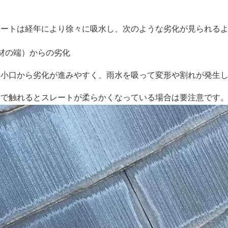
レートは経年により徐々に吸水し、次のような劣化が見られる
材の端）からの劣化
は小口から劣化が進みやすく、雨水を吸って変形や割れが発生
指で触れるとスレートが柔らかくなっている場合は要注意です