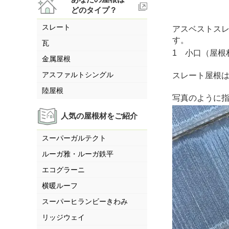
どのタイプ？
スレート
アスベストス
す。
瓦
1 小口（屋根
金属屋根
アスファルトシングル
スレート屋根
陸屋根
写真のように
人気の屋根材をご紹介
スーパーガルテクト
ルーガ雅・ルーガ鉄平
エコグラーニ
横暖ルーフ
スーパーヒランビーきわみ
リッジウェイ