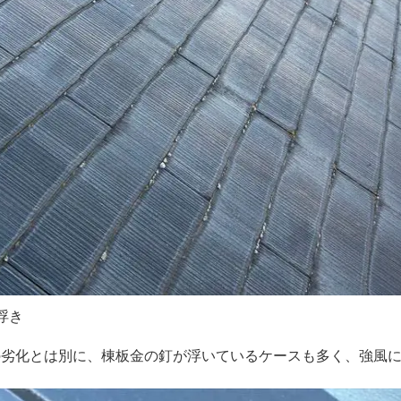
浮き
の劣化とは別に、棟板金の釘が浮いているケースも多く、強風
。