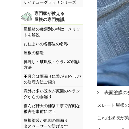
ケイミューグラッサシリーズ
専門家が教える
屋根の専門知識
屋根材の種類別の特徴・メリッ
トを解説
お住まいの各部位の名称
屋根の構造
鼻隠し・破風板・ケラバの補修
方法
不具合は雨漏りに繋がる!ケラバ
の修理方法ご紹介
意外と多い笠木が原因のベラン
2 表面塗膜の
ダからの雨漏り
スレート屋根
傷んだ軒天の補修工事で深刻な
被害を事前に防止
これは塗膜が
屋根塗装が原因の雨漏り
タスペーサーで防げます