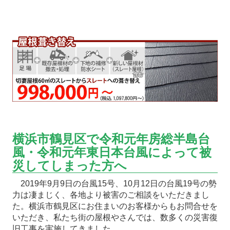
横浜市鶴見区で令和元年房総半島台
風・令和元年東日本台風によって被
災してしまった方へ
2019年9月9日の台風15号、10月12日の台風19号の勢
力は凄まじく、各地より被害のご相談をいただきまし
た。横浜市鶴見区にお住まいのお客様からもお問合せを
いただき、私たち街の屋根やさんでは、数多くの災害復
旧工事を実施してきました。