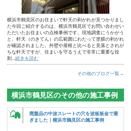
横浜市鶴見区のお住まいで軒天の剥がれが見つかりまし
た今回ご紹介するのは、横浜市鶴見区でお問い合わせい
ただいたお住まいの点検事例です。現地調査にうかがう
と、軒天（のきてん）の広範囲にわたって塗膜の剥がれ
が確認されました。外壁や屋根と比べると見落とされが
ちな軒天ですが、住まいを守るうえで非常に重要な役
割...
続きを読む
その他のブログ一覧→
横浜市鶴見区のその他の施工事例
廃盤品の中波スレートの穴を波板板金で塞
ぎました｜横浜市鶴見区の施工事例