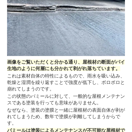
画像をご覧いただくと分かる通り、屋根材の断面がパイ
生地のように何層にも分かれて剥がれ落ちています。
これは素材自体の特性によるもので、雨水を吸い込み、
乾燥と湿潤を繰り返すことで強度が低下し、ボロボロと
崩れてしまうのです。
この状態のパミールに対して、一般的な屋根メンテナン
スである塗装を行っても意味がありません。
なぜなら、塗装の塗膜と一緒に屋根材の表面自体が剥が
れてしまうため、数年で塗膜が剥離してしまうからで
す。
パミールは塗装によるメンテナンスが不可能な屋根材で