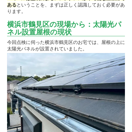
ある
ということを、まずは正しく認識しておく必要があ
ります。
横浜市鶴見区の現場から：太陽光パ
ネル設置屋根の現状
今回点検に伺った横浜市鶴見区のお宅では、屋根の上に
太陽光パネルが設置されていました。