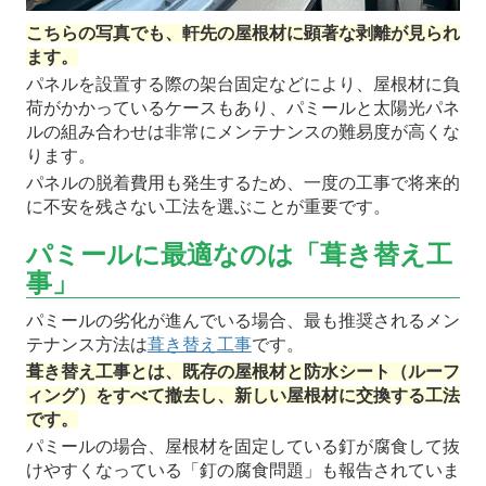
こちらの写真でも、軒先の屋根材に顕著な剥離が見られ
ます。
パネルを設置する際の架台固定などにより、屋根材に負
荷がかかっているケースもあり、パミールと太陽光パネ
ルの組み合わせは非常にメンテナンスの難易度が高くな
ります。
パネルの脱着費用も発生するため、一度の工事で将来的
に不安を残さない工法を選ぶことが重要です。
パミールに最適なのは「葺き替え工
事」
パミールの劣化が進んでいる場合、最も推奨されるメン
テナンス方法は
葺き替え工事
です。
葺き替え工事とは、既存の屋根材と防水シート（ルーフ
ィング）をすべて撤去し、新しい屋根材に交換する工法
です。
パミールの場合、屋根材を固定している釘が腐食して抜
けやすくなっている「釘の腐食問題」も報告されていま