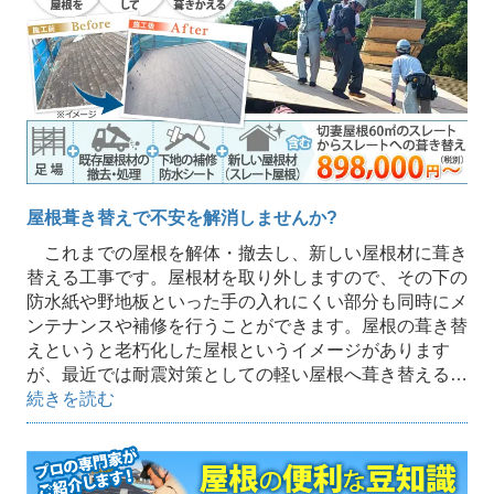
屋根葺き替えで不安を解消しませんか?
これまでの屋根を解体・撤去し、新しい屋根材に葺き
替える工事です。屋根材を取り外しますので、その下の
防水紙や野地板といった手の入れにくい部分も同時にメ
ンテナンスや補修を行うことができます。屋根の葺き替
えというと老朽化した屋根というイメージがあります
が、最近では耐震対策としての軽い屋根へ葺き替える…
続きを読む