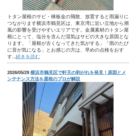
トタン屋根のサビ・棟板金の飛散、放置すると雨漏りに
つながります横浜市鶴見区は、東京湾に近い立地から潮
風の影響を受けやすいエリアです。金属素材のトタン屋
根にとって、塩分を含んだ湿気はサビの大きな原因とな
ります。「屋根が古くなってきた気がする」「雨のたび
に音が気になる」とお感じの方は、早めの点検をおす
す...
続きを読む
2026/05/29
横浜市鶴見区で軒天の剥がれを発見！原因とメ
ンテナンス方法を屋根のプロが解説