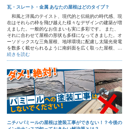
瓦・スレート・金属 あなたの屋根はどのタイプ？
和風と洋風のテイスト、現代的と伝統的の時代感、現
在はそれらの枠を飛び越えた様々なデザインの建築が増
えました。一般的なお住まいも実に多彩です。 また、
それに合わせて屋根の形状も多様になってきました。オ
ーソドックスな三角屋根、地球環境に配慮し太陽光発電
を数多く載せられるように南斜面を広く取った屋根、…
続きを読む
ニチハパミールの屋根は塗装工事ができない！？今後の
メンテナンスで知っておきたい解決策とは？