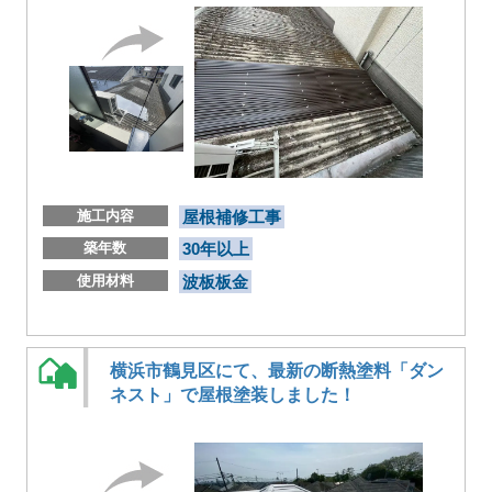
施工内容
屋根補修工事
築年数
30年以上
使用材料
波板板金
横浜市鶴見区にて、最新の断熱塗料「ダン
ネスト」で屋根塗装しました！