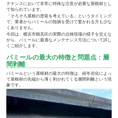
テナンスにおいて非常に特殊な注意が必要な屋根材とし
て知られています。
「そろそろ屋根の塗装を考えている」というタイミング
で、業者からパミールの指摘を受けて驚かれる方も少な
くありません。
今回は、横浜市鶴見区の実際の点検現場の様子を交えな
がら、パミールに最適なメンテナンス方法について詳し
くご紹介します。
パミールの最大の特徴と問題点：層
間剥離
パミールという屋根材の最大の特徴は、経年劣化によっ
て屋根材の先端から薄く剥がれてくる層間剥離という現
象です。