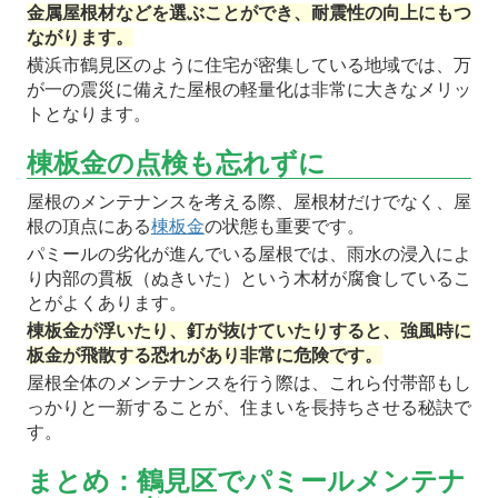
金属屋根材などを選ぶことができ、耐震性の向上にもつ
ながります。
横浜市鶴見区のように住宅が密集している地域では、万
が一の震災に備えた屋根の軽量化は非常に大きなメリッ
トとなります。
棟板金の点検も忘れずに
屋根のメンテナンスを考える際、屋根材だけでなく、屋
根の頂点にある
棟板金
の状態も重要です。
パミールの劣化が進んでいる屋根では、雨水の浸入によ
り内部の貫板（ぬきいた）という木材が腐食しているこ
とがよくあります。
棟板金が浮いたり、釘が抜けていたりすると、強風時に
板金が飛散する恐れがあり非常に危険です。
屋根全体のメンテナンスを行う際は、これら付帯部もし
っかりと一新することが、住まいを長持ちさせる秘訣で
す。
まとめ：鶴見区でパミールメンテナ