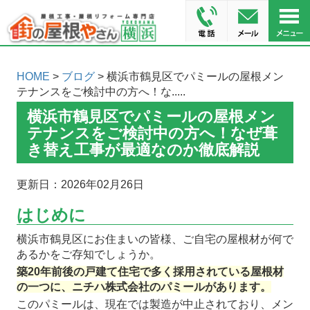
HOME
>
ブログ
> 横浜市鶴見区でパミールの屋根メン
テナンスをご検討中の方へ！な.....
横浜市鶴見区でパミールの屋根メン
テナンスをご検討中の方へ！なぜ葺
き替え工事が最適なのか徹底解説
更新日：2026年02月26日
はじめに
横浜市鶴見区にお住まいの皆様、ご自宅の屋根材が何で
あるかをご存知でしょうか。
築20年前後の戸建て住宅で多く採用されている屋根材
の一つに、ニチハ株式会社のパミールがあります。
このパミールは、現在では製造が中止されており、メン