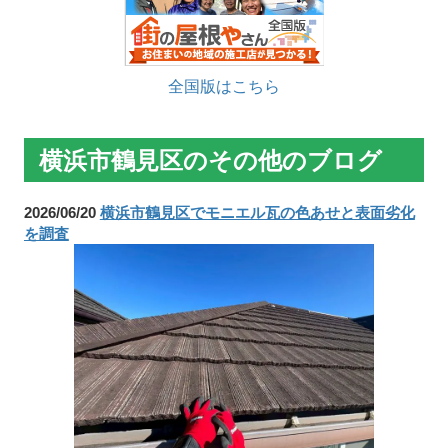
全国版はこちら
横浜市鶴見区のその他のブログ
2026/06/20
横浜市鶴見区でモニエル瓦の色あせと表面劣化
を調査