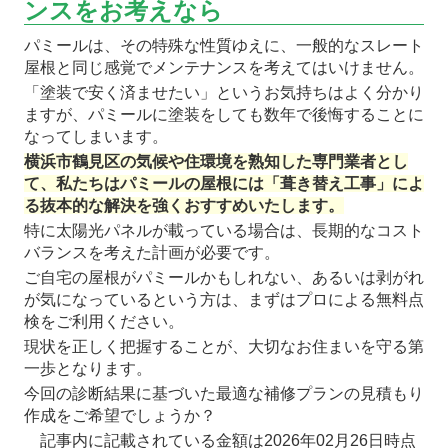
ンスをお考えなら
パミールは、その特殊な性質ゆえに、一般的なスレート
屋根と同じ感覚でメンテナンスを考えてはいけません。
「塗装で安く済ませたい」というお気持ちはよく分かり
ますが、パミールに塗装をしても数年で後悔することに
なってしまいます。
横浜市鶴見区の気候や住環境を熟知した専門業者とし
て、私たちはパミールの屋根には「葺き替え工事」によ
る抜本的な解決を強くおすすめいたします。
特に太陽光パネルが載っている場合は、長期的なコスト
バランスを考えた計画が必要です。
ご自宅の屋根がパミールかもしれない、あるいは剥がれ
が気になっているという方は、まずはプロによる無料点
検をご利用ください。
現状を正しく把握することが、大切なお住まいを守る第
一歩となります。
今回の診断結果に基づいた最適な補修プランの見積もり
作成をご希望でしょうか？
記事内に記載されている金額は2026年02月26日時点