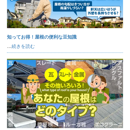
知ってお得！屋根の便利な豆知識
…
続きを読む