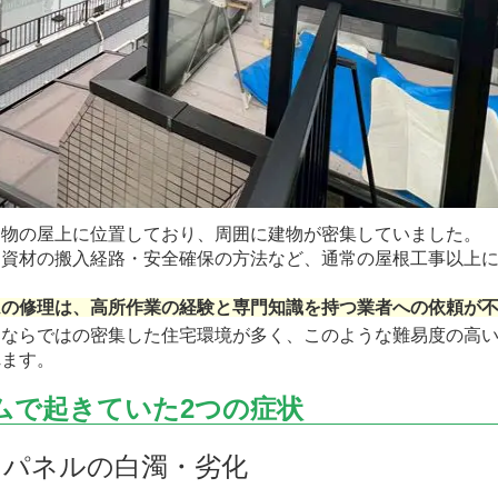
建物の屋上に位置しており、周囲に建物が密集していました。
・資材の搬入経路・安全確保の方法など、通常の屋根工事以上
ムの修理は、高所作業の経験と専門知識を持つ業者への依頼が
部ならではの密集した住宅環境が多く、このような難易度の高
れます。
ムで起きていた2つの症状
ドパネルの白濁・劣化