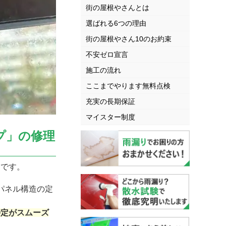
街の屋根やさんとは
選ばれる6つの理由
街の屋根やさん10のお約束
不安ゼロ宣言
施工の流れ
ここまでやります無料点検
充実の長期保証
マイスター制度
イプ」の修理
ムです。
トパネル構造の定
特定がスムーズ