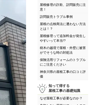
屋根修理の詐欺、訪問販売に注
意！
訪問販売トラブル事例
屋根の点検商法に遭わない方法
とは！？
屋根修理って追加料金が発生し
やすいって本当!?
樹木の越境で屋根・外壁に被害
がでそうな時の対処法
保険活用リフォームのトラブル
にご注意ください
神奈川県の屋根工事の口コミ評
価
知って得する
屋根工事の基礎知識
なぜ屋根工事が必要なのか？