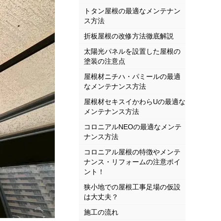
トタン屋根の最適なメンテナン
ス方法
折板屋根の改修方法徹底解説
太陽光パネルを設置した屋根の
塗装の注意点
屋根材ニチハ・パミールの最適
なメンテナンス方法
屋根材セキスイかわらUの最適な
メンテナンス方法
コロニアルNEOの最適なメンテ
ナンス方法
コロニアル屋根の特徴やメンテ
ナンス・リフォームの注意ポイ
ント！
狭小地での屋根工事足場の仮設
は大丈夫？
施工の流れ