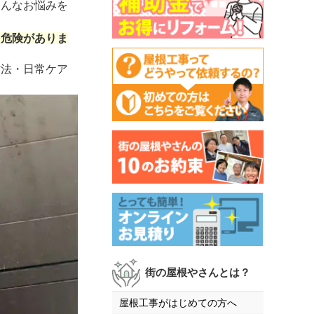
そんなお悩みを
る危険がありま
方法・日常ケア
街の屋根やさんとは？
屋根工事がはじめての方へ