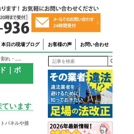
本日の現場ブログ
お客様の声
お問い合わせ
・.....
記事を検索
ド｜ポ
来ています
ートパネルや接