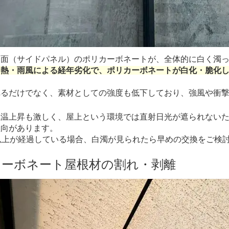
側面（サイドパネル）のポリカーボネートが、全体的に白く濁
・熱・雨風による経年劣化で、ポリカーボネートが白化・脆化
れるだけでなく、素材としての強度も低下しており、強風や衝
。
気温上昇も激しく、屋上という環境では直射日光が遮られない
傾向があります。
以上が経過している場合、白濁が見られたら早めの交換をご検
カーボネート屋根材の割れ・剥離