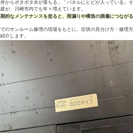
天井からポタポタ水が落ちる」「パネルにヒビが入っている」
家庭が、川崎市内でも年々増えています。
定期的なメンテナンスを怠ると、雨漏りや構造の損傷につなが
内でのサンルーム修理の現場をもとに、症状の見分け方・修理
ご紹介します。