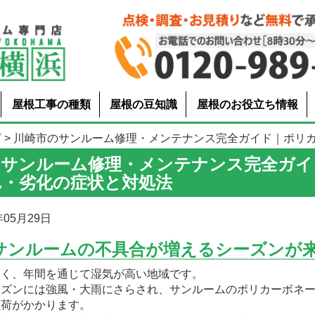
屋根工事の種類
屋根の豆知識
屋根のお役立ち情報
グ
> 川崎市のサンルーム修理・メンテナンス完全ガイド｜ポリカ割れ
のサンルーム修理・メンテナンス完全ガイ
れ・劣化の症状と対処法
05月29日
サンルームの不具合が増えるシーズンが
近く、年間を通じて湿気が高い地域です。
ーズンには強風・大雨にさらされ、サンルームのポリカーボネ
負荷がかかります。