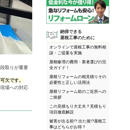
納得できる
屋根工事のために
オンラインで屋根工事の無料相
談・ご提案を実施
屋根修理の費用・業者選びの完
に段取りが重要
全ガイド！
屋根リフォームの相見積りその
不可欠です。
必要性と正しい活用法
い現場への対応
屋根リフォーム前のご近所への
ご挨拶
この見積もり大丈夫？見積もり
項目徹底解説
被害が出る前!? 出た後!?屋根工
事はどちらがお得？