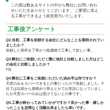
この度は数あるサイトの中から弊社にお問い合わ
せいただきありがとうございます。 ご要望に添え
る工事ができるよう鋭意努力いたします。
工事後アンケート
Q2.当初、工事を依頼する会社にどんなことを期待されてい
ましたか？
依頼した箇所を丁寧かつ低価格で工事して欲しい事。
Q3.弊社にご依頼いただく際に他社と比較しました方はどこ
の会社と比較しましたか？
F社
Q4.弊社に工事をご依頼いただいた決め手は何ですか？
天窓のみをカバーできるとの事だったので依頼しました。F
社では以前から屋根めり替えとかでお世話になっていまし
たが天窓カバーのみは受けてないとの事です。
Q5.工事が終わってみていかがですか？良かった事・嬉しか
ったことを忌憚なく頂戴出来ましたら幸いです。