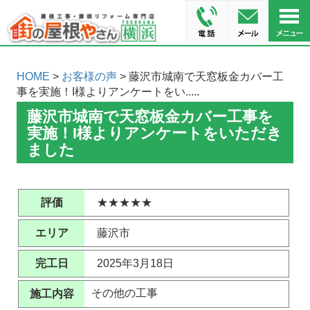
HOME
>
お客様の声
> 藤沢市城南で天窓板金カバー工
事を実施！I様よりアンケートをい.....
藤沢市城南で天窓板金カバー工事を
実施！I様よりアンケートをいただき
ました
評価
★★★★★
エリア
藤沢市
完工日
2025年3月18日
その他の工事
施工内容