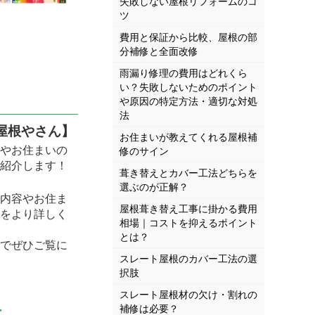
失敗しない屋根リフォームのコ
ツ
費用と保証から比較、屋根の部
分補修と全面改修
雨漏り修理の費用はどれくら
い？失敗しないためのポイント
や原因の特定方法・適切な対処
法
屋根やさん】
お住まいが教えてくれる屋根補
やお住まいの
修のサイン
紹介します！
葺き替えとカバー工法どちらを
選ぶのが正解？
内容やお住ま
屋根葺き替え工事に掛かる費用
をより詳しく
相場｜コストを抑えるポイント
とは？
でぜひご覧に
スレート屋根のカバー工法の選
択肢
スレート屋根材の欠け・割れの
補修は必要？