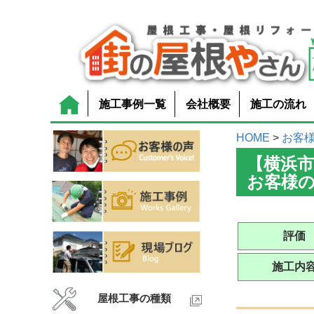
施工事例一覧
会社概要
施工の流れ
HOME
>
お客
【横浜
お客様
評価
施工内
屋根工事の種類