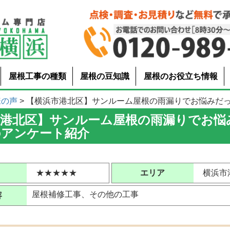
屋根工事の種類
屋根の豆知識
屋根のお役立ち情報
様の声
> 【横浜市港北区】サンルーム屋根の雨漏りでお悩みだったお
市港北区】サンルーム屋根の雨漏りでお悩
のアンケート紹介
★★★★★
エリア
横浜市
屋根補修工事、その他の工事
容