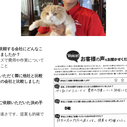
を依頼する会社にどんなこ
いましたか？
ーズで費用や作業について
ること
頼いただく際に他社と比較
この会社と比較しました
をご依頼いただいた決め手
の速さです。提案も的確で