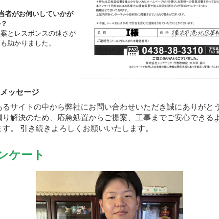
担当者がお伺いしていかが
か？
提案とレスポンスの速さが
ても助かりました。
のメッセージ
あるサイトの中から弊社にお問い合わせいただき誠にありがと
漏り解決のため、応急処置からご提案、工事までご安心できる
ます。 引き続きよろしくお願いいたします。
ンケート