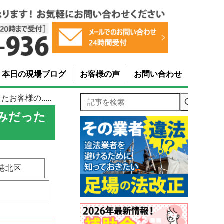
本日の現場ブログ
お客様の声
お問い合わせ
客様の.....
記事を検索
みだった
港北区