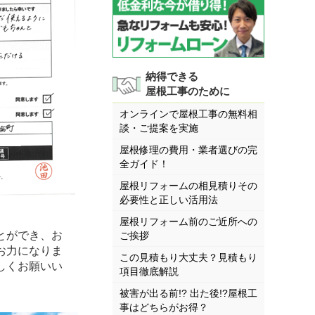
納得できる
屋根工事のために
オンラインで屋根工事の無料相
談・ご提案を実施
屋根修理の費用・業者選びの完
全ガイド！
屋根リフォームの相見積りその
必要性と正しい活用法
屋根リフォーム前のご近所への
とができ、お
ご挨拶
お力になりま
この見積もり大丈夫？見積もり
しくお願いい
項目徹底解説
被害が出る前!? 出た後!?屋根工
事はどちらがお得？