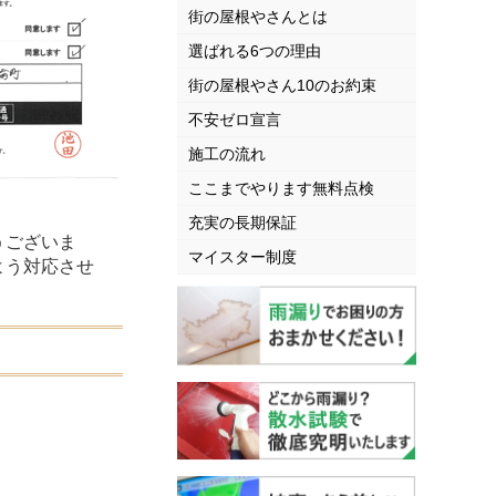
街の屋根やさんとは
選ばれる6つの理由
街の屋根やさん10のお約束
不安ゼロ宣言
施工の流れ
ここまでやります無料点検
充実の長期保証
うございま
マイスター制度
よう対応させ