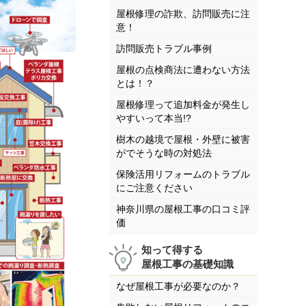
屋根修理の詐欺、訪問販売に注
意！
訪問販売トラブル事例
屋根の点検商法に遭わない方法
とは！？
屋根修理って追加料金が発生し
やすいって本当!?
樹木の越境で屋根・外壁に被害
がでそうな時の対処法
保険活用リフォームのトラブル
にご注意ください
神奈川県の屋根工事の口コミ評
価
知って得する
屋根工事の基礎知識
なぜ屋根工事が必要なのか？