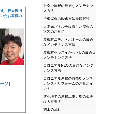
声
トタン屋根の最適なメンテナン
替え・軒天復旧
ス方法
だいたお客様の
折板屋根の改修方法徹底解説
太陽光パネルを設置した屋根の
塗装の注意点
屋根材ニチハ・パミールの最適
なメンテナンス方法
屋根材セキスイかわらUの最適な
メンテナンス方法
コロニアルNEOの最適なメンテ
ナンス方法
コロニアル屋根の特徴やメンテ
ナンス・リフォームの注意ポイ
ージ】
ント！
狭小地での屋根工事足場の仮設
は大丈夫？
施工の流れ