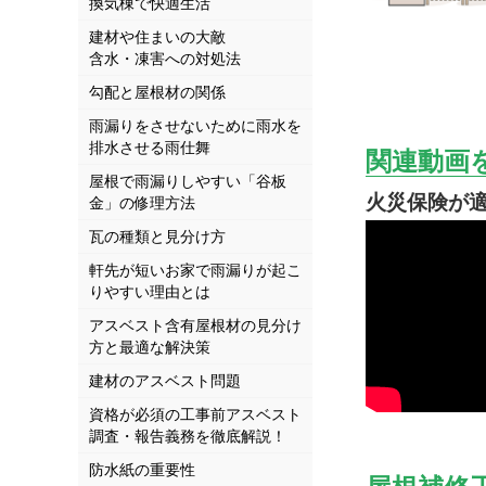
換気棟で快適生活
建材や住まいの大敵
含水・凍害への対処法
勾配と屋根材の関係
雨漏りをさせないために雨水を
排水させる雨仕舞
関連動画
屋根で雨漏りしやすい「谷板
火災保険が
金」の修理方法
瓦の種類と見分け方
軒先が短いお家で雨漏りが起こ
りやすい理由とは
アスベスト含有屋根材の見分け
方と最適な解決策
建材のアスベスト問題
資格が必須の工事前アスベスト
調査・報告義務を徹底解説！
防水紙の重要性