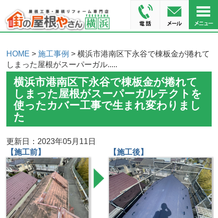
HOME
>
施工事例
> 横浜市港南区下永谷で棟板金が捲れて
しまった屋根がスーパーガル.....
横浜市港南区下永谷で棟板金が捲れて
しまった屋根がスーパーガルテクトを
使ったカバー工事で生まれ変わりまし
た
更新日：2023年05月11日
【施工前】
【施工後】