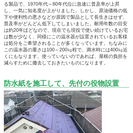
る製品で、1970年代～80年代位に急速に普及率が上昇
し、一気に知名度が上がりました。しかし、原油価格の低
下や便利性の悪さなどが原因で製品として長生きはせず、
普及率がどんどん低下してしまいました。耐用年数の目安
は約20年ほどなので、現在でも現役で使い続けているお宅
は数が少なく、同様にこの温水器が設置されているお客様
は処分をご希望されることが多くなっています。ちなみに
この温水器の重さは100～200㎏程で、満水時には400㎏近
くにもなります。使っていないのであれば、屋根の負担を
減らすために撤去しておきたいものになります。
防水紙を施工して、先付の役物設置