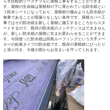
らず比較的リーズナブルに屋根工事をすることができま
す。屋根の生命線は屋根材の下に葺かれている防水紙とい
う防水シートになっており、屋根材の傷みよりも防水紙が
無事であることが雨漏りをしない条件です。屋根カバー工
事ではその防水紙を新しく屋根に施工するところからスタ
ートするので、既存の防水紙のメンテナンスはできません
が、新しい防水紙の屋根に生まれ変わらせることができま
す。今回使った防水紙は田島ルーフィングという大手メー
カーの粘着タイプの防水紙です。既存の屋根材にぴったり
と張り付き、今後の雨からお住まいを守ってくれます。