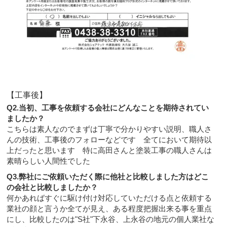
【工事後】
Q2.当初、工事を依頼する会社にどんなことを期待されてい
ましたか？
こちらは素人なのでまずは丁寧で分かりやすい説明、職人さ
んの技術、工事後のフォローなどです 全てにおいて期待以
上だったと思います 特に高田さんと塗装工事の職人さんは
素晴らしい人間性でした
Q3.弊社にご依頼いただく際に他社と比較しました方はどこ
の会社と比較しましたか？
何かあればすぐに駆け付け対応していただける点と依頼する
業社の顔と言うか全てが見え、ある程度把握出来る事を重点
にし、比較したのは"S社"下永谷、上永谷の地元の個人業社な