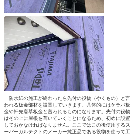
防水紙の施工が終わったら先付の役物（やくもの）と言
われる板金部材を設置していきます。具体的にはケラバ板
金や軒先唐草板金と言われるものになります。先付の役物
はその上に屋根を葺いていくことになるため、初めに設置
しておかなければなりません。ここではこの後使用するス
ーパーガルテクトのメーカー純正品である役物を使って工