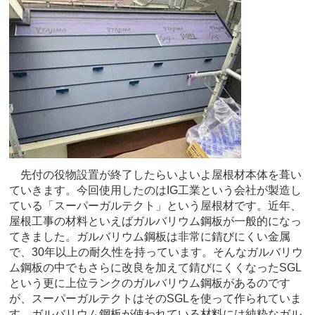
先付の役物設置が終了したらいよいよ屋根材本体を葺い
ていきます。今回使用したのはIG工業という会社が製造し
ている「スーパーガルテクト」という屋根材です。近年、
屋根工事の材料といえばガルバリウム鋼板が一般的になっ
てきました。ガルバリウム鋼板は非常に錆びにくい金属
で、30年以上の耐久性を持っています。そんなガルバリウ
ム鋼板の中でもさらに改良を加えて錆びにくくなったSGL
という更に上位ランクのガルバリウム鋼板があるのです
が、スーパーガルテクトはそのSGLを使って作られていま
す。ガルバリウム鋼板が使われている材料には純粋なガル