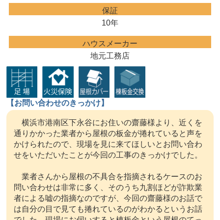
保証
10年
ハウスメーカー
地元工務店
【お問い合わせのきっかけ】
横浜市港南区下永谷にお住いの齋藤様より、近くを
通りかかった業者から屋根の板金が捲れていると声を
かけられたので、現場を見に来てほしいとお問い合わ
せをいただいたことが今回の工事のきっかけでした。
業者さんから屋根の不具合を指摘されるケースのお
問い合わせは非常に多く、そのうち九割ほどが詐欺業
者による嘘の指摘なのですが、今回の齋藤様のお話で
は自分の目で見ても捲れているのがわかるというお話
でした。現場にお伺いすると棟板金という屋根のてっ