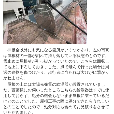
棟板金以外にも気になる箇所がいくつかあり、左の写真
は屋根材の一部が割れて滑り落ちている状態のものです。
雪止めに屋根材が引っ掛かっていたので、こちらは回収し
て地上に下ろしておきました。風で飛んで行った場合は周
辺の建物を傷つけたり、歩行者に当たれば大けがに繋がり
かねません。
屋根の上には太陽光発電の給湯器が設置されていまし
た。齋藤様にお伺いしたところこちらの給湯器はすでに使
用しておらず、処分の機会もないまま屋根に乗っているだ
けとのことでした。屋根工事の際に処分できたらうれしい
とのことでしたので、処分対応も含めてお見積りをさせて
いただきました。