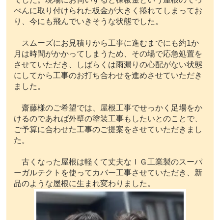
ぺんに取り付けられた板金が大きく捲れてしまってお
り、今にも飛んでいきそうな状態でした。
スムーズにお見積りから工事に進むまでにも約1か
月は時間がかかってしまうため、その場で応急処置を
させていただき、しばらくは雨漏りの心配がない状態
にしてから工事のお打ち合わせを進めさせていただき
ました。
齋藤様のご希望では、屋根工事でせっかく足場をか
けるのであれば外壁の塗装工事もしたいとのことで、
ご予算に合わせた工事のご提案をさせていただきまし
た。
古くなった屋根は軽くて丈夫なＩＧ工業製のスーパ
ーガルテクトを使ってカバー工事させていただき、新
品のような屋根に生まれ変わりました。