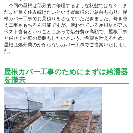
今回の屋根は部分的に修理するような状態ではなく、ま
だまだ長く住み続けたいという齋藤様のご意向もあり、屋
根カバー工事でお見積りをさせていただきました。葺き替
え工事ももちろん可能ですが、使われている屋根材がアス
ベスト含有ということもあって処分費が高額で、屋根工事
と併せて外壁の塗装もしたいというご希望も叶えるため、
屋根は処分費のかからないカバー工事でご提案いたしまし
た。
屋根カバー工事のためにまずは給湯器
を撤去