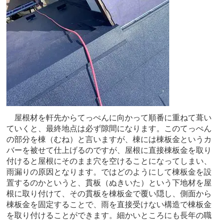
屋根材を軒先からてっぺんに向かって順番に重ねて葺い
ていくと、最終地点は必ず隙間になります。このてっぺん
の部分を棟（むね）と言いますが、棟には棟板金というカ
バーを被せて仕上げるのですが、屋根に直接棟板金を取り
付けると屋根にそのまま穴を空けることになってしまい、
雨漏りの原因となります。ではどのようにして棟板金を設
置するのかというと、貫板（ぬきいた）という下地材を屋
根に取り付けて、その貫板を棟板金で覆い隠し、側面から
棟板金を固定することで、雨を直接受けない構造で棟板金
を取り付けることができます。細かいところにも長年の職