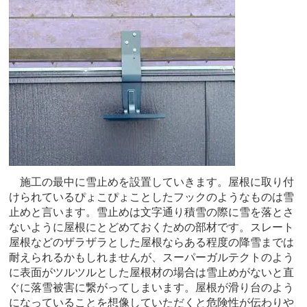
施工の最中に雪止めを設置していきます。屋根に取り付
けられているぴょこぴょことしたフックのようなものは雪
止めと言います。雪止めは文字通り積雪の際に雪を落とさ
ないように屋根にとどめておくための部材です。スレート
屋根などのザラザラとした屋根ならある程度の降雪までは
耐えられるかもしれませんが、スーパーガルテクトのよう
に表面がツルツルとした屋根材の場合は雪止めがないと直
ぐに落雪被害に繋がってしまいます。屋根が滑り台のよう
になっていることを想像していただくと危険性が伝わりや