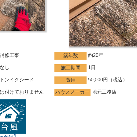
補修工事
約20年
築年数
なし
1日
施工期間
トンイクシード
50,000円（税込）
費用
は付けておりません
地元工務店
ハウスメーカー
っかけ】