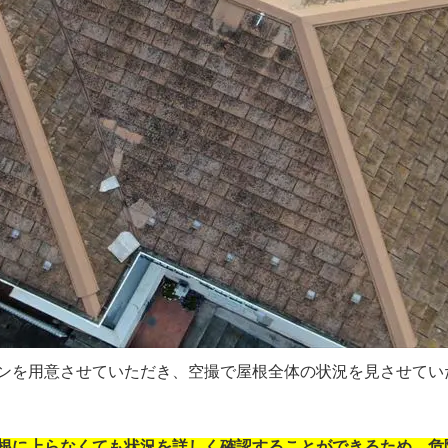
を用意させていただき、空撮で屋根全体の状況を見させていただき
根に上らなくても状況を詳しく確認することができるため、危