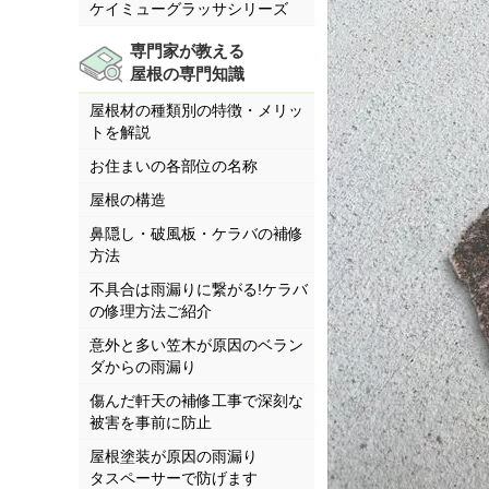
ケイミューグラッサシリーズ
専門家が教える
屋根の専門知識
屋根材の種類別の特徴・メリッ
トを解説
お住まいの各部位の名称
屋根の構造
鼻隠し・破風板・ケラバの補修
方法
不具合は雨漏りに繋がる!ケラバ
の修理方法ご紹介
意外と多い笠木が原因のベラン
ダからの雨漏り
傷んだ軒天の補修工事で深刻な
被害を事前に防止
屋根塗装が原因の雨漏り
タスペーサーで防げます