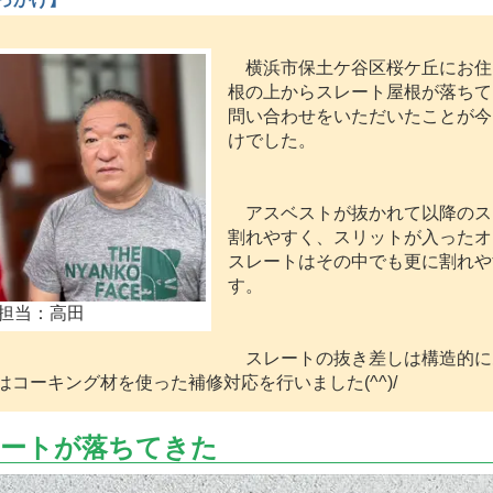
横浜市保土ケ谷区桜ケ丘にお住
根の上からスレート屋根が落ちて
問い合わせをいただいたことが今
けでした。
アスベストが抜かれて以降のス
割れやすく、スリットが入ったオ
スレートはその中でも更に割れや
す。
担当：高田
スレートの抜き差しは構造的に
コーキング材を使った補修対応を行いました(^^)/
レートが落ちてきた