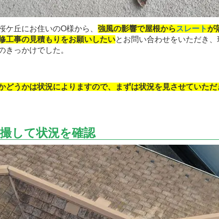
桜ケ丘にお住いのO様から、
強風の影響で屋根から
スレート
が
修工事の見積もりをお願いしたい
とお問い合わせをいただき、
のきっかけでした。
かどうかは状況によりますので、まずは状況を見させていただきま
撮して状況を確認