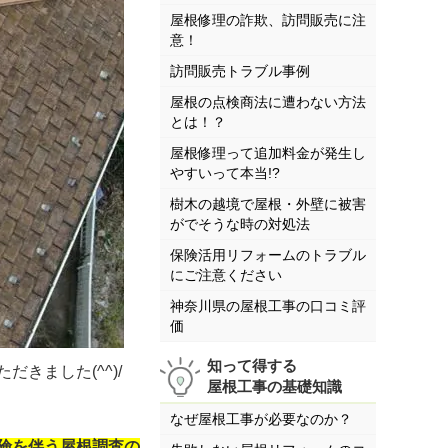
屋根修理の詐欺、訪問販売に注
意！
訪問販売トラブル事例
屋根の点検商法に遭わない方法
とは！？
屋根修理って追加料金が発生し
やすいって本当!?
樹木の越境で屋根・外壁に被害
がでそうな時の対処法
保険活用リフォームのトラブル
にご注意ください
神奈川県の屋根工事の口コミ評
価
知って得する
ました(^^)/
屋根工事の基礎知識
なぜ屋根工事が必要なのか？
険を伴う屋根調査の