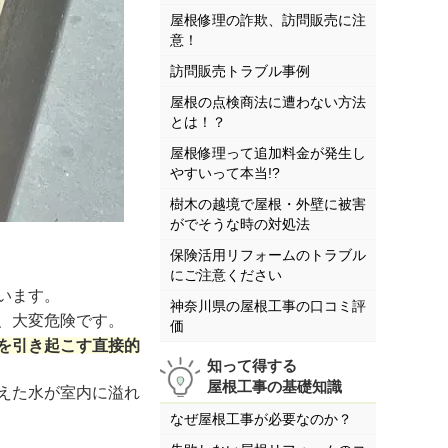
屋根修理の詐欺、訪問販売に注
意！
訪問販売トラブル事例
屋根の点検商法に遭わない方法
とは！？
屋根修理って追加料金が発生し
やすいって本当!?
樹木の越境で屋根・外壁に被害
がでそうな時の対処法
保険活用リフォームのトラブル
にご注意ください
います。
神奈川県の屋根工事の口コミ評
、大変危険です。
価
を引き起こす直接的
知って得する
屋根工事の基礎知識
えた水が室内に溢れ
なぜ屋根工事が必要なのか？