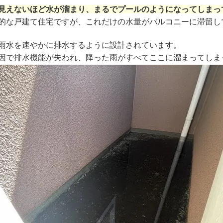
見えないほど水が溜まり、まるでプールのようになってしまっ
的な戸建て住宅ですが、これだけの水量がバルコニーに滞留し
雨水を速やかに排水するように設計されています。
因で排水機能が失われ、降った雨がすべてここに溜まってしま