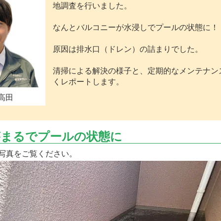
地調査を行いました。
なんとバルコニーが水浸しでプールの状態に！
原因は排水口（ドレン）の詰まりでした。
清掃による解決の様子と、定期的なメンテナン
くレポートします。
高田
がまるでプールの状態に
写真をご覧ください。