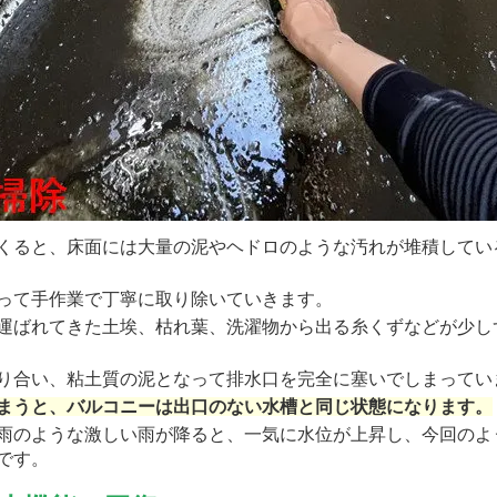
くると、床面には大量の泥やヘドロのような汚れが堆積してい
って手作業で丁寧に取り除いていきます。
運ばれてきた土埃、枯れ葉、洗濯物から出る糸くずなどが少し
り合い、粘土質の泥となって排水口を完全に塞いでしまってい
まうと、バルコニーは出口のない水槽と同じ状態になります。
雨のような激しい雨が降ると、一気に水位が上昇し、今回のよ
です。