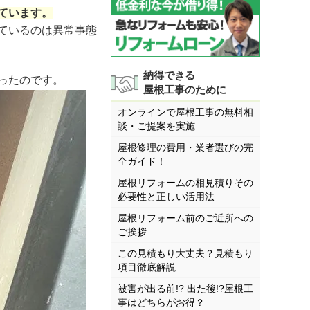
ています。
ているのは異常事態
納得できる
ったのです。
屋根工事のために
オンラインで屋根工事の無料相
談・ご提案を実施
屋根修理の費用・業者選びの完
全ガイド！
屋根リフォームの相見積りその
必要性と正しい活用法
屋根リフォーム前のご近所への
ご挨拶
この見積もり大丈夫？見積もり
項目徹底解説
被害が出る前!? 出た後!?屋根工
事はどちらがお得？