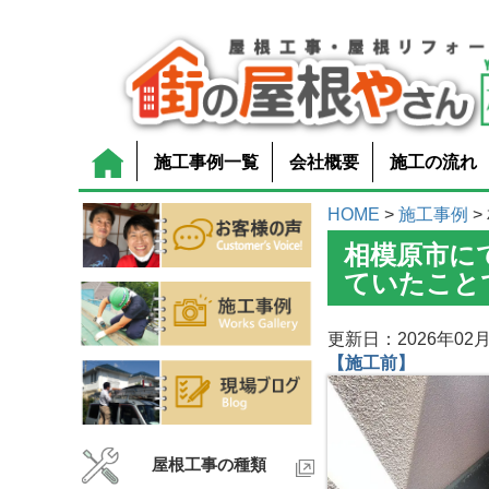
施工事例一覧
会社概要
施工の流れ
HOME
>
施工事例
>
相模原市に
ていたこと
更新日：2026年02月
【施工前】
屋根工事の種類