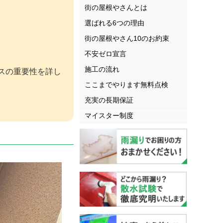
街の屋根やさんとは
選ばれる6つの理由
街の屋根やさん10のお約束
不安ゼロ宣言
施工の流れ
スの重要性を詳し
ここまでやります無料点検
充実の長期保証
マイスター制度