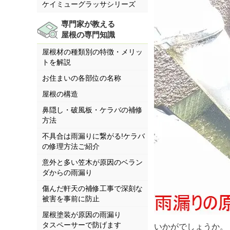
ケイミューグラッサシリーズ
専門家が教える
屋根の専門知識
屋根材の種類別の特徴・メリッ
トを解説
お住まいの各部位の名称
屋根の構造
鼻隠し・破風板・ケラバの補修
方法
不具合は雨漏りに繋がる!ケラバ
の修理方法ご紹介
意外と多い笠木が原因のベラン
ダからの雨漏り
傷んだ軒天の補修工事で深刻な
被害を事前に防止
屋根塗装が原因の雨漏り
タスペーサーで防げます
いかがでしょうか。