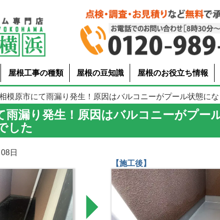
屋根工事の種類
屋根の豆知識
屋根のお役立ち情報
 相模原市にて雨漏り発生！原因はバルコニーがプール状態になって.
て雨漏り発生！原因はバルコニーがプー
でした
08日
【施工後】