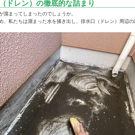
（ドレン）の徹底的な詰まり
が溜まってしまったのでしょうか。
め、私たちは溜まった水を掻き出し、排水口（ドレン）周辺の