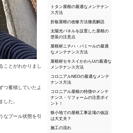
トタン屋根の最適なメンテナン
ス方法
折板屋根の改修方法徹底解説
太陽光パネルを設置した屋根の
塗装の注意点
屋根材ニチハ・パミールの最適
なメンテナンス方法
屋根材セキスイかわらUの最適な
ることがわかりまし
メンテナンス方法
コロニアルNEOの最適なメンテ
ナンス方法
ずつ蓄積していたよ
コロニアル屋根の特徴やメンテ
ナンス・リフォームの注意ポイ
ました。
ント！
狭小地での屋根工事足場の仮設
うなプール状態を引
は大丈夫？
施工の流れ