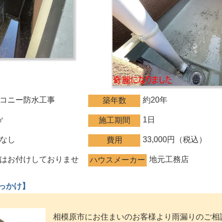
コニー防水工事
約20年
築年数
㎡
1日
施工期間
なし
33,000円（税込）
費用
はお付けしておりませ
地元工務店
ハウスメーカー
っかけ】
相模原市にお住まいのお客様より雨漏りのご相