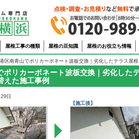
屋根工事の種類
屋根の豆知識
屋根のお役立ち情報
 港区南青山でポリカーボネート波板交換｜劣化したテラス屋根を新.
でポリカーボネート波板交換｜劣化した
替えた施工事例
29日
【施工後】