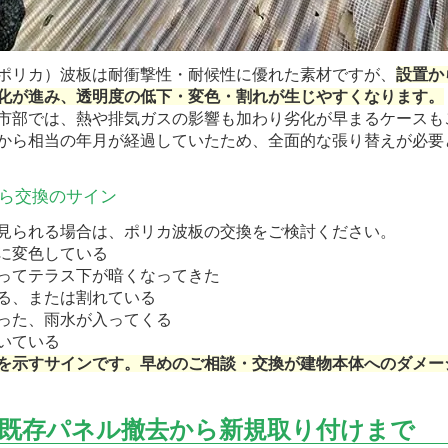
ポリカ）波板は耐衝撃性・耐候性に優れた素材ですが、
設置か
化が進み、透明度の低下・変色・割れが生じやすくなります。
市部では、熱や排気ガスの影響も加わり劣化が早まるケースも
から相当の年月が経過していたため、全面的な張り替えが必要
ら交換のサイン
見られる場合は、ポリカ波板の交換をご検討ください。
に変色している
ってテラス下が暗くなってきた
る、または割れている
った、雨水が入ってくる
いている
を示すサインです。早めのご相談・交換が建物本体へのダメー
既存パネル撤去から新規取り付けまで