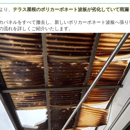
より、
テラス屋根のポリカーボネート波板が劣化していて雨漏
。
カパネルをすべて撤去し、新しいポリカーボネート波板へ張り
の流れを詳しくご紹介いたします。