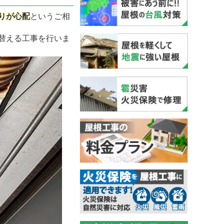
りが心配
というご相
替える工事を行いま