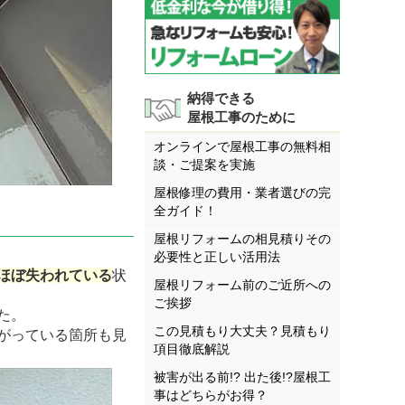
納得できる
屋根工事のために
オンラインで屋根工事の無料相
談・ご提案を実施
屋根修理の費用・業者選びの完
全ガイド！
屋根リフォームの相見積りその
必要性と正しい活用法
ほぼ失われている
状
屋根リフォーム前のご近所への
ご挨拶
た。
この見積もり大丈夫？見積もり
がっている箇所も見
項目徹底解説
被害が出る前!? 出た後!?屋根工
事はどちらがお得？