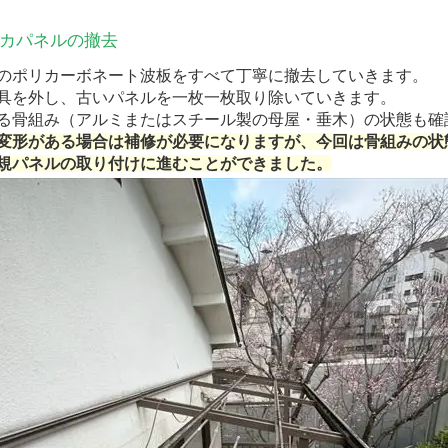
リカパネルの撤去
のポリカーボネート波板をすべて丁寧に撤去していきます。
具を外し、古いパネルを一枚一枚取り除いていきます。
る骨組み（アルミまたはスチール製の母屋・垂木）の状態も確
変形がある場合は補修が必要になりますが、今回は骨組みの状
規パネルの取り付けに進むことができました。