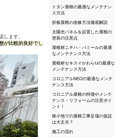
トタン屋根の最適なメンテナン
ス方法
折板屋根の改修方法徹底解説
太陽光パネルを設置した屋根の
認します。
塗装の注意点
態が比較的良好でし
屋根材ニチハ・パミールの最適
なメンテナンス方法
屋根材セキスイかわらUの最適な
メンテナンス方法
コロニアルNEOの最適なメンテ
ナンス方法
コロニアル屋根の特徴やメンテ
ナンス・リフォームの注意ポイ
ント！
狭小地での屋根工事足場の仮設
は大丈夫？
施工の流れ