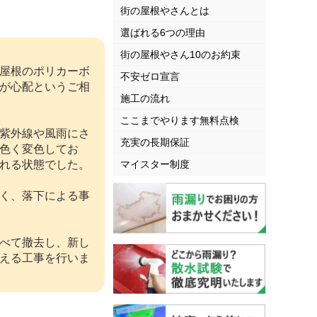
街の屋根やさんとは
選ばれる6つの理由
街の屋根やさん10のお約束
屋根のポリカーボ
不安ゼロ宣言
が心配というご相
施工の流れ
ここまでやります無料点検
紫外線や風雨にさ
充実の長期保証
色く変色してお
れる状態でした。
マイスター制度
く、落下による事
べて撤去し、新し
える工事を行いま