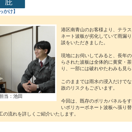
っかけ】
港区南青山のお客様より、テラス
ネート波板が劣化していて雨漏り
談をいただきました。
現地にお伺いしてみると、長年の
らされた波板は全体的に黄変・茶
り、一部には破れやたわみも見ら
このままでは雨水の浸入だけでな
故のリスクもございます。
担当：池田
今回は、既存のポリカパネルをす
いポリカーボネート波板へ張り替
工の流れを詳しくご紹介いたします。