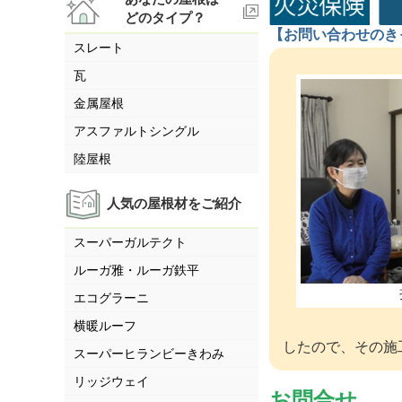
どのタイプ？
【お問い合わせのき
スレート
瓦
金属屋根
アスファルトシングル
陸屋根
人気の屋根材をご紹介
スーパーガルテクト
ルーガ雅・ルーガ鉄平
エコグラーニ
横暖ルーフ
したので、その施
スーパーヒランビーきわみ
リッジウェイ
お問合せ