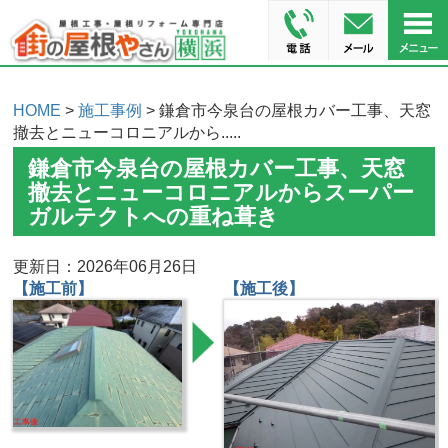
HOME
>
施工事例
> 鎌倉市今泉台の屋根カバー工事、天窓
撤去とニューコロニアルから.....
鎌倉市今泉台の屋根カバー工事、天窓
撤去とニューコロニアルからスーパー
ガルテクトへの重ね葺き
更新日：2026年06月26日
【施工前】
【施工後】