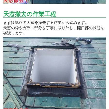
天窓撤去の作業工程
まずは既存の天窓を撤去する作業から始めます。
天窓の枠やガラス部分を丁寧に取り外し、開口部の状態を
確認します。