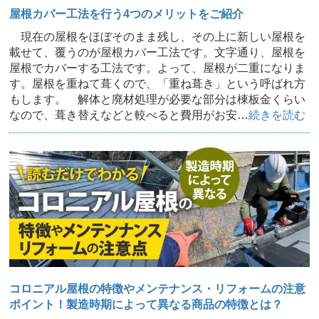
屋根カバー工法を行う4つのメリットをご紹介
現在の屋根をほぼそのまま残し、その上に新しい屋根を
載せて、覆うのが屋根カバー工法です。文字通り、屋根を
屋根でカバーする工法です。よって、屋根が二重になりま
す。屋根を重ねて葺くので、「重ね葺き」という呼ばれ方
もします。 解体と廃材処理が必要な部分は棟板金くらい
なので、葺き替えなどと較べると費用がお安…
続きを読む
コロニアル屋根の特徴やメンテナンス・リフォームの注意
ポイント！製造時期によって異なる商品の特徴とは？