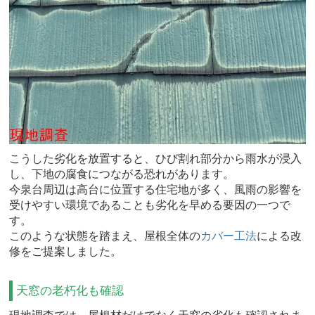
こうした劣化を放置すると、ひび割れ部分から雨水が浸入
し、下地の腐食につながる恐れがあります。
今泉台周辺は高台に位置する住宅地が多く、風雨の影響を
受けやすい環境であることも劣化を早める要因の一つで
す。
このような状態を踏まえ、屋根全体の
カバー工法
による改
修をご提案しました。
天窓の老朽化も確認