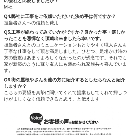
の会社と比較しましたか？
M社
Q4.弊社に工事をご依頼いただいた決め手は何ですか？
担当者さんへの信頼と費用
Q5.工事が終わってみていかがですか？良かった事・嬉しか
ったことを忌憚なく頂戴出来ましたら幸いです。
担当者さんとのコミュニケーションもとりやすく職人さんも
丁寧な仕事をして頂き満足しました。ひとつ、足場かけ時の
方の態度はあまりよろしくなかったのが残念です。それでも
家が新築のように蘇り友人にも褒められ家族共々喜んでいま
す。
Q6.街の屋根やさんを他の方に紹介するとしたらなんと紹介
しますか？
こちらの要望を真摯に聞いてくれて提案もしてくれて押しつ
けがましくなく信頼できると思う、と伝えます