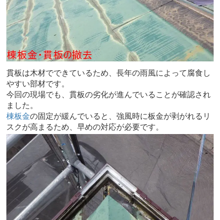
貫板は木材でできているため、長年の雨風によって腐食し
やすい部材です。
今回の現場でも、貫板の劣化が進んでいることが確認され
ました。
棟板金
の固定が緩んでいると、強風時に板金が剥がれるリ
スクが高まるため、早めの対応が必要です。