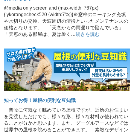
@media only screen and (max-width: 767px)
{.ykorangecheck520 {width:7%;}}※窓枠のコーキング充填
や水切りの交換、天窓周辺の清掃といったメンテナンスの
価格となります。 「天窓からの雨漏りで悩んでいる」
「天窓のある部屋は、夏は暑く…
続きを読む
知ってお得！屋根の便利な豆知識
普段に何気なく眺めている屋根ですが、近所のお住まい
を見渡しただけでも、様々な形、様々な材料が使われてい
ることが分かと思います。また、グーグルアースなどでは
世界中の屋根を眺めることができます。 素敵なデザイン