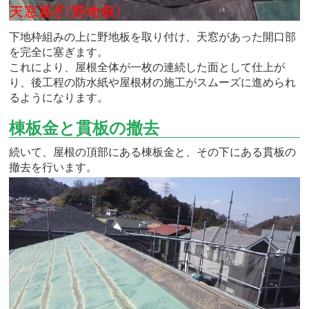
下地枠組みの上に野地板を取り付け、天窓があった開口部
を完全に塞ぎます。
これにより、屋根全体が一枚の連続した面として仕上が
り、後工程の防水紙や屋根材の施工がスムーズに進められ
るようになります。
棟板金と貫板の撤去
続いて、屋根の頂部にある棟板金と、その下にある貫板の
撤去を行います。