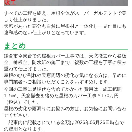
すべての工程を終え、屋根全体がスーパーガルテクトで美
しく仕上がりました。
天窓があった部分も自然に屋根材と一体化し、見た目にも
違和感のない仕上がりとなっています。
まとめ
鎌倉市今泉台での屋根カバー工事では、天窓撤去から谷板
金、棟板金、防水紙の施工まで、複数の工程を丁寧に積み
重ねて仕上げました。
屋根のひび割れや天窓周辺の劣化が気になる方は、早めに
専門業者へご相談いただくことをおすすめします。
今回の工事に足場代を含めてかかった費用は、施工範囲
115㎡、天窓撤去を絡めた屋根のカバー工事￥170万円
（税込）でした。
屋根の劣化や雨漏りにお悩みの方は、お気軽にお問い合わ
せください。
記事内に記載されている金額は2026年06月26日時点で
の費用となります。