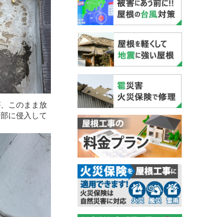
が、このまま放
内部に侵入して