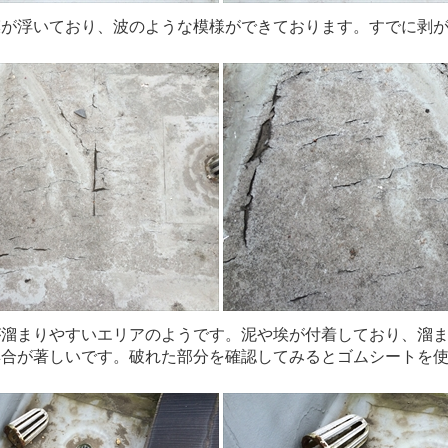
膜が浮いており、波のような模様ができております。すでに剥
。
が溜まりやすいエリアのようです。泥や埃が付着しており、溜
具合が著しいです。破れた部分を確認してみるとゴムシートを