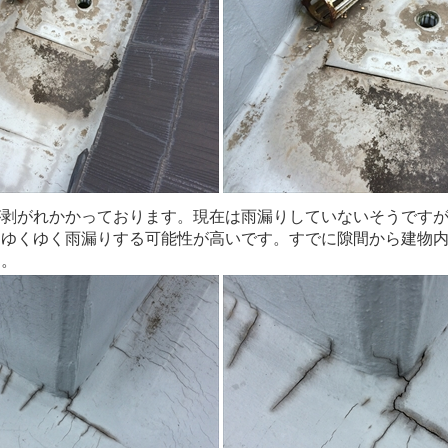
が剥がれかかっております。現在は雨漏りしていないそうです
、ゆくゆく雨漏りする可能性が高いです。すでに隙間から建物
う。