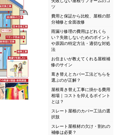
失敗しない屋根リフォームのコ
ツ
費用と保証から比較、屋根の部
分補修と全面改修
雨漏り修理の費用はどれくら
い？失敗しないためのポイント
や原因の特定方法・適切な対処
法
お住まいが教えてくれる屋根補
修のサイン
葺き替えとカバー工法どちらを
選ぶのが正解？
屋根葺き替え工事に掛かる費用
相場｜コストを抑えるポイント
とは？
スレート屋根のカバー工法の選
択肢
スレート屋根材の欠け・割れの
補修は必要？