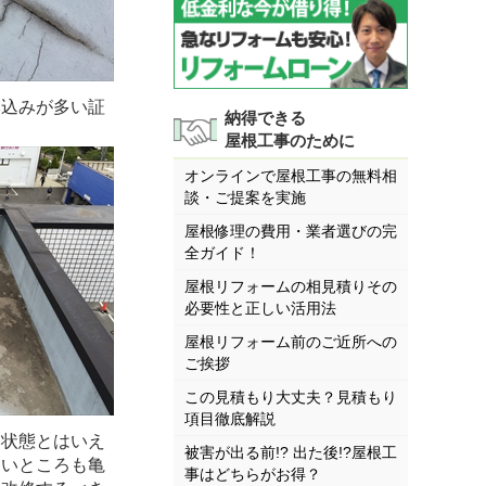
み込みが多い証
納得できる
屋根工事のために
オンラインで屋根工事の無料相
談・ご提案を実施
屋根修理の費用・業者選びの完
全ガイド！
屋根リフォームの相見積りその
必要性と正しい活用法
屋根リフォーム前のご近所への
ご挨拶
この見積もり大丈夫？見積もり
項目徹底解説
な状態とはいえ
被害が出る前!? 出た後!?屋根工
ないところも亀
事はどちらがお得？