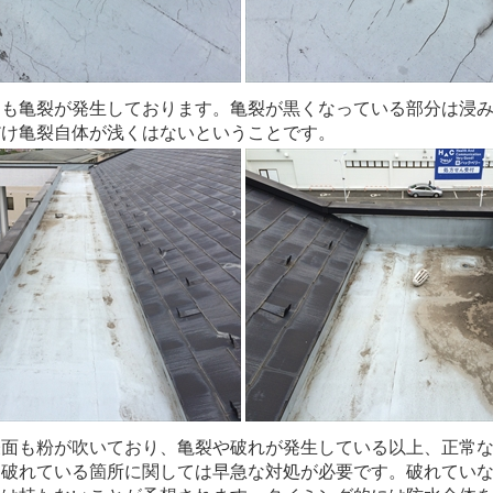
つも亀裂が発生しております。亀裂が黒くなっている部分は浸
だけ亀裂自体が浅くはないということです。
表面も粉が吹いており、亀裂や破れが発生している以上、正常
に破れている箇所に関しては早急な対処が必要です。破れてい