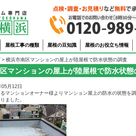
屋根工事の種類
屋根の豆知識
屋根のお役立ち情報
グ
> 横浜市南区マンションの屋上が陸屋根で防水状態の調査
南区マンションの屋上が陸屋根で防水状態
05月12日
あるマンションオーナー様よりマンション屋上の防水の状態を
ありました。