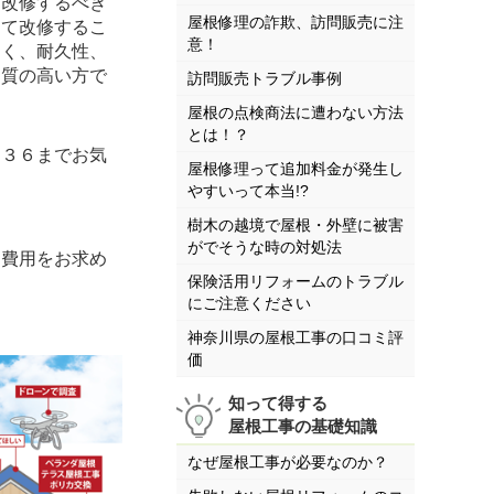
を改修するべき
屋根修理の詐欺、訪問販売に注
して改修するこ
意！
多く、耐久性、
、質の高い方で
訪問販売トラブル事例
屋根の点検商法に遭わない方法
とは！？
９３６までお気
屋根修理って追加料金が発生し
やすいって本当!?
樹木の越境で屋根・外壁に被害
がでそうな時の対処法
費用をお求め
保険活用リフォームのトラブル
にご注意ください
神奈川県の屋根工事の口コミ評
価
知って得する
屋根工事の基礎知識
なぜ屋根工事が必要なのか？