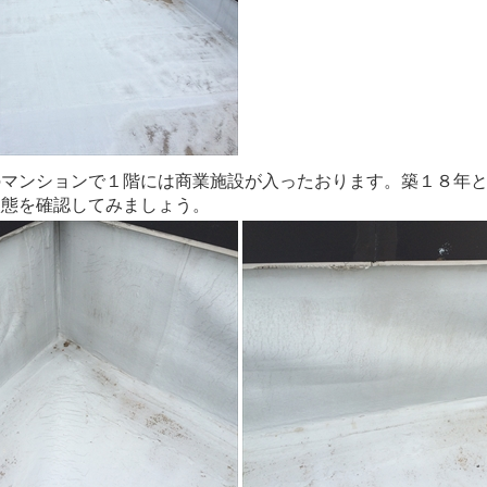
のマンションで１階には商業施設が入ったおります。築１８年
状態を確認してみましょう。