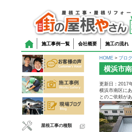
施工事例一覧
会社概要
施工の流れ
HOME
>
ブロ
横浜市
更新日：2017年
横浜市南区に
とのご依頼が
屋根工事の種類