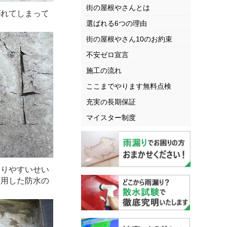
街の屋根やさんとは
がれてしまって
選ばれる6つの理由
街の屋根やさん10のお約束
不安ゼロ宣言
施工の流れ
ここまでやります無料点検
充実の長期保証
マイスター制度
まりやすいせい
使用した防水の