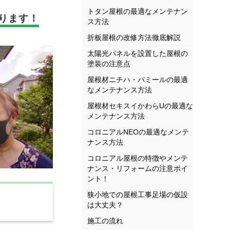
トタン屋根の最適なメンテナン
ります！
ス方法
折板屋根の改修方法徹底解説
太陽光パネルを設置した屋根の
塗装の注意点
屋根材ニチハ・パミールの最適
なメンテナンス方法
屋根材セキスイかわらUの最適な
メンテナンス方法
コロニアルNEOの最適なメンテ
ナンス方法
コロニアル屋根の特徴やメンテ
ナンス・リフォームの注意ポイ
ント！
狭小地での屋根工事足場の仮設
は大丈夫？
施工の流れ