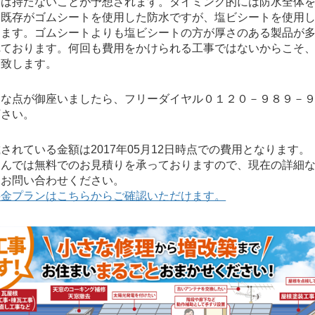
くは持たないことが予想されます。タイミング的には防水全体
。既存がゴムシートを使用した防水ですが、塩ビシートを使用
します。ゴムシートよりも塩ビシートの方が厚さのある製品が
れております。何回も費用をかけられる工事ではないからこそ
案致します。
明な点が御座いましたら、フリーダイヤル０１２０－９８９－
下さい。
れている金額は2017年05月12日時点での費用となります。
んでは無料でのお見積りを承っておりますので、現在の詳細な
にお問い合わせください。
料金プランはこちらからご確認いただけます。