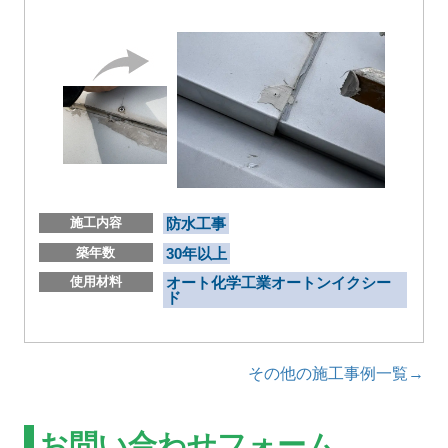
施工内容
防水工事
築年数
30年以上
使用材料
オート化学工業オートンイクシー
ド
その他の施工事例一覧→
お問い合わせフォーム