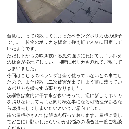
台風によって飛散してしまったベランダポリカ板の様子
です。一枚物のポリカを板金で抑え釘で木材に固定して
いたようです。
ただし下からの吹き抜ける風の強さに負けてしまい抑え
の板金が捲れてしまい、同時にポリカも割れて飛散して
しまいました。
今回はこちらのベランダは全く使っていないとの事でし
たので、また飛散し二次被害が出てしまう前に残ってい
るポリカを撤去する事となりました。
洗濯物は室内に干す事が多いそうで、逆に新しくポリカ
を張りなおしてもまた同じ様な事になる可能性があるな
らば撤去してしまいたいというご意向でした。
街の屋根やさんでは解体も行っております。屋根に関し
てどこにお願いしたらいいかお悩みの場合は一度ご相談
ください。