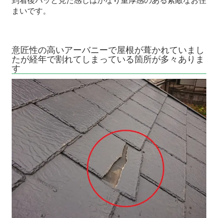
到着後パッと見た感じはかなり重厚感のある素敵なお住
まいです。
意匠性の高いアーバニーで屋根が葺かれていまし
たが経年で割れてしまっている箇所が多々ありま
す