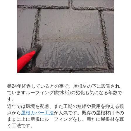
築24年経過しているとの事で、屋根材の下に設置され
ていますルーフィング(防水紙)の劣化も気になる年数で
す。
近年では環境を配慮、また工期の短縮や費用を抑える観
点から
屋根カバー工法
が人気です。既存の屋根材はその
ままに上に新規にルーフィングをし、新たに屋根材を葺
く工法です。