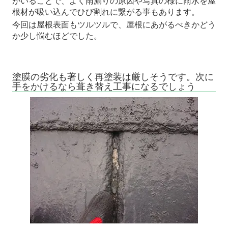
がいることで、よく雨漏りの原因や写真の様に雨水を屋
根材が吸い込んでひび割れに繋がる事もあります。
今回は屋根表面もツルツルで、屋根にあがるべきかどう
か少し悩むほどでした。
塗膜の劣化も著しく再塗装は厳しそうです。次に
手をかけるなら葺き替え工事になるでしょう