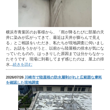
横浜市青葉区のお客様から、「雨が降るたびに部屋の天
井に染みが広がってきて、最近は天井が膨らんで見え
る」とご相談をいただき、私たちが現地調査に伺いまし
た。お話をうかがうと、以前から陸屋根の排水が気にな
っていたものの、はっきりした原因までは分からなかっ
たそうです。現場に到着してまず感じたのは、屋上の排
水...
続きを読む
2026/07/26
川崎市で陸屋根の防水層剥がれと広範囲な摩耗
を確認した現地調査