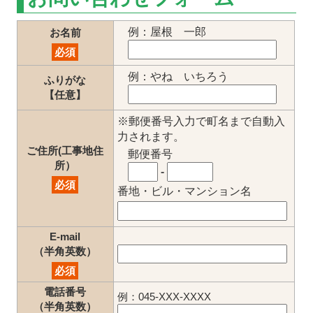
例：屋根 一郎
お名前
必須
例：やね いちろう
ふりがな
【任意】
※郵便番号入力で町名まで自動入
力されます。
ご住所(工事地住
郵便番号
所）
-
必須
番地・ビル・マンション名
E-mail
（半角英数）
必須
電話番号
例：045-XXX-XXXX
（半角英数）