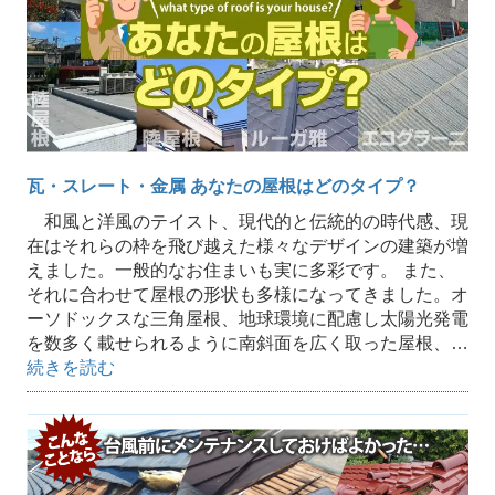
瓦・スレート・金属 あなたの屋根はどのタイプ？
和風と洋風のテイスト、現代的と伝統的の時代感、現
在はそれらの枠を飛び越えた様々なデザインの建築が増
えました。一般的なお住まいも実に多彩です。 また、
それに合わせて屋根の形状も多様になってきました。オ
ーソドックスな三角屋根、地球環境に配慮し太陽光発電
を数多く載せられるように南斜面を広く取った屋根、…
続きを読む