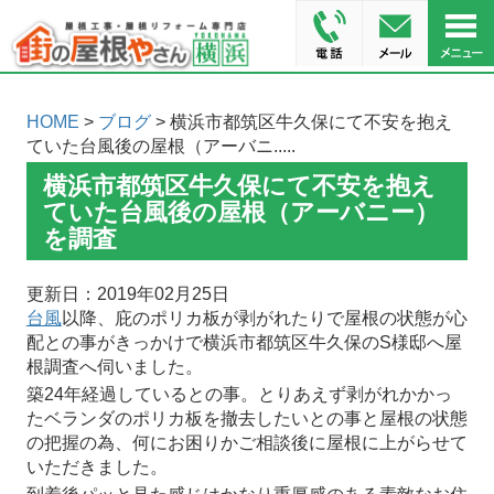
HOME
>
ブログ
> 横浜市都筑区牛久保にて不安を抱え
ていた台風後の屋根（アーバニ.....
横浜市都筑区牛久保にて不安を抱え
ていた台風後の屋根（アーバニー）
を調査
更新日：2019年02月25日
台風
以降、庇のポリカ板が剥がれたりで屋根の状態が心
配との事がきっかけで横浜市都筑区牛久保のS様邸へ屋
根調査へ伺いました。
築24年経過しているとの事。とりあえず剥がれかかっ
たベランダのポリカ板を撤去したいとの事と屋根の状態
の把握の為、何にお困りかご相談後に屋根に上がらせて
いただきました。