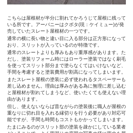
こちらは屋根材が半分に割れてかろうじて屋根に残って
いる所です。アーバニーはクボタ(現：ケイミュー)が発
売していたスレート屋根材の一つです。
通常の横に長い物と違い目に入る部分は正方形になって
おり、スリットが入っているのが特徴です。
通常のスレートよりも厚みもあり重厚感があります。た
だし、塗装リフォーム時にはローラー塗装ではなく刷毛
を使ってスリット部分まで塗らなくてはいけないなど、
手間を考慮すると塗装費用が割高になってしまいます。
またスレート屋根の塗装に必ず使われるタスペーサーも
差し込めません。理由は厚みがある為に無理に差し込む
と屋根材が割れてしまうなど、使いたくても使えない理
由があります。
但し、使えないならば昔ながらの塗装後に職人が屋根の
重なりに切れ目を入れる縁切りを行う必要があり対応可
能ですが、手間も時間もコストもかかってしまいます。
たまにみるのがスリット部の塗装を疎かにしている業者