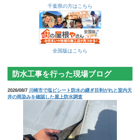
千葉県の方はこちら
全国版はこちら
防水工事を行った現場ブログ
2026/08/7
川崎市で塩ビシート防水の継ぎ目剥がれと室内天
井の雨染みを確認した屋上防水調査