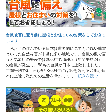
台風被害に遭う前に屋根とお住まいの対策をしておきま
しょう
私たちの住んでいる日本は世界的に見ても台風や地震
といった自然災害が非常に多い地域です。台風の数で言
うと気象庁の発表では2000年以降462（年間平均24）
の台風が発生し、58もの台風が日本に上陸しました。
年間平均で3、最も多い2004年には10を超える台風が日
本に上陸し私たちの生活を脅かしまし…
続きを読む