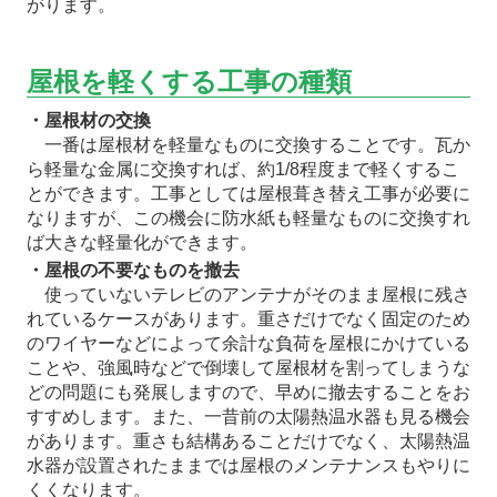
がります。
屋根を軽くする工事の種類
・屋根材の交換
一番は屋根材を軽量なものに交換することです。瓦か
ら軽量な金属に交換すれば、約1/8程度まで軽くするこ
とができます。工事としては屋根葺き替え工事が必要に
なりますが、この機会に防水紙も軽量なものに交換すれ
ば大きな軽量化ができます。
・屋根の不要なものを撤去
使っていないテレビのアンテナがそのまま屋根に残さ
れているケースがあります。重さだけでなく固定のため
のワイヤーなどによって余計な負荷を屋根にかけている
ことや、強風時などで倒壊して屋根材を割ってしまうな
どの問題にも発展しますので、早めに撤去することをお
すすめします。また、一昔前の太陽熱温水器も見る機会
があります。重さも結構あることだけでなく、太陽熱温
水器が設置されたままでは屋根のメンテナンスもやりに
くくなります。