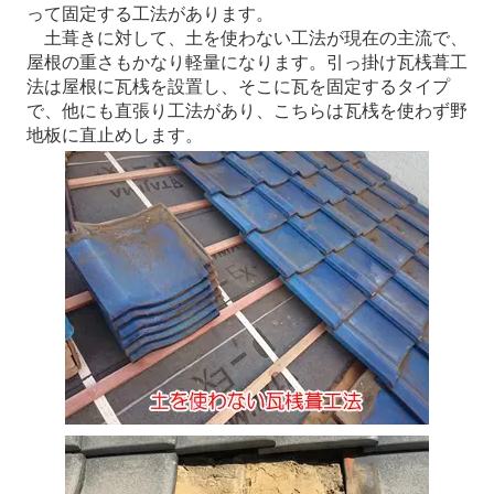
って固定する工法があります。
土葺きに対して、土を使わない工法が現在の主流で、
屋根の重さもかなり軽量になります。引っ掛け瓦桟葺工
法は屋根に瓦桟を設置し、そこに瓦を固定するタイプ
で、他にも直張り工法があり、こちらは瓦桟を使わず野
地板に直止めします。