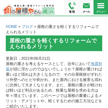
HOME
>
ブログ
> 屋根の重さを軽くするリフォームで
えられるメリット
屋根の重さを軽くするリフォームで
えられるメリット
更新日：2021年06月21日
屋根の重さを考えるケースとして、近年において
地震対
策
が頭に浮かぶのではないでしょうか？屋根が重ければ
重いほど揺れは大きくなるので、その分屋根材がずれた
り外壁へのヒビや剥がれ、また屋内における被害も揺れ
に比例して大きくなります。また、屋根の重さが軽けれ
ば軽いほど利点があるため、軽量な屋根を求める方は
年々増えています。このページでは屋根の重量によるメ
リット・デメリットや、軽くするための施工方法などを
ご紹介いたします。