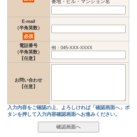
番地・ビル・マンション名
E-mail
（半角英数）
必須
電話番号
例：045-XXX-XXXX
（半角英数）
【任意】
お問い合わせ
【任意】
入力内容をご確認の上、
よろしければ「確認画面へ」ボ
タン
を押して
入力内容確認画面
へお進みください。