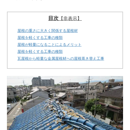
目次
【非表示】
屋根の重さに大きく関係する屋根材
屋根を軽くする工事の種類
屋根が軽量になることによるメリット
屋根を軽くする工事の種類
瓦屋根から軽量な金属屋根材への屋根葺き替え工事