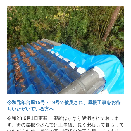
令和元年台風15号・19号で被災され、屋根工事をお待
ちいただいている方へ
令和2年6月1日更新 混雑はかなり解消されておりま
す。街の屋根やさんでは工事後、長く安心して暮らして