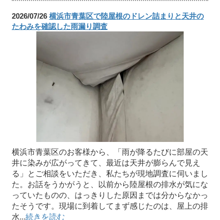
2026/07/26
横浜市青葉区で陸屋根のドレン詰まりと天井の
たわみを確認した雨漏り調査
横浜市青葉区のお客様から、「雨が降るたびに部屋の天
井に染みが広がってきて、最近は天井が膨らんで見え
る」とご相談をいただき、私たちが現地調査に伺いまし
た。お話をうかがうと、以前から陸屋根の排水が気にな
っていたものの、はっきりした原因までは分からなかっ
たそうです。現場に到着してまず感じたのは、屋上の排
水...
続きを読む