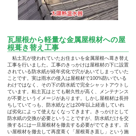
瓦屋根から軽量な金属屋根材への屋
根葺き替え工事
粘土瓦が使われていたお住まいを金属屋根へ葺き替え
工事を行いました。工事のきっかけは屋根材の下に設置
されている防水紙が経年劣化で穴があいてしまっていた
ことです。実は雨水の侵入は屋根材で100%防いでいる
わけではなく、その下の防水紙で完全シャットアウトし
ています。粘土瓦はとても耐久性が高く、メンテナンス
が不要というイメージがあります。しかし屋根材は長持
ちしていてっも、防水紙などは20年以上経過していれ
ば劣化によって使えなくなってきます。きっかけとして
防水紙の交換が必要ということですが、防水紙だけを交
換するには一旦屋根材を撤去する必要がでてきます。古
い屋根材を撤去して再度葺く「屋根葺き直し」という施