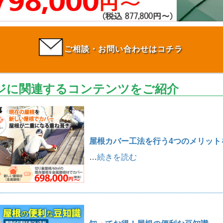
ご相談・お問い合わせはコチラ
ジに関連するコンテンツをご紹介
屋根カバー工法を行う4つのメリット
…
続きを読む