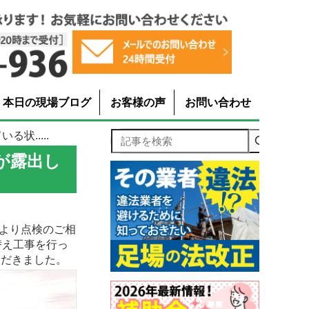
本日の現場ブログ
お客様の声
お問い合わせ
状.....
記事を検索
が露出し
より点検のご相
替え工事を行っ
ただきました。