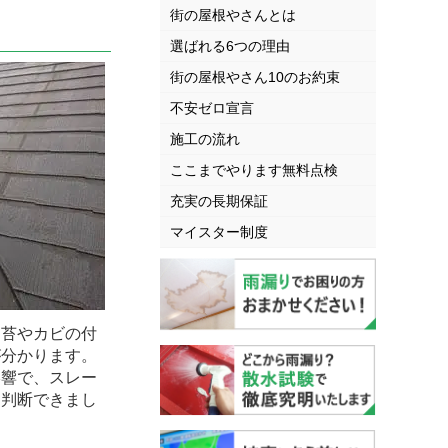
街の屋根やさんとは
選ばれる6つの理由
街の屋根やさん10のお約束
不安ゼロ宣言
施工の流れ
ここまでやります無料点検
充実の長期保証
マイスター制度
苔やカビの付
が分かります。
影響で、スレー
と判断できまし