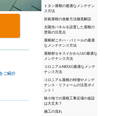
トタン屋根の最適なメンテナン
ス方法
折板屋根の改修方法徹底解説
太陽光パネルを設置した屋根の
塗装の注意点
屋根材ニチハ・パミールの最適
なメンテナンス方法
屋根材セキスイかわらUの最適な
メンテナンス方法
コロニアルNEOの最適なメンテ
ナンス方法
をご紹介
コロニアル屋根の特徴やメンテ
ナンス・リフォームの注意ポイ
ント！
狭小地での屋根工事足場の仮設
は大丈夫？
施工の流れ