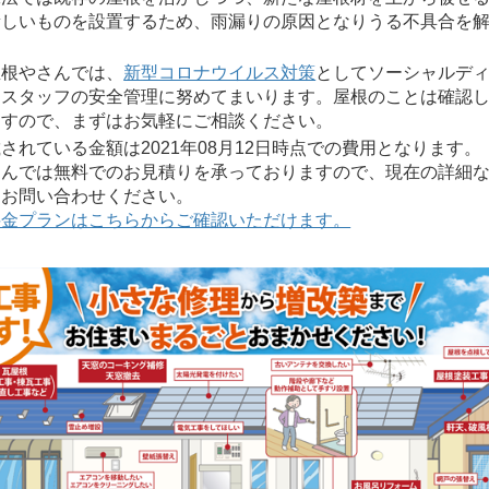
新しいものを設置するため、雨漏りの原因となりうる不具合を
根やさんでは、
新型コロナウイルス対策
としてソーシャルデ
とスタッフの安全管理に努めてまいります。屋根のことは確認
ますので、まずはお気軽にご相談ください。
れている金額は2021年08月12日時点での費用となります。
んでは無料でのお見積りを承っておりますので、現在の詳細な
にお問い合わせください。
料金プランはこちらからご確認いただけます。