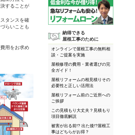
解決することが
ィスタンスを確
しづらいことも
納得できる
屋根工事のために
費用をお求め
オンラインで屋根工事の無料相
談・ご提案を実施
屋根修理の費用・業者選びの完
全ガイド！
屋根リフォームの相見積りその
必要性と正しい活用法
屋根リフォーム前のご近所への
ご挨拶
この見積もり大丈夫？見積もり
項目徹底解説
被害が出る前!? 出た後!?屋根工
事はどちらがお得？