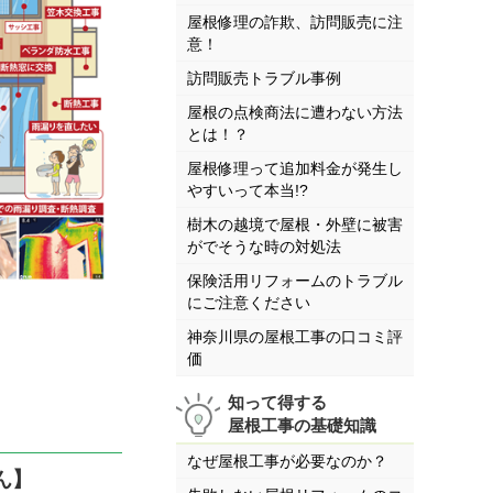
屋根修理の詐欺、訪問販売に注
意！
訪問販売トラブル事例
屋根の点検商法に遭わない方法
とは！？
屋根修理って追加料金が発生し
やすいって本当!?
樹木の越境で屋根・外壁に被害
がでそうな時の対処法
保険活用リフォームのトラブル
にご注意ください
神奈川県の屋根工事の口コミ評
価
知って得する
屋根工事の基礎知識
なぜ屋根工事が必要なのか？
ん】