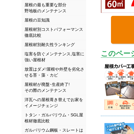
屋根の最も重要な部分
野地板のメンテナンス
屋根の豆知識
屋根材別コストパフォーマンス
徹底比較
屋根材別耐久性ランキング
このペー
塩害を防ぐメンテナンス,塩害に
強い屋根材
放置はダメ!屋根や外壁を劣化さ
せる苔・藻・カビ
屋根材が廃盤･生産終了!
その際のメンテナンス
洋瓦への屋根葺き替えでお家を
イメージチェンジ
トタン・ガルバリウム・SGL屋
根材徹底比較
ガルバリウム鋼板・スレートは