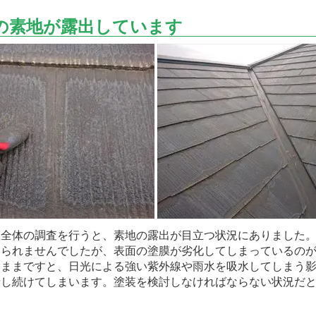
の素地が露出しています
全体の調査を行うと、素地の露出が目立つ状況にありました。
見られませんでしたが、表面の塗膜が劣化してしまっているの
たままですと、日光による強い紫外線や雨水を吸水してしまう
行し続けてしまいます。塗装を検討しなければならない状況だ