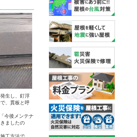
発生し、釘浮
ので、貫板と呼
「今後メンテナ
頂きましたの
施工方法で