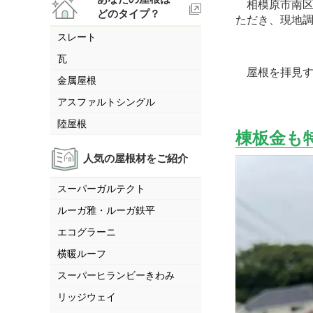
相模原市南区
どのタイプ？
ただき、現地
スレート
瓦
屋根を拝見す
金属屋根
アスファルトシングル
陸屋根
棟板金も
人気の屋根材をご紹介
スーパーガルテクト
ルーガ雅・ルーガ鉄平
エコグラーニ
横暖ルーフ
スーパーヒランビーきわみ
リッジウェイ