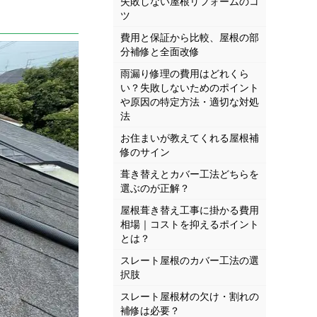
失敗しない屋根リフォームのコ
ツ
費用と保証から比較、屋根の部
分補修と全面改修
雨漏り修理の費用はどれくら
い？失敗しないためのポイント
や原因の特定方法・適切な対処
法
お住まいが教えてくれる屋根補
修のサイン
葺き替えとカバー工法どちらを
選ぶのが正解？
屋根葺き替え工事に掛かる費用
相場｜コストを抑えるポイント
とは？
スレート屋根のカバー工法の選
択肢
スレート屋根材の欠け・割れの
補修は必要？