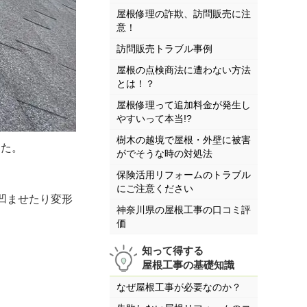
屋根修理の詐欺、訪問販売に注
意！
訪問販売トラブル事例
屋根の点検商法に遭わない方法
とは！？
屋根修理って追加料金が発生し
やすいって本当!?
樹木の越境で屋根・外壁に被害
した。
がでそうな時の対処法
保険活用リフォームのトラブル
にご注意ください
凹ませたり変形
神奈川県の屋根工事の口コミ評
価
知って得する
屋根工事の基礎知識
なぜ屋根工事が必要なのか？