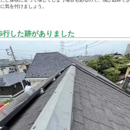
うに気を付けましょう。
歩行した跡がありました