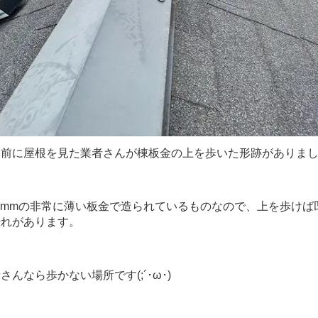
前に屋根を見た業者さんが棟板金の上を歩いた形跡がありま
5mmの非常に薄い板金で造られているものなので、上を歩けば
恐れがあります。
んなら歩かない場所です(;´･ω･)