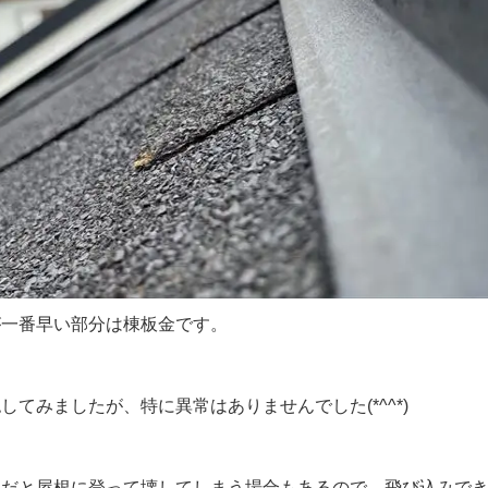
一番早い部分は棟板金です。
てみましたが、特に異常はありませんでした(*^^*)
だと屋根に登って壊してしまう場合もあるので、飛び込みでき