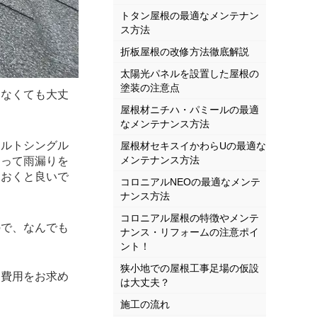
トタン屋根の最適なメンテナン
ス方法
折板屋根の改修方法徹底解説
太陽光パネルを設置した屋根の
塗装の注意点
なくても大丈
屋根材ニチハ・パミールの最適
なメンテナンス方法
ルトシングル
屋根材セキスイかわらUの最適な
メンテナンス方法
えって雨漏りを
ておくと良いで
コロニアルNEOの最適なメンテ
ナンス方法
コロニアル屋根の特徴やメンテ
ので、なんでも
ナンス・リフォームの注意ポイ
ント！
狭小地での屋根工事足場の仮設
費用をお求め
は大丈夫？
施工の流れ