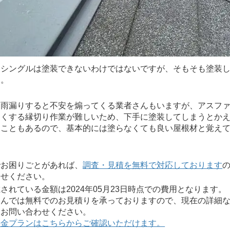
シングルは塗装できないわけではないですが、そもそも塗装し
す。
雨漏りすると不安を煽ってくる業者さんもいますが、アスファ
よくする縁切り作業が難しいため、下手に塗装してしまうとか
うこともあるので、基本的には塗らなくても良い屋根材と覚え
お困りごとがあれば、
調査・見積を無料で対応しております
合せください。
れている金額は2024年05月23日時点での費用となります。
んでは無料でのお見積りを承っておりますので、現在の詳細な
にお問い合わせください。
料金プランはこちらからご確認いただけます。