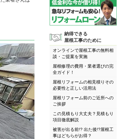
納得できる
屋根工事のために
オンラインで屋根工事の無料相
談・ご提案を実施
屋根修理の費用・業者選びの完
全ガイド！
屋根リフォームの相見積りその
必要性と正しい活用法
屋根リフォーム前のご近所への
ご挨拶
この見積もり大丈夫？見積もり
項目徹底解説
被害が出る前!? 出た後!?屋根工
事はどちらがお得？