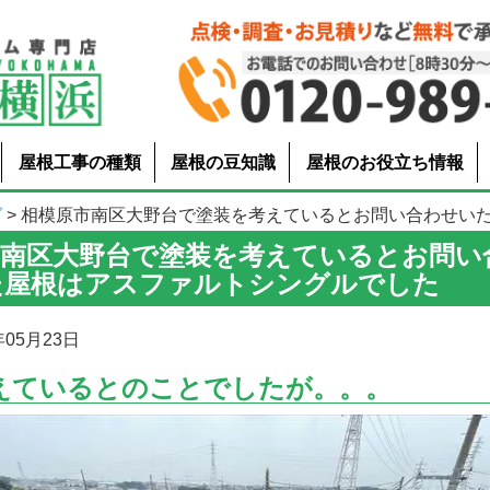
屋根工事の種類
屋根の豆知識
屋根のお役立ち情報
グ
> 相模原市南区大野台で塗装を考えているとお問い合わせいただい
市南区大野台で塗装を考えているとお問い
た屋根はアスファルトシングルでした
05月23日
えているとのことでしたが。。。