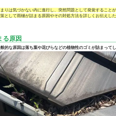
詰まりは気づかない内に進行し、突然問題として発覚すること
対策として雨樋が詰まる原因やその対処方法を詳しくお伝えし
まる原因
一般的な原因は落ち葉や花びらなどの植物性のゴミが詰まって