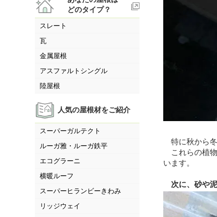
どのタイプ？
スレート
瓦
金属屋根
アスファルトシングル
陸屋根
人気の屋根材をご紹介
スーパーガルテクト
特に秋から冬
ルーガ雅・ルーガ鉄平
これらの植物
エコグラーニ
います。
横暖ルーフ
次に、砂や
スーパーヒランビーきわみ
リッジウェイ