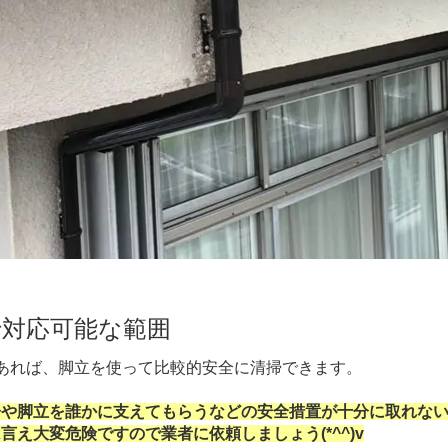
で対応可能な範囲
あれば、脚立を使って比較的安全に清掃できます。
子や脚立を誰かに支えてもらうなどの安全措置が十分に取れない
言え大変危険ですので業者に依頼しましょう(*^^)v