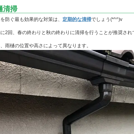
樋清掃
を防ぐ最も効果的な対策は、
定期的な清掃
でしょう(*^^)v
に2回、春の終わりと秋の終わりに清掃を行うことが推奨され
、雨樋の位置や高さによって異なります。