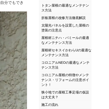
自分でもでき
トタン屋根の最適なメンテナン
ス方法
折板屋根の改修方法徹底解説
太陽光パネルを設置した屋根の
塗装の注意点
屋根材ニチハ・パミールの最適
なメンテナンス方法
屋根材セキスイかわらUの最適な
メンテナンス方法
コロニアルNEOの最適なメンテ
ナンス方法
コロニアル屋根の特徴やメンテ
ナンス・リフォームの注意ポイ
ント！
狭小地での屋根工事足場の仮設
は大丈夫？
施工の流れ