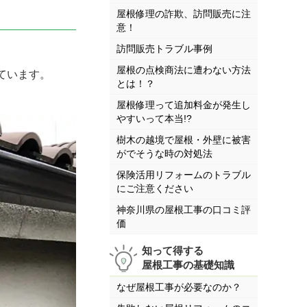
屋根修理の詐欺、訪問販売に注
意！
訪問販売トラブル事例
屋根の点検商法に遭わない方法
ています。
とは！？
屋根修理って追加料金が発生し
やすいって本当!?
樹木の越境で屋根・外壁に被害
がでそうな時の対処法
保険活用リフォームのトラブル
にご注意ください
神奈川県の屋根工事の口コミ評
価
知って得する
屋根工事の基礎知識
なぜ屋根工事が必要なのか？