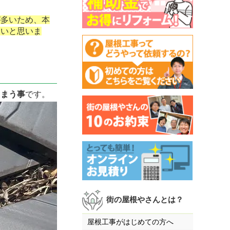
が多いため、本
たいと思いま
しまう事
です。
街の屋根やさんとは？
屋根工事がはじめての方へ