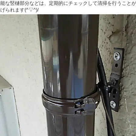
能な竪樋部分などは、定期的にチェックして清掃を行うことが
られます(^▽^)/