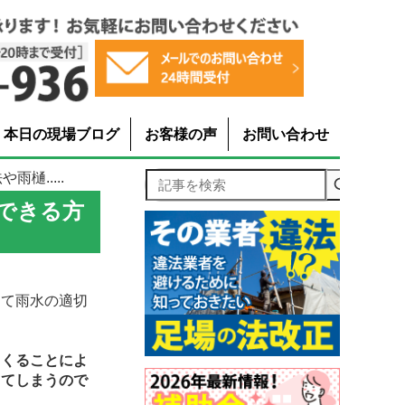
本日の現場ブログ
お客様の声
お問い合わせ
樋.....
記事を検索
できる方
て雨水の適切
てくることによ
ってしまうので