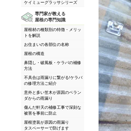
ケイミューグラッサシリーズ
専門家が教える
屋根の専門知識
屋根材の種類別の特徴・メリッ
トを解説
お住まいの各部位の名称
屋根の構造
鼻隠し・破風板・ケラバの補修
方法
不具合は雨漏りに繋がる!ケラバ
の修理方法ご紹介
意外と多い笠木が原因のベラン
ダからの雨漏り
傷んだ軒天の補修工事で深刻な
被害を事前に防止
屋根塗装が原因の雨漏り
タスペーサーで防げます