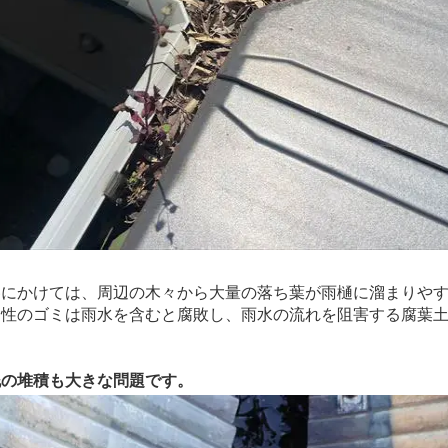
にかけては、周辺の木々から大量の落ち葉が雨樋に溜まりやす
性のゴミは雨水を含むと腐敗し、雨水の流れを阻害する腐葉土
泥の堆積も大きな問題です。