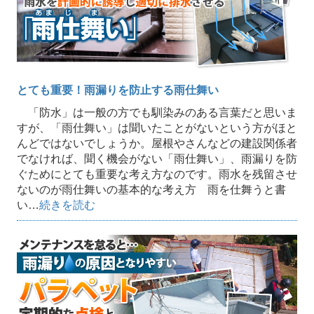
とても重要！雨漏りを防止する雨仕舞い
「防水」は一般の方でも馴染みのある言葉だと思いま
すが、「雨仕舞い」は聞いたことがないという方がほと
んどではないでしょうか。屋根やさんなどの建設関係者
でなければ、聞く機会がない「雨仕舞い」、雨漏りを防
ぐためにとても重要な考え方なのです。雨水を残留させ
ないのが雨仕舞いの基本的な考え方 雨を仕舞うと書
い…
続きを読む