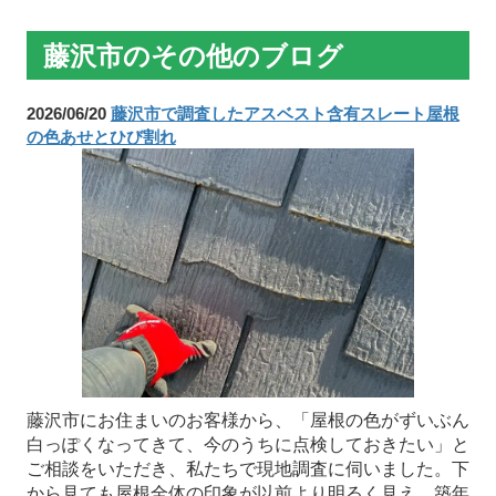
藤沢市のその他のブログ
2026/06/20
藤沢市で調査したアスベスト含有スレート屋根
の色あせとひび割れ
藤沢市にお住まいのお客様から、「屋根の色がずいぶん
白っぽくなってきて、今のうちに点検しておきたい」と
ご相談をいただき、私たちで現地調査に伺いました。下
から見ても屋根全体の印象が以前より明るく見え、築年