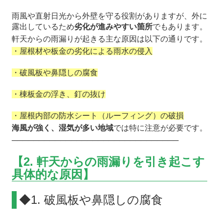
雨風や直射日光から外壁を守る役割がありますが、外に
露出しているため
劣化が進みやすい箇所
でもあります。
軒天からの雨漏りが起きる主な原因は以下の通りです。
・屋根材や板金の劣化による雨水の侵入
・破風板や鼻隠しの腐食
・棟板金の浮き、釘の抜け
・屋根内部の防水シート（ルーフィング）の破損
海風が強く、湿気が多い地域
では特に注意が必要です。
───────────────────────────────
【2. 軒天からの雨漏りを引き起こす
具体的な原因】
◆1. 破風板や鼻隠しの腐食