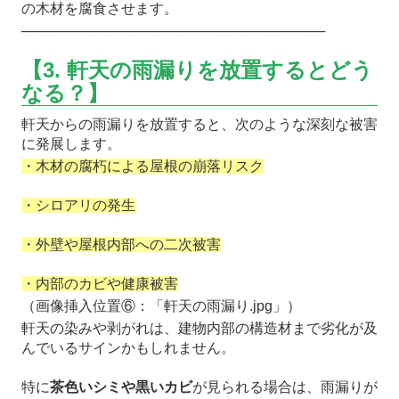
の木材を腐食させます。
───────────────────────────────
【3. 軒天の雨漏りを放置するとどう
なる？】
軒天からの雨漏りを放置すると、次のような深刻な被害
に発展します。
・木材の腐朽による屋根の崩落リスク
・シロアリの発生
・外壁や屋根内部への二次被害
・内部のカビや健康被害
（画像挿入位置⑥：「軒天の雨漏り.jpg」）
軒天の染みや剥がれは、建物内部の構造材まで劣化が及
んでいるサインかもしれません。
特に
茶色いシミや黒いカビ
が見られる場合は、雨漏りが