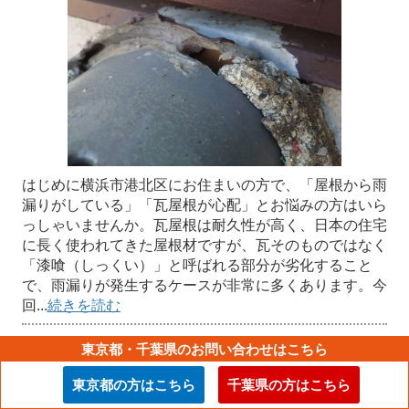
はじめに横浜市港北区にお住まいの方で、「屋根から雨
漏りがしている」「瓦屋根が心配」とお悩みの方はいら
っしゃいませんか。瓦屋根は耐久性が高く、日本の住宅
に長く使われてきた屋根材ですが、瓦そのものではなく
「漆喰（しっくい）」と呼ばれる部分が劣化すること
で、雨漏りが発生するケースが非常に多くあります。今
回...
続きを読む
東京都・千葉県のお問い合わせはこちら
その他のブログ一覧→
東京都の方はこちら
千葉県の方はこちら