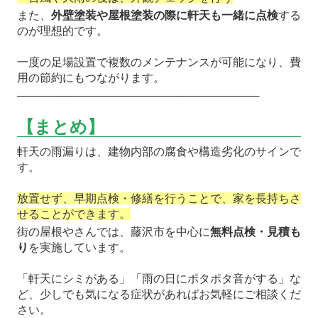
また、
外壁塗装や屋根塗装の際に軒天も一緒に点検
する
のが理想的です。
一度の足場設置で複数のメンテナンスが可能になり、費
用の節約にもつながります。
───────────────────────────────
【まとめ】
軒天の雨漏りは、建物内部の腐食や構造劣化のサインで
す。
放置せず、早期点検・修繕を行うことで、家を長持ちさ
せることができます。
街の屋根やさんでは、藤沢市を中心に
無料点検・見積も
り
を実施しています。
「軒天にシミがある」「雨の日にポタポタ音がする」な
ど、少しでも気になる症状があればお気軽にご相談くだ
さい。