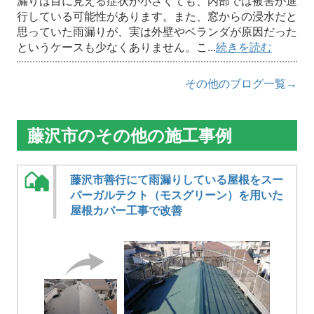
漏りは目に見える症状が小さくても、内部では被害が進
行している可能性があります。また、窓からの浸水だと
思っていた雨漏りが、実は外壁やベランダが原因だった
というケースも少なくありません。こ...
続きを読む
その他のブログ一覧→
藤沢市のその他の施工事例
藤沢市善行にて雨漏りしている屋根をスー
パーガルテクト（モスグリーン）を用いた
屋根カバー工事で改善