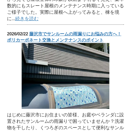
数的にもスレート屋根のメンテナンス時期に入っている
ご様子でした。実際に屋根へ上がってみると、棟を境
に...
続きを読む
2026/02/22
藤沢市でサンルームの雨漏りにお悩みの方へ！
ポリカーボネート交換とメンテナンスのポイント
はじめに藤沢市にお住まいの皆様、お庭やベランダに設
置されたサンルームの雨漏りで困っていませんか？洗濯
物を干したり、くつろぎのスペースとして便利なサンル