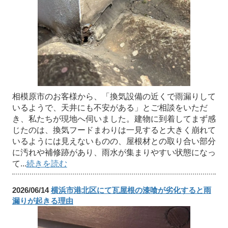
相模原市のお客様から、「換気設備の近くで雨漏りして
いるようで、天井にも不安がある」とご相談をいただ
き、私たちが現地へ伺いました。建物に到着してまず感
じたのは、換気フードまわりは一見すると大きく崩れて
いるようには見えないものの、屋根材との取り合い部分
に汚れや補修跡があり、雨水が集まりやすい状態になっ
て...
続きを読む
2026/06/14
横浜市港北区にて瓦屋根の漆喰が劣化すると雨
漏りが起きる理由