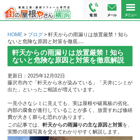
HOME
>
ブログ
> 軒天からの雨漏りは放置厳禁！知ら
ないと危険な原因と対策を徹底.....
軒天からの雨漏りは放置厳禁！知ら
ないと危険な原因と対策を徹底解説
更新日：2025年12月02日
藤沢市内で「軒天から水が染みている」「天井にシミが
出た」といったご相談が増えています。
一見小さなシミに見えても、実は屋根や破風板の劣化、
内部の腐食が進行していることが多く、放置すれば修繕
費が大きく膨らむ恐れがあります。
この記事では、
軒天からの雨漏りの主な原因と対策
を、
実際の現場写真を交えてわかりやすく解説します。