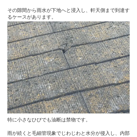
その隙間から雨水が下地へと浸入し、軒天側まで到達す
るケースがあります。
特に小さなひびでも油断は禁物です。
雨が続くと毛細管現象でじわじわと水分が侵入し、内部