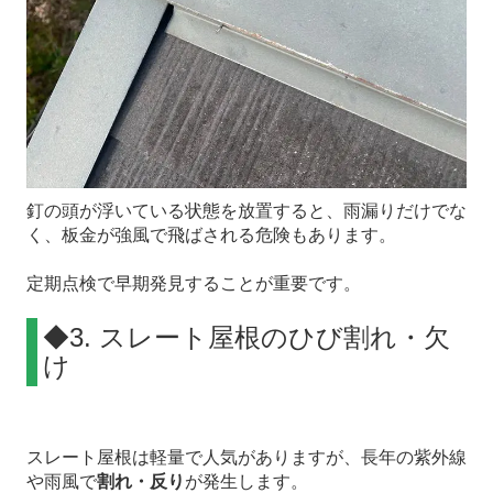
釘の頭が浮いている状態を放置すると、雨漏りだけでな
く、板金が強風で飛ばされる危険もあります。
定期点検で早期発見することが重要です。
◆3. スレート屋根のひび割れ・欠
け
スレート屋根は軽量で人気がありますが、長年の紫外線
や雨風で
割れ・反り
が発生します。