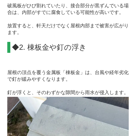
破風板がひび割れていたり、接合部分が黒ずんでいる場
合は、内部がすでに腐食している可能性が高いです。
放置すると、軒天だけでなく屋根内部まで被害が広がり
ます。
◆2. 棟板金や釘の浮き
屋根の頂点を覆う金属板「棟板金」は、台風や経年劣化
で釘が緩みやすくなります。
釘が浮くと、そのわずかな隙間から雨水が侵入します。