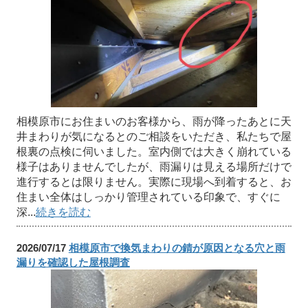
相模原市にお住まいのお客様から、雨が降ったあとに天
井まわりが気になるとのご相談をいただき、私たちで屋
根裏の点検に伺いました。室内側では大きく崩れている
様子はありませんでしたが、雨漏りは見える場所だけで
進行するとは限りません。実際に現場へ到着すると、お
住まい全体はしっかり管理されている印象で、すぐに
深...
続きを読む
2026/07/17
相模原市で換気まわりの錆が原因となる穴と雨
漏りを確認した屋根調査