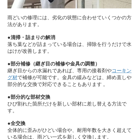
雨どいの修理には、劣化の状態に合わせていくつかの方
法があります。
●清掃・詰まりの解消
落ち葉などが詰まっている場合は、掃除を行うだけで水
はけが改善します。
●部分補修（継ぎ目の補修や金具の調整）
継ぎ目からの水漏れであれば、専用の接着剤や
コーキン
グ材
で補修が可能です。金具の緩みなどは、締め直しや
部分的な交換で対応できることもあります 。
●部分的な部材交換
ひび割れた箇所だけを新しい部材に差し替える方法で
す。
●全交換
全体的に歪みがひどい場合や、耐用年数を大きく超えて
いる場合は、雨どい一式を新しく交換します。