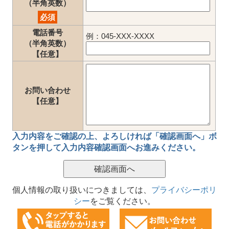
（半角英数）
必須
電話番号
例：045-XXX-XXXX
（半角英数）
【任意】
お問い合わせ
【任意】
入力内容をご確認の上、
よろしければ「確認画面へ」ボ
タン
を押して
入力内容確認画面
へお進みください。
個人情報の取り扱いにつきましては、
プライバシーポリ
シー
をご覧ください。