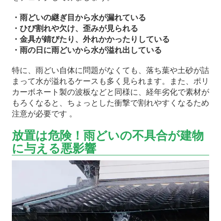
・雨どいの継ぎ目から水が漏れている
・ひび割れや欠け、歪みが見られる
・金具が錆びたり、外れかかったりしている
・雨の日に雨どいから水が溢れ出している
特に、雨どい自体に問題がなくても、落ち葉や土砂が詰
まって水が溢れるケースも多く見られます。また、ポリ
カーボネート製の波板などと同様に、経年劣化で素材が
もろくなると、ちょっとした衝撃で割れやすくなるため
注意が必要です 。
放置は危険！雨どいの不具合が建物
に与える悪影響