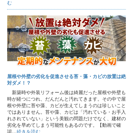
む
屋根や外壁の劣化を促進させる苔・藻・カビの放置は絶
対ダメ！？
新築時や外装リフォーム後は綺麗だった屋根や外壁も
時が経つにつれ、だんだんと汚れてきます。その中で屋
根や外壁に苔や藻、カビが生えてしまうのは珍しいこと
ではありません。苔や藻、カビは「汚れている・お手入
れされていない」という美観の問題だけでなく、建材の
劣化を早めてしまう可能性もあるのです。【動画で確
認…
続きを読む