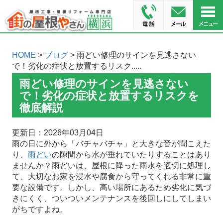
HOME
>
ブログ
> 雨どい修理のサインを見逃さない
で！劣化の症状と放置するリスク.....
雨どい修理のサインを見逃さない
で！劣化の症状と放置するリスクを
徹底解説
更新日：2026年03月04日
雨の日に外から「バチャバチャ」と大きな音が聞こえた
り、
雨どい
の隙間から水が垂れていたりすることはあり
ませんか？雨どいは、屋根に降った雨水を適切に処理し
て、大切なお家を浸水や腐食から守ってくれる非常に重
要な設備です。しかし、高い場所にあるため劣化に気づ
きにくく、ついついメンテナンスを後回しにしてしまい
がちですよね。