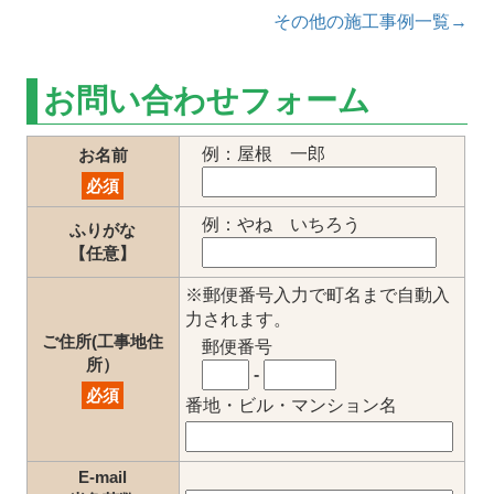
その他の施工事例一覧→
お問い合わせフォーム
例：屋根 一郎
お名前
必須
例：やね いちろう
ふりがな
【任意】
※郵便番号入力で町名まで自動入
力されます。
ご住所(工事地住
郵便番号
所）
-
必須
番地・ビル・マンション名
E-mail