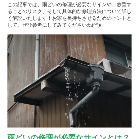
この記事では、雨どいの修理が必要なサインや、放置す
ることのリスク、そして具体的な修理方法について詳し
く解説いたします！お家を長持ちさせるためのヒントと
して、ぜひ参考にしてみてくださいね(^^)/
雨どいの修理が必要なサインとは？