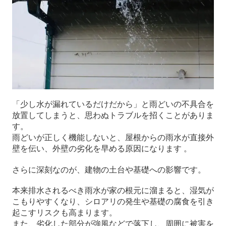
「少し水が漏れているだけだから」と雨どいの不具合を
放置してしまうと、思わぬトラブルを招くことがありま
す。
雨どいが正しく機能しないと、屋根からの雨水が直接外
壁を伝い、外壁の劣化を早める原因になります 。
さらに深刻なのが、建物の土台や基礎への影響です。
本来排水されるべき雨水が家の根元に溜まると、湿気が
こもりやすくなり、シロアリの発生や基礎の腐食を引き
起こすリスクも高まります。
また、劣化した部分が強風などで落下し、周囲に被害を