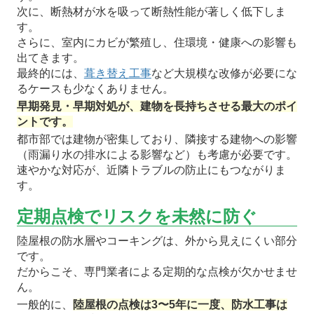
次に、断熱材が水を吸って断熱性能が著しく低下しま
す。
さらに、室内にカビが繁殖し、住環境・健康への影響も
出てきます。
最終的には、
葺き替え工事
など大規模な改修が必要にな
るケースも少なくありません。
早期発見・早期対処が、建物を長持ちさせる最大のポイ
ントです。
都市部では建物が密集しており、隣接する建物への影響
（雨漏り水の排水による影響など）も考慮が必要です。
速やかな対応が、近隣トラブルの防止にもつながりま
す。
定期点検でリスクを未然に防ぐ
陸屋根の防水層やコーキングは、外から見えにくい部分
です。
だからこそ、専門業者による定期的な点検が欠かせませ
ん。
一般的に、
陸屋根の点検は3〜5年に一度、防水工事は