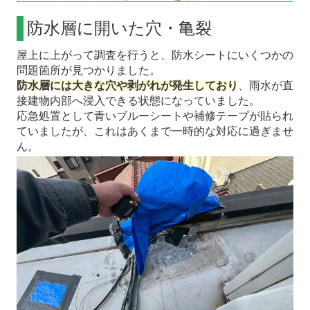
防水層に開いた穴・亀裂
屋上に上がって調査を行うと、防水シートにいくつかの
問題箇所が見つかりました。
防水層には大きな穴や剥がれが発生しており
、雨水が直
接建物内部へ浸入できる状態になっていました。
応急処置として青いブルーシートや補修テープが貼られ
ていましたが、これはあくまで一時的な対応に過ぎませ
ん。