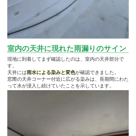
室内の天井に現れた雨漏りのサイン
現地に到着してまず確認したのは、室内の天井部分で
す。
天井には
雨水による染みと変色
が確認できました。
窓際の天井コーナー付近に広がる染みは、長期間にわた
って水が浸入し続けていたことを示しています。