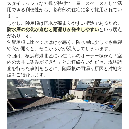
スタイリッシュな外観が特徴で、屋上スペースとして活
用できる利便性から、都市部の住宅に多く採用されてい
ます。
しかし、陸屋根は雨水が溜まりやすい構造であるため、
防水層の劣化が進むと雨漏りが発生しやすい
という弱点
があります。
勾配屋根に比べて水はけが悪く、防水層に少しでも亀裂
や穴が開くと、そこから水が浸入してしまいます。
今回は、横浜市港北区にお住まいのオーナー様から「室
内の天井に染みができた」とご連絡をいただき、現地調
査を行った事例をもとに、陸屋根の雨漏り原因と対処方
法をご紹介します。