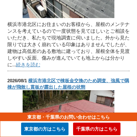
横浜市港北区にお住まいのお客様から、屋根のメンテナ
ンスを考えているので一度状態を見てほしいとご相談を
いただき、私たちで現地調査に伺いました。外から見た
限りでは大きく崩れている印象はありませんでしたが、
建物は高低差のある敷地に建っており、屋根全体を見渡
しやすい反面、傷みが進んでいても地上からは分かり
に...
続きを読む
2026/08/1
横浜市港北区で棟板金交換のため調査、強風で隅
棟が飛散し貫板が露出した屋根の状態
東京都・千葉県のお問い合わせはこちら
東京都の方はこちら
千葉県の方はこちら