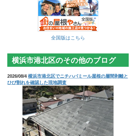
全国版はこちら
横浜市港北区のその他のブログ
2026/08/4
横浜市港北区でニチハパミール屋根の層間剥離と
ひび割れを確認した現地調査