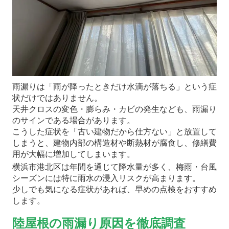
雨漏りは「雨が降ったときだけ水滴が落ちる」という症
状だけではありません。
天井クロスの変色・膨らみ・カビの発生なども、雨漏り
のサインである場合があります。
こうした症状を「古い建物だから仕方ない」と放置して
しまうと、建物内部の構造材や断熱材が腐食し、修繕費
用が大幅に増加してしまいます。
横浜市港北区は年間を通じて降水量が多く、梅雨・台風
シーズンには特に雨水の浸入リスクが高まります。
少しでも気になる症状があれば、早めの点検をおすすめ
します。
陸屋根の雨漏り原因を徹底調査