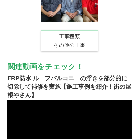
工事種類
その他の工事
関連動画をチェック！
FRP防水 ルーフバルコニーの浮きを部分的に
切除して補修を実施【施工事例を紹介！街の屋
根やさん】