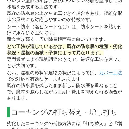
ウレタン塗膜防水は、液状のウレタン樹脂を塗布して防
水層を形成する工法です。
既存の防水層の上から施工できる場合もあり、複雑な形
状の屋根にも対応しやすいのが特徴です。
シート防水（塩ビシートなど）は、防水シートを貼り付
けて水を防ぐ工法です。
耐久性が高く、広い陸屋根面積に向いています。
どの工法が適しているかは、既存の防水層の種類・劣化
状況・屋根の面積・予算によって異なります。
専門業者による現地調査のうえで、最適な工法を選ぶこ
とが大切です。
なお、屋根の形状や建物の状況によっては、
カバー工法
での対応が有効なケースもあります。
既存の防水層を残したまま新しい防水層を重ねること
で、廃材を減らしながら工期・費用を抑えられる場合が
あります。
コーキングの打ち替え・増し打ち
劣化したコーキングの補修方法には「打ち替え」と「増