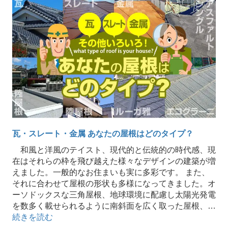
瓦・スレート・金属 あなたの屋根はどのタイプ？
和風と洋風のテイスト、現代的と伝統的の時代感、現
在はそれらの枠を飛び越えた様々なデザインの建築が増
えました。一般的なお住まいも実に多彩です。 また、
それに合わせて屋根の形状も多様になってきました。オ
ーソドックスな三角屋根、地球環境に配慮し太陽光発電
を数多く載せられるように南斜面を広く取った屋根、…
続きを読む