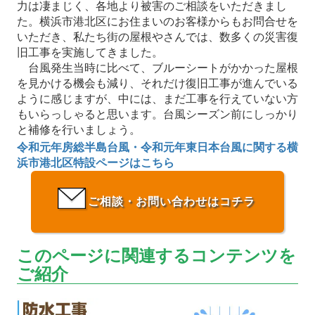
力は凄まじく、各地より被害のご相談をいただきまし
た。横浜市港北区にお住まいのお客様からもお問合せを
いただき、私たち街の屋根やさんでは、数多くの災害復
旧工事を実施してきました。
台風発生当時に比べて、ブルーシートがかかった屋根
を見かける機会も減り、それだけ復旧工事が進んでいる
ように感じますが、中には、まだ工事を行えていない方
もいらっしゃると思います。台風シーズン前にしっかり
と補修を行いましょう。
令和元年房総半島台風・令和元年東日本台風に関する横
浜市港北区特設ページはこちら
ご相談・お問い合わせはコチラ
このページに関連するコンテンツを
ご紹介