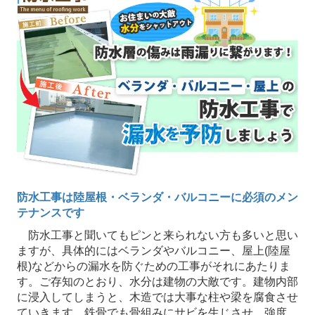
防水工事は陸屋根・ベランダ・バルコニーに必須のメン
テナンスです
防水工事と聞いてもピンと来られない方も多いと思い
ますが、具体的にはベランダやバルコニー、屋上(陸屋
根)などからの漏水を防ぐための工事がそれにあたりま
す。ご存知のとおり、水分は建物の大敵です。建物内部
に浸入してしまうと、木造では大事な柱や梁を腐食させ
ていきます。鉄骨でも骨組みにサビを生じさせ、強度