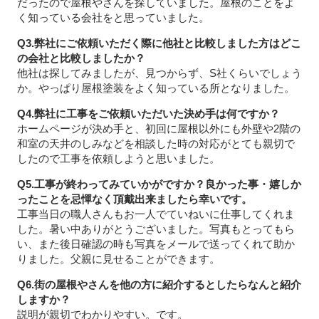
だったので屋根やさんを探していました。屋根のことをよ
く知っている会社をと思っていました。
Q3.弊社にご依頼いただく際に他社と比較しました方はどこ
の会社と比較しましたか？
他社は探してみましたが、見つからず、S社くらいでしょう
か。やっぱり屋根塗装をよく知っている所となりました。
Q4.弊社に工事をご依頼いただいた決め手は何ですか？
ホームページが決め手と、初回に屋根以外にも外壁や2階の
和室の天井のしみなどを相談した時の対応がとても親切で
したので工事を依頼しようと思いました。
Q5.工事が終わってみていかがですか？良かった事・嬉しか
ったことを忌憚なく頂戴出来ましたら幸いです。
工事当日の職人さんもお一人でていねいに仕事してくれま
した。暑い中ありがとうございました。写真もとってもら
い、また後日確認の時も写真をメールで送ってくれて助か
りました。父親に見せることができます。
Q6.街の屋根やさんを他の方に紹介するとしたらなんと紹介
しますか？
説明が親切でわかりやすい。です。