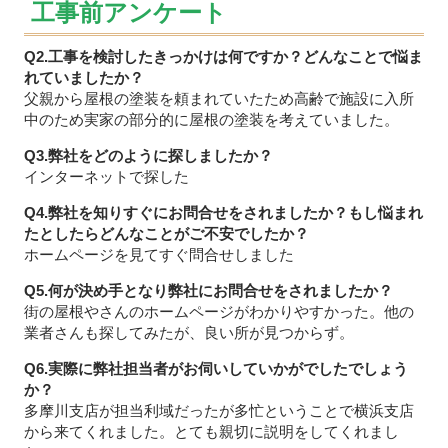
工事前アンケート
Q2.工事を検討したきっかけは何ですか？どんなことで悩ま
れていましたか？
父親から屋根の塗装を頼まれていたため高齢で施設に入所
中のため実家の部分的に屋根の塗装を考えていました。
Q3.弊社をどのように探しましたか？
インターネットで探した
Q4.弊社を知りすぐにお問合せをされましたか？もし悩まれ
たとしたらどんなことがご不安でしたか？
ホームページを見てすぐ問合せしました
Q5.何が決め手となり弊社にお問合せをされましたか？
街の屋根やさんのホームページがわかりやすかった。他の
業者さんも探してみたが、良い所が見つからず。
Q6.実際に弊社担当者がお伺いしていかがでしたでしょう
か？
多摩川支店が担当利域だったが多忙ということで横浜支店
から来てくれました。とても親切に説明をしてくれまし