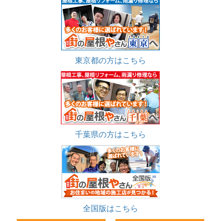
東京都の方はこちら
千葉県の方はこちら
全国版はこちら