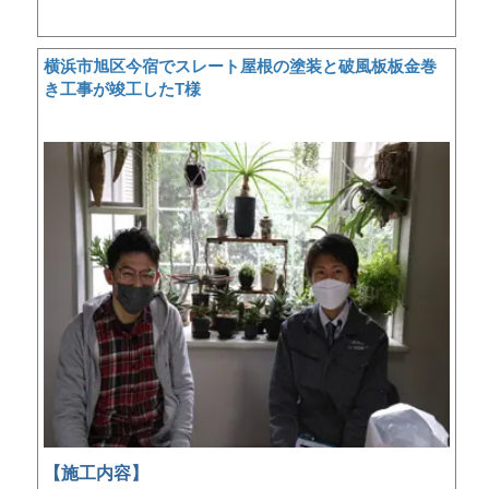
横浜市旭区今宿でスレート屋根の塗装と破風板板金巻
き工事が竣工したT様
【施工内容】