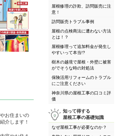
屋根修理の詐欺、訪問販売に注
意！
訪問販売トラブル事例
屋根の点検商法に遭わない方法
とは！？
屋根修理って追加料金が発生し
やすいって本当!?
樹木の越境で屋根・外壁に被害
がでそうな時の対処法
保険活用リフォームのトラブル
にご注意ください
神奈川県の屋根工事の口コミ評
価
知って得する
やお住まいの
屋根工事の基礎知識
紹介します！
なぜ屋根工事が必要なのか？