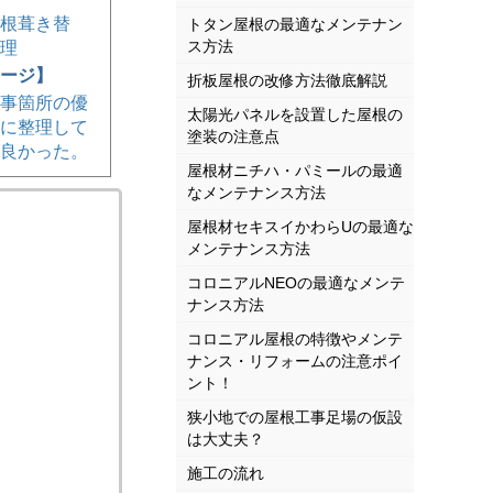
根葺き替
トタン屋根の最適なメンテナン
ス方法
理
ージ】
折板屋根の改修方法徹底解説
事箇所の優
太陽光パネルを設置した屋根の
に整理して
塗装の注意点
良かった。
屋根材ニチハ・パミールの最適
なメンテナンス方法
屋根材セキスイかわらUの最適な
メンテナンス方法
コロニアルNEOの最適なメンテ
ナンス方法
コロニアル屋根の特徴やメンテ
ナンス・リフォームの注意ポイ
ント！
狭小地での屋根工事足場の仮設
は大丈夫？
施工の流れ