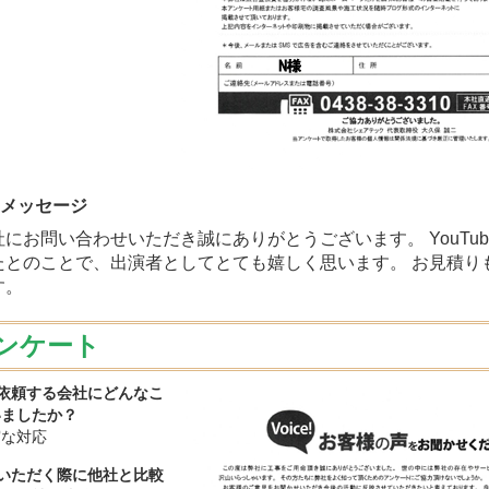
のメッセージ
にお問い合わせいただき誠にありがとうございます。 YouTu
たとのことで、出演者としてとても嬉しく思います。 お見積り
す。
ンケート
を依頼する会社にどんなこ
いましたか？
実な対応
頼いただく際に他社と比較