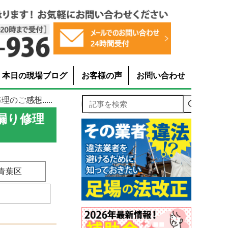
本日の現場ブログ
お客様の声
お問い合わせ
ご感想.....
記事を検索
漏り修理
青葉区