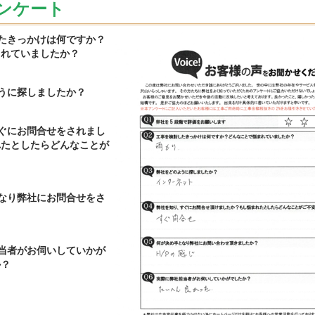
ンケート
したきっかけは何ですか？
まれていましたか？
ように探しましたか？
すぐにお問合せをされまし
れたとしたらどんなことが
？
となり弊社にお問合せをさ
担当者がお伺いしていかが
か？
た