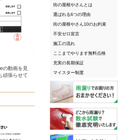
街の屋根やさんとは
選ばれる6つの理由
街の屋根やさん10のお約束
不安ゼロ宣言
施工の流れ
ここまでやります無料点検
充実の長期保証
beの動画を見
マイスター制度
も頑張らせて