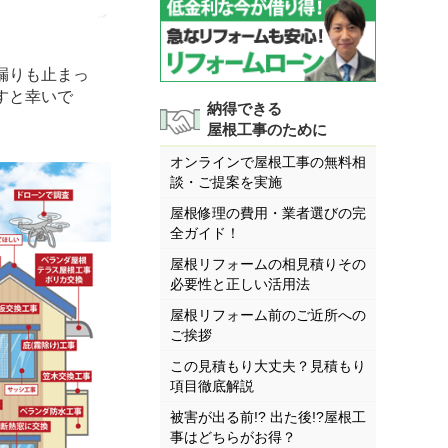
漏りも止まっ
すと幸いで
納得できる
屋根工事のために
オンラインで屋根工事の無料相
談・ご提案を実施
屋根修理の費用・業者選びの完
全ガイド！
屋根リフォームの相見積りその
必要性と正しい活用法
屋根リフォーム前のご近所への
ご挨拶
この見積もり大丈夫？見積もり
項目徹底解説
被害が出る前!? 出た後!?屋根工
事はどちらがお得？