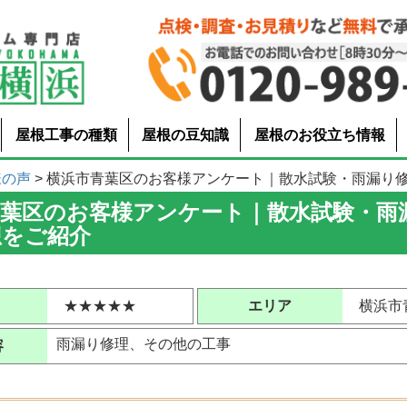
屋根工事の種類
屋根の豆知識
屋根のお役立ち情報
様の声
> 横浜市青葉区のお客様アンケート｜散水試験・雨漏り修理の
青葉区のお客様アンケート｜散水試験・雨
想をご紹介
★★★★★
エリア
横浜市
雨漏り修理、その他の工事
容