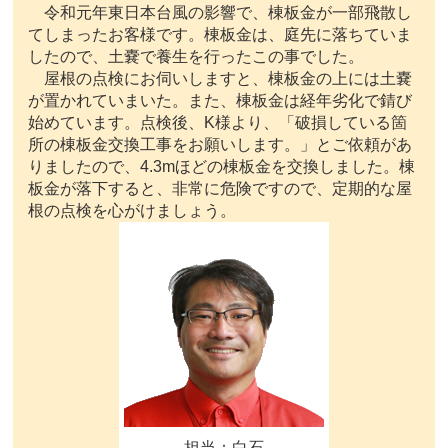
令和元年東日本台風の影響で、棟板金が一部飛散し
てしまったお客様です。棟板金は、庭先に落ちていま
したので、土嚢で養生を行ったこの事でした。
屋根の点検にお伺いしますと、棟板金の上には土嚢
が置かれていまいた。また、棟板金は経年劣化で錆び
始めています。点検後、K様より、「破損している箇
所の棟板金交換工事をお願いします。」とご依頼があ
りましたので、4.3mほどの棟板金を交換しました。棟
板金が落下すると、非常に危険ですので、定期的な屋
根の点検を心がけましょう。
担当：白石