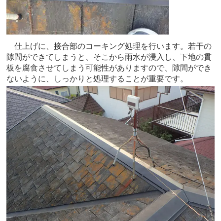
仕上げに、接合部のコーキング処理を行います。若干の
隙間ができてしまうと、そこから雨水が浸入し、下地の貫
板を腐食させてしまう可能性がありますので、隙間ができ
ないように、しっかりと処理することが重要です。