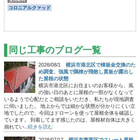
コロニアルクァッド
同じ工事のブログ一覧
2026/08/1
横浜市港北区で棟板金交換のた
め調査、強風で隅棟が飛散し貫板が露出し
た屋根の状態
横浜市港北区にお住まいのお客様から、風
の強い日のあとに屋根の一部がなくなって
いるようで心配だとご相談をいただき、私たちが現地調査
に伺いました。 地上からでは細かな状態が分かりにくい立
地でしたので、今回はドローンを使って屋根全体を確認し
ています。 到着してまず感じたのは、屋根材自体は大きく
崩れてい
...続きを読む
2026/07/17
横浜市青葉区でスレート屋根