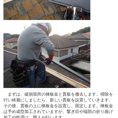
まずは、破損箇所の棟板金と貫板を撤去します。掃除を
行い綺麗にしましたら、新しい貫板を設置していきます。
その後、貫板の上に棟板金を設置し、固定します。棟板金
は予め成型加工されていますが、繋ぎ目や端部の折り曲げ
加工や処理は、職人が行います。