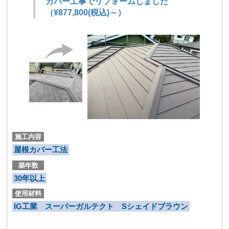
カバー工事でリフォームしました
（¥877,800(税込)～）
施工内容
屋根カバー工法
築年数
30年以上
使用材料
IG工業 スーパーガルテクト Sシェイドブラウン