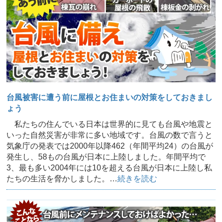
台風被害に遭う前に屋根とお住まいの対策をしておきまし
ょう
私たちの住んでいる日本は世界的に見ても台風や地震と
いった自然災害が非常に多い地域です。台風の数で言うと
気象庁の発表では2000年以降462（年間平均24）の台風が
発生し、58もの台風が日本に上陸しました。年間平均で
3、最も多い2004年には10を超える台風が日本に上陸し私
たちの生活を脅かしました。…
続きを読む