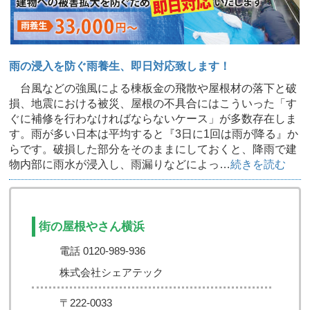
雨の浸入を防ぐ雨養生、即日対応致します！
台風などの強風による棟板金の飛散や屋根材の落下と破
損、地震における被災、屋根の不具合にはこういった「す
ぐに補修を行わなければならないケース」が多数存在しま
す。雨が多い日本は平均すると『3日に1回は雨が降る』か
らです。破損した部分をそのままにしておくと、降雨で建
物内部に雨水が浸入し、雨漏りなどによっ…
続きを読む
街の屋根やさん横浜
電話 0120-989-936
株式会社シェアテック
〒222-0033