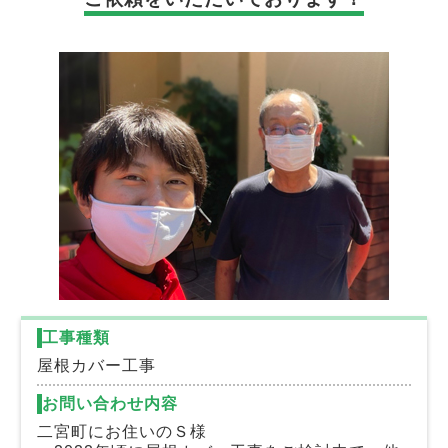
工事種類
屋根カバー工事
お問い合わせ内容
二宮町にお住いのＳ様