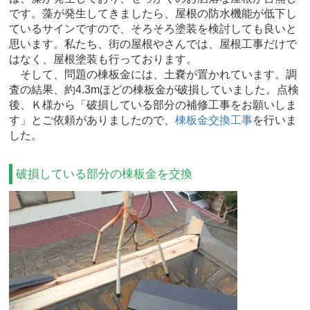
です。藻が発生してきましたら、屋根の防水機能が低下し
ているサインですので、そろそろ塗装を検討しても良いと
思います。私たち、街の屋根やさんでは、屋根工事だけで
はなく、屋根塗装も行っております。
そして、問題の棟板金には、土嚢が置かれています。調
査の結果、約4.3mほどの棟板金が破損していました。点検
後、Ｋ様から「破損している部分の補修工事をお願いしま
す」とご依頼がありましたので、
棟板金交換工事
を行いま
した。
破損している部分の棟板金を交換