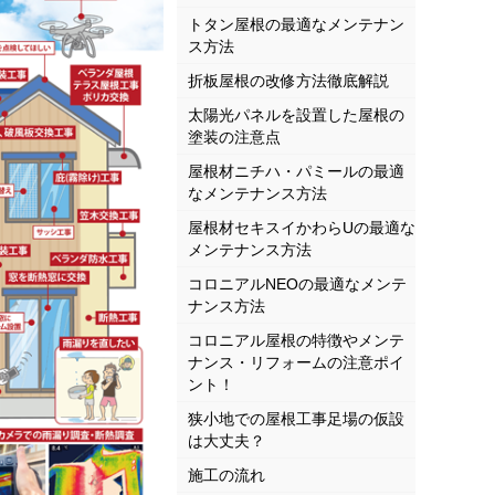
トタン屋根の最適なメンテナン
ス方法
折板屋根の改修方法徹底解説
太陽光パネルを設置した屋根の
塗装の注意点
屋根材ニチハ・パミールの最適
なメンテナンス方法
屋根材セキスイかわらUの最適な
メンテナンス方法
コロニアルNEOの最適なメンテ
ナンス方法
コロニアル屋根の特徴やメンテ
ナンス・リフォームの注意ポイ
ント！
狭小地での屋根工事足場の仮設
は大丈夫？
施工の流れ