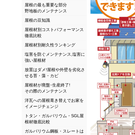
屋根の最も重要な部分
野地板のメンテナンス
屋根の豆知識
屋根材別コストパフォーマンス
徹底比較
屋根材別耐久性ランキング
塩害を防ぐメンテナンス,塩害に
強い屋根材
放置はダメ!屋根や外壁を劣化さ
せる苔・藻・カビ
屋根材が廃盤･生産終了!
その際のメンテナンス
洋瓦への屋根葺き替えでお家を
イメージチェンジ
トタン・ガルバリウム・SGL屋
根材徹底比較
ガルバリウム鋼板・スレートは