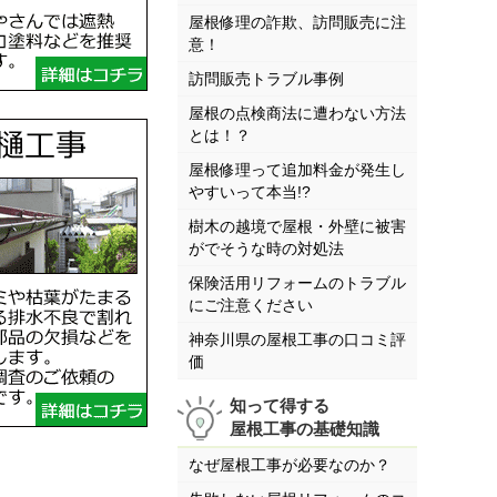
屋根修理の詐欺、訪問販売に注
意！
訪問販売トラブル事例
屋根の点検商法に遭わない方法
とは！？
屋根修理って追加料金が発生し
やすいって本当!?
樹木の越境で屋根・外壁に被害
がでそうな時の対処法
保険活用リフォームのトラブル
にご注意ください
神奈川県の屋根工事の口コミ評
価
知って得する
屋根工事の基礎知識
なぜ屋根工事が必要なのか？