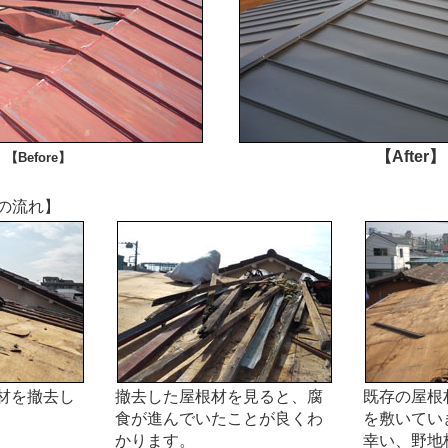
【After】
【Before】
の流れ】
材を撤去し
撤去した屋根材を見ると、腐
既存の屋根
食が進んでいたことが良くわ
を敷いてい
かります。
幸い、野地