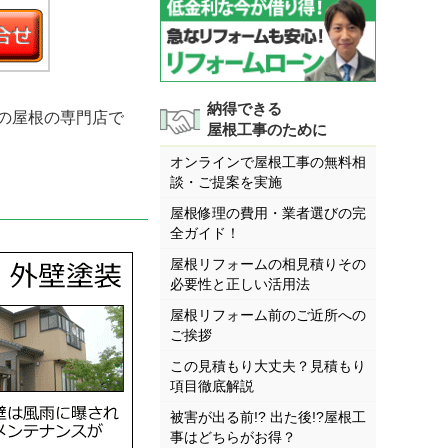
納得できる
の屋根の専門店で
屋根工事のために
オンラインで屋根工事の無料相
談・ご提案を実施
屋根修理の費用・業者選びの完
全ガイド！
屋根リフォームの相見積りその
必要性と正しい活用法
屋根リフォーム前のご近所への
ご挨拶
この見積もり大丈夫？見積もり
項目徹底解説
被害が出る前!? 出た後!?屋根工
事はどちらがお得？