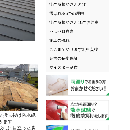
街の屋根やさんとは
選ばれる6つの理由
街の屋根やさん10のお約束
不安ゼロ宣言
施工の流れ
ここまでやります無料点検
充実の長期保証
マイスター制度
材撤去後は防水紙
きます！
板には目立った劣