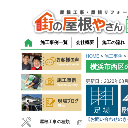
施工事例一覧
会社概要
施工の流れ
HOME
>
施工事例
>
横浜市西区
更新日：2020年08月
【お問い合わせのき
屋根工事の種類