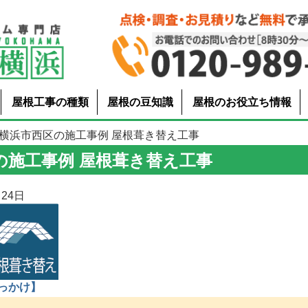
屋根工事の種類
屋根の豆知識
屋根のお役立ち情報
 横浜市西区の施工事例 屋根葺き替え工事
の施工事例 屋根葺き替え工事
24日
っかけ】