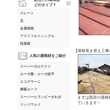
どのタイプ？
スレート
瓦
金属屋根
アスファルトシングル
陸屋根
【屋根葺き替え工事
人気の屋根材をご紹介
スーパーガルテクト
ルーガ雅・ルーガ鉄平
エコグラーニ
横暖ルーフ
スーパーヒランビーきわみ
まずは既存の屋根
ていきます！
リッジウェイ