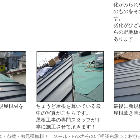
化がみられ
のものをそ
す。
劣化がひど
らの野地板
あります。
規屋根材を
ちょうど屋根を葺いている最
最後に新規
中の写真がこちらです。
屋根葺き替
屋根工事の専門スタッフが丁
寧に施工させて頂きます！