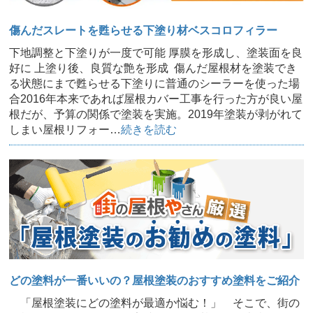
傷んだスレートを甦らせる下塗り材ベスコロフィラー
下地調整と下塗りが一度で可能 厚膜を形成し、塗装面を良
好に 上塗り後、良質な艶を形成 傷んだ屋根材を塗装でき
る状態にまで甦らせる下塗りに普通のシーラーを使った場
合2016年本来であれば屋根カバー工事を行った方が良い屋
根だが、予算の関係で塗装を実施。2019年塗装が剥がれて
しまい屋根リフォー…
続きを読む
どの塗料が一番いいの？屋根塗装のおすすめ塗料をご紹介
「屋根塗装にどの塗料が最適か悩む！」 そこで、街の