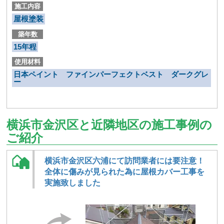
施工内容
屋根塗装
築年数
15年程
使用材料
日本ペイント ファインパーフェクトベスト ダークグレ
ー
横浜市金沢区と近隣地区の施工事例の
ご紹介
横浜市金沢区六浦にて訪問業者には要注意！
全体に傷みが見られた為に屋根カバー工事を
実施致しました