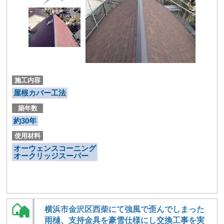
施工内容
屋根カバー工法
築年数
約30年
使用材料
オーウェンスコーニング
オークリッジスーパー
横浜市金沢区西柴にて強風で歪んでしまった
雨樋、支持金具を豪雪仕様にし交換工事を実