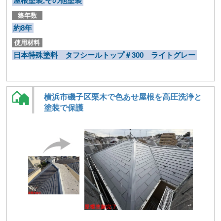
屋根塗装,その他塗装
築年数
約8年
使用材料
日本特殊塗料 タフシールトップ＃300 ライトグレー
横浜市磯子区栗木で色あせ屋根を高圧洗浄と
塗装で保護