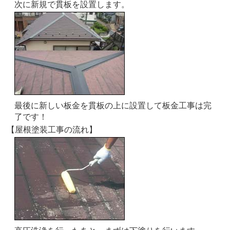
次に新規で貫板を設置します。
最後に新しい板金を貫板の上に設置して板金工事は完
了です！
【屋根塗装工事の流れ】