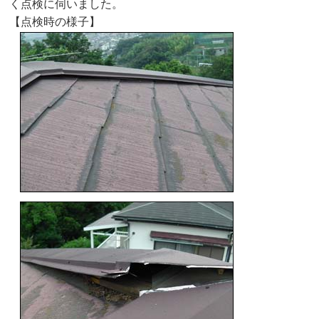
く点検に伺いました。
【点検時の様子】