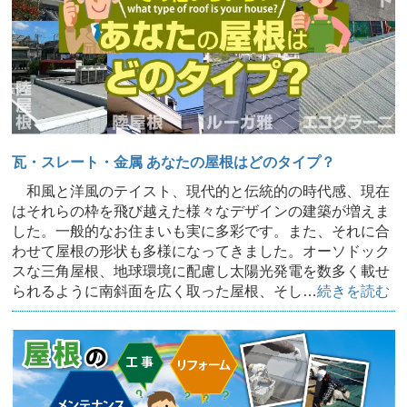
瓦・スレート・金属 あなたの屋根はどのタイプ？
和風と洋風のテイスト、現代的と伝統的の時代感、現在
はそれらの枠を飛び越えた様々なデザインの建築が増えま
した。一般的なお住まいも実に多彩です。また、それに合
わせて屋根の形状も多様になってきました。オーソドック
スな三角屋根、地球環境に配慮し太陽光発電を数多く載せ
られるように南斜面を広く取った屋根、そし…
続きを読む