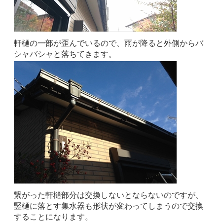
軒樋の一部が歪んでいるので、雨が降ると外側からバ
シャバシャと落ちてきます。
繋がった軒樋部分は交換しないとならないのですが、
竪樋に落とす集水器も形状が変わってしまうので交換
することになります。