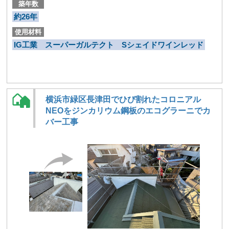
築年数
約26年
使用材料
IG工業 スーパーガルテクト Sシェイドワインレッド
横浜市緑区長津田でひび割れたコロニアル
NEOをジンカリウム鋼板のエコグラーニでカ
バー工事