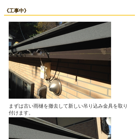
《工事中》
まずは古い雨樋を撤去して新しい吊り込み金具を取り
付けます。