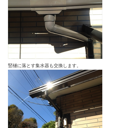
竪樋に落とす集水器も交換します。