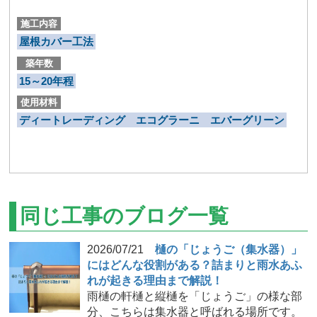
施工内容
屋根カバー工法
築年数
15～20年程
使用材料
ディートレーディング エコグラーニ エバーグリーン
同じ工事のブログ一覧
2026/07/21
樋の「じょうご（集水器）」
にはどんな役割がある？詰まりと雨水あふ
れが起きる理由まで解説！
雨樋の軒樋と縦樋を「じょうご」の様な部
分、こちらは集水器と呼ばれる場所です。