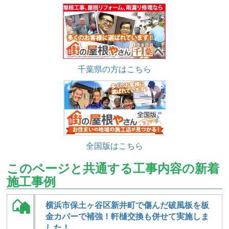
千葉県の方はこちら
全国版はこちら
このページと共通する工事内容の新着
施工事例
横浜市保土ヶ谷区新井町で傷んだ破風板を板
金カバーで補強！軒樋交換も併せて実施しま
した！