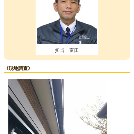
担当：富田
《現地調査》