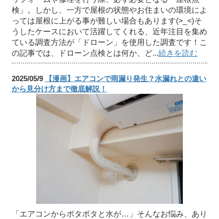
検」。しかし、一方で屋根の状態やお住まいの環境によ
っては屋根に上がる事が難しい場合もあります(>_<)そ
うしたケースにおいて活躍してくれる、近年注目を集め
ている調査方法が「ドローン」を使用した調査です！こ
の記事では、ドローン点検とは何か、ど...
続きを読む
2025/05/9
【漫画】エアコンで雨漏り発生？水漏れとの違い
から見分け方まで徹底解説！
「エアコンからポタポタと水が…」そんなお悩み、あり