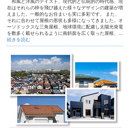
和風と洋風のテイスト、現代的と伝統的の時代感、現
在はそれらの枠を飛び越えた様々なデザインの建築が増
えました。一般的なお住まいも実に多彩です。 また、
それに合わせて屋根の形状も多様になってきました。オ
ーソドックスな三角屋根、地球環境に配慮し太陽光発電
を数多く載せられるように南斜面を広く取った屋根、…
続きを読む