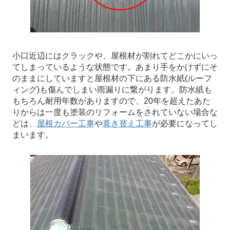
小口近辺にはクラックや、屋根材が割れてどこかにいっ
てしまっているような状態です。あまり手をかけずにそ
のままにしていますと屋根材の下にある防水紙(ルーフ
ィング)も傷んでしまい雨漏りに繋がります。防水紙も
もちろん耐用年数がありますので、20年を超えたあた
りからは一度も塗装のリフォームをされていない場合な
どは、
屋根カバー工事
や
葺き替え工事
が必要になってし
まいます。