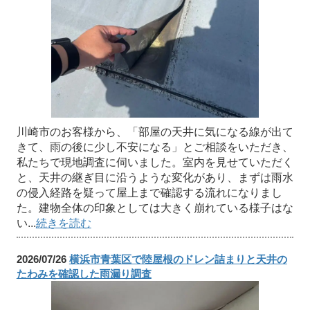
川崎市のお客様から、「部屋の天井に気になる線が出て
きて、雨の後に少し不安になる」とご相談をいただき、
私たちで現地調査に伺いました。室内を見せていただく
と、天井の継ぎ目に沿うような変化があり、まずは雨水
の侵入経路を疑って屋上まで確認する流れになりまし
た。建物全体の印象としては大きく崩れている様子はな
い...
続きを読む
2026/07/26
横浜市青葉区で陸屋根のドレン詰まりと天井の
たわみを確認した雨漏り調査