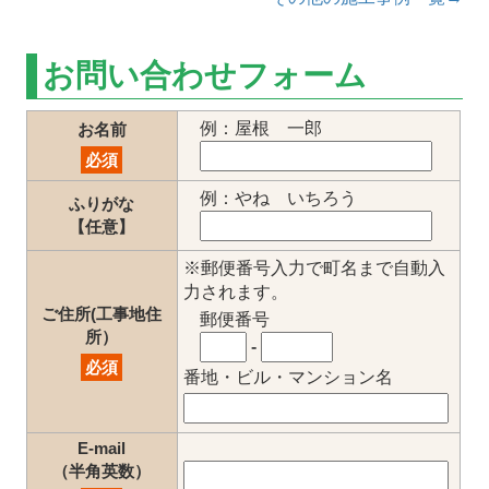
お問い合わせフォーム
例：屋根 一郎
お名前
必須
例：やね いちろう
ふりがな
【任意】
※郵便番号入力で町名まで自動入
力されます。
ご住所(工事地住
郵便番号
所）
-
必須
番地・ビル・マンション名
E-mail
（半角英数）