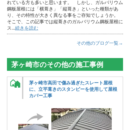
れている方も多いと思います。 しかし、ガルバリウム
鋼板屋根には「横葺き」「縦葺き」といった種類があ
り、その特性が大きく異なる事をご存知でしょうか。
そこで、この記事では縦葺きのガルバリウム鋼板屋根に
ス...
続きを読む
その他のブログ一覧→
茅ヶ崎市のその他の施工事例
茅ヶ崎市高田で傷み過ぎたスレート屋根
に、立平葺きのスタンビーを使用して屋根
カバー工事