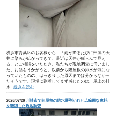
横浜市青葉区のお客様から、「雨が降るたびに部屋の天
井に染みが広がってきて、最近は天井が膨らんで見え
る」とご相談をいただき、私たちが現地調査に伺いまし
た。お話をうかがうと、以前から陸屋根の排水が気にな
っていたものの、はっきりした原因までは分からなかっ
たそうです。現場に到着してまず感じたのは、屋上の排
水...
続きを読む
2026/07/26
川崎市で陸屋根の防水層剥がれと広範囲な摩耗
を確認した現地調査