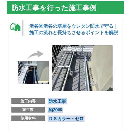
防水工事を行った施工事例
渋谷区渋谷の塔屋をウレタン防水で守る｜
施工の流れと長持ちさせるポイントを解説
施工内容
防水工事
築年数
約20年
使用材料
ＤＳカラー・ゼロ