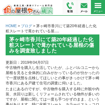
HOME
>
ブログ
> 茅ヶ崎市香川にて築20年経過した化
粧スレートで葺かれている屋.....
茅ヶ崎市香川にて築20年経過した化
粧スレートで葺かれている屋根の傷
みを調査致しました
更新日：2019年04月07日
中古物件を購入し生活していたが、ふとバルコニーから
屋根を見ると全体的に白みがかっているのが分かったの
で一度状態を点検してほしいとの事がきっかけで茅ヶ崎
市香川にある戸建て住宅の調査に伺いました。
たまにあるのですが、中古物件を購入する時に外観や内
装、水回りは新しくリフォームされている物件が多いの
ですが、屋根に関しては一度も手つかずのまま、という
事があります。特に化粧スレート、カラーベスト・コロ