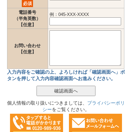
必須
電話番号
例：045-XXX-XXXX
（半角英数）
【任意】
お問い合わせ
【任意】
入力内容をご確認の上、
よろしければ「確認画面へ」ボ
タン
を押して
入力内容確認画面
へお進みください。
個人情報の取り扱いにつきましては、
プライバシーポリ
シー
をご覧ください。