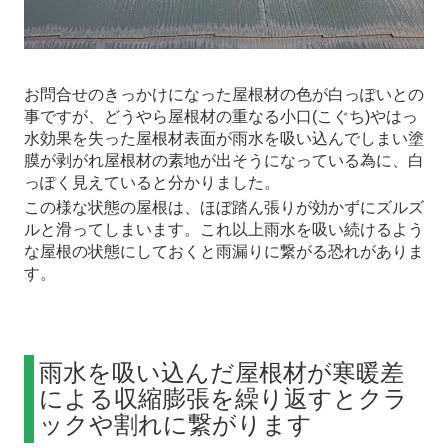
お問合せのきっかけになった屋根材の色が白っぽいとの
事ですが、どうやら屋根材の重なる小口(こぐち)やはっ
水効果を失った屋根材表面が雨水を吸い込んでしまい塗
膜が剥がれ屋根材の素地が出そうになっている為に、白
っぽく見えていると分かりました。
この様な状態の屋根は、ほぼ踏ん張りが効かずにズルズ
ルと滑ってしまいます。これ以上雨水を吸い続けるよう
な屋根の状態にしておくと雨漏りに繋がる恐れがありま
す。
雨水を吸い込んだ屋根材が寒暖差
による収縮膨張を繰り返すとクラ
ックや割れに繋がります