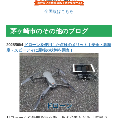
全国版はこちら
茅ヶ崎市のその他のブログ
2025/06/4
ドローンを使用した点検のメリット｜安全・高精
度・スピーディに屋根の状態を調査！
リフォームや修理を行う際、必ず必要となる「屋根点