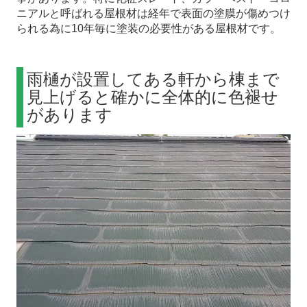
ニアルと呼ばれる屋根材は経年で表面の塗膜が傷めつけ
られる為に10年毎に塗装の必要性がある屋根材です。
雨樋が設置してある軒から棟まで
見上げると確かに全体的に色褪せ
があります