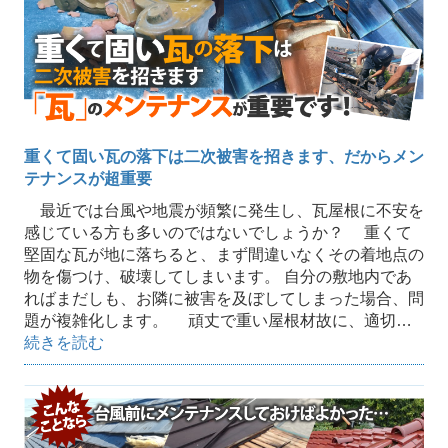
重くて固い瓦の落下は二次被害を招きます、だからメン
テナンスが超重要
最近では台風や地震が頻繁に発生し、瓦屋根に不安を
感じている方も多いのではないでしょうか？ 重くて
堅固な瓦が地に落ちると、まず間違いなくその着地点の
物を傷つけ、破壊してしまいます。 自分の敷地内であ
ればまだしも、お隣に被害を及ぼしてしまった場合、問
題が複雑化します。 頑丈で重い屋根材故に、適切…
続きを読む