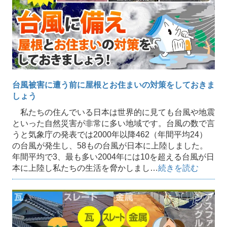
台風被害に遭う前に屋根とお住まいの対策をしておきま
しょう
私たちの住んでいる日本は世界的に見ても台風や地震
といった自然災害が非常に多い地域です。台風の数で言
うと気象庁の発表では2000年以降462（年間平均24）
の台風が発生し、58もの台風が日本に上陸しました。
年間平均で3、最も多い2004年には10を超える台風が日
本に上陸し私たちの生活を脅かしまし…
続きを読む