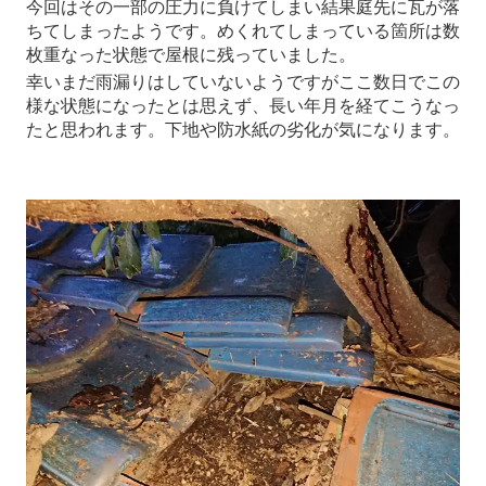
今回はその一部の圧力に負けてしまい結果庭先に瓦が落
ちてしまったようです。めくれてしまっている箇所は数
枚重なった状態で屋根に残っていました。
幸いまだ雨漏りはしていないようですがここ数日でこの
様な状態になったとは思えず、長い年月を経てこうなっ
たと思われます。下地や防水紙の劣化が気になります。