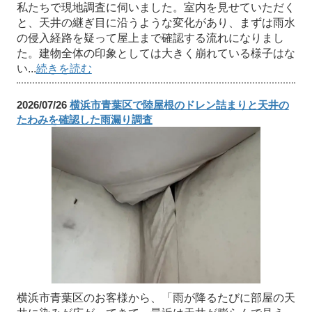
私たちで現地調査に伺いました。室内を見せていただく
と、天井の継ぎ目に沿うような変化があり、まずは雨水
の侵入経路を疑って屋上まで確認する流れになりまし
た。建物全体の印象としては大きく崩れている様子はな
い...
続きを読む
2026/07/26
横浜市青葉区で陸屋根のドレン詰まりと天井の
たわみを確認した雨漏り調査
横浜市青葉区のお客様から、「雨が降るたびに部屋の天