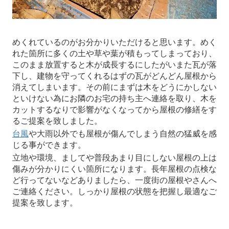
めくれているのがお分かりいただけると思います。めく
れた箇所に多くの土や草や葉が積もってしまっており、
このまま放置すると木が成長するにしたがいまた瓦が落
下し、建物を守ってくれるはずの瓦がどんどん屋根から
消えてしまいます。その前にまずは木をどうにかしない
といけない為にお隣のお宅の持ち主へ連絡を取り、木を
カットするなりで影響がなくなってから屋根の修繕をす
るご提案を致しました。
台風
や大雨以外でも屋根が傷んでしまう自然の猛威を感
じる事ができます。
立地や環境、ましてや普段あまり目にしない屋根の上は
傷みが分かりにくい箇所になります。長年屋根の点検な
ど行ってないなどありましたら、一度街の屋根やさんへ
ご連絡ください。しっかり屋根の状態を把握し最適なご
提案を致します。