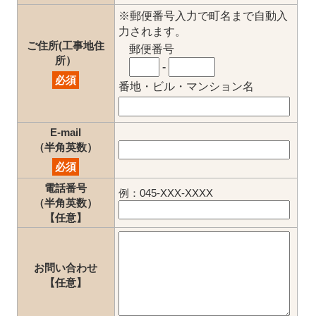
※郵便番号入力で町名まで自動入
力されます。
ご住所(工事地住
郵便番号
所）
-
必須
番地・ビル・マンション名
E-mail
（半角英数）
必須
電話番号
例：045-XXX-XXXX
（半角英数）
【任意】
お問い合わせ
【任意】