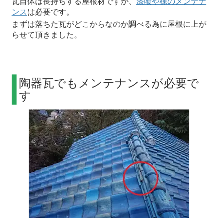
瓦自体は長持ちする屋根材ですが、
漆喰や棟のメンテナ
ンス
は必要です。
まずは落ちた瓦がどこからなのか調べる為に屋根に上が
らせて頂きました。
陶器瓦でもメンテナンスが必要で
す