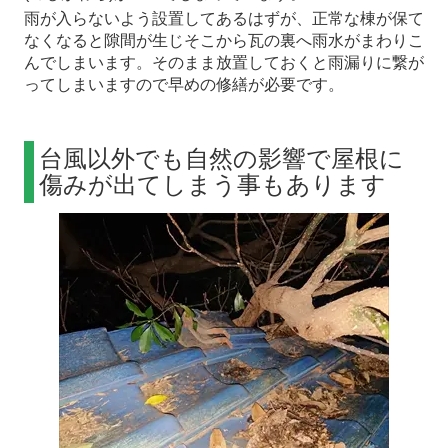
雨が入らないよう設置してあるはずが、正常な棟が保て
なくなると隙間が生じそこから瓦の裏へ雨水がまわりこ
んでしまいます。そのまま放置しておくと雨漏りに繋が
ってしまいますので早めの修繕が必要です。
台風以外でも自然の影響で屋根に
傷みが出てしまう事もあります