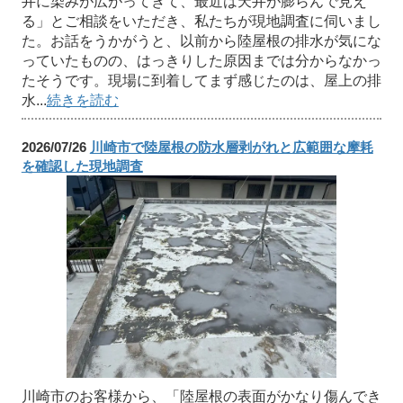
井に染みが広がってきて、最近は天井が膨らんで見え
る」とご相談をいただき、私たちが現地調査に伺いまし
た。お話をうかがうと、以前から陸屋根の排水が気にな
っていたものの、はっきりした原因までは分からなかっ
たそうです。現場に到着してまず感じたのは、屋上の排
水...
続きを読む
2026/07/26
川崎市で陸屋根の防水層剥がれと広範囲な摩耗
を確認した現地調査
川崎市のお客様から、「陸屋根の表面がかなり傷んでき