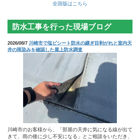
全国版はこちら
防水工事を行った現場ブログ
2026/08/7
川崎市で塩ビシート防水の継ぎ目剥がれと室内天
井の雨染みを確認した屋上防水調査
川崎市のお客様から、「部屋の天井に気になる線が出て
きて、雨の後に少し不安になる」とご相談をいただき、