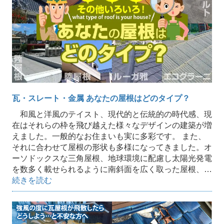
瓦・スレート・金属 あなたの屋根はどのタイプ？
和風と洋風のテイスト、現代的と伝統的の時代感、現
在はそれらの枠を飛び越えた様々なデザインの建築が増
えました。一般的なお住まいも実に多彩です。 また、
それに合わせて屋根の形状も多様になってきました。オ
ーソドックスな三角屋根、地球環境に配慮し太陽光発電
を数多く載せられるように南斜面を広く取った屋根、…
続きを読む