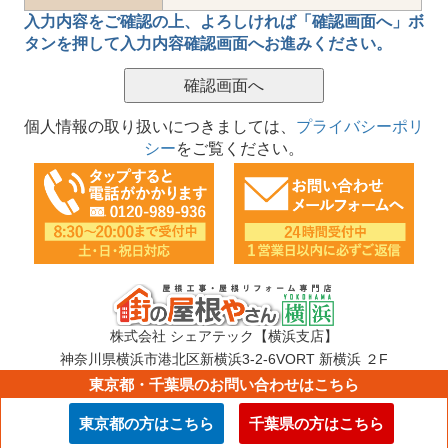
入力内容をご確認の上、
よろしければ「確認画面へ」ボ
タン
を押して
入力内容確認画面
へお進みください。
個人情報の取り扱いにつきましては、
プライバシーポリ
シー
をご覧ください。
株式会社 シェアテック【横浜支店】
神奈川県横浜市港北区新横浜3-2-6VORT 新横浜 ２F
TEL：0120-989-936
東京都・千葉県のお問い合わせはこちら
E-mail：info@sharetech.co.jp
東京都の方はこちら
千葉県の方はこちら
Copyright © 街の屋根やさん ALL Rights Reserved.