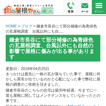
HOME
>
ブログ
> 鎌倉市長谷にて部分補修の為青緑色
の瓦屋根調査、台風以外にも自.....
鎌倉市長谷にて部分補修の為青緑色
の瓦屋根調査、台風以外にも自然の
影響で屋根に傷みが出る事がありま
す
更新日：2019年04月25日
きっかけは庭先に一枚の瓦が落ちていた事で、屋根に何
かしら異常が出ているのかと心配になった事で弊社に屋
根の調査のご依頼を頂きました。
鎌倉市長谷のこちらの住宅は築30年経過。今までに一
度も屋根に関してはメンテナンスをしていなかったとの
事です。