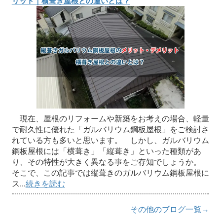
リット｜横葺き屋根との違いとは？
現在、屋根のリフォームや新築をお考えの場合、軽量
で耐久性に優れた「ガルバリウム鋼板屋根」をご検討さ
れている方も多いと思います。 しかし、ガルバリウム
鋼板屋根には「横葺き」「縦葺き」といった種類があ
り、その特性が大きく異なる事をご存知でしょうか。
そこで、この記事では縦葺きのガルバリウム鋼板屋根に
ス...
続きを読む
その他のブログ一覧→