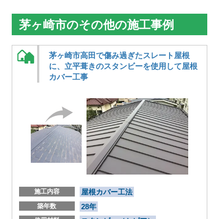
茅ヶ崎市のその他の施工事例
茅ヶ崎市高田で傷み過ぎたスレート屋根
に、立平葺きのスタンビーを使用して屋根
カバー工事
施工内容
屋根カバー工法
築年数
28年