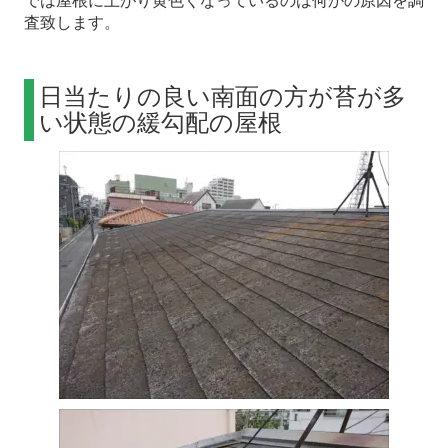
では屋根に上がり黄色くなっているのは何かの原因を調
査致します。
日当たりの良い南面の方が苔が多
い状態の緩勾配の屋根