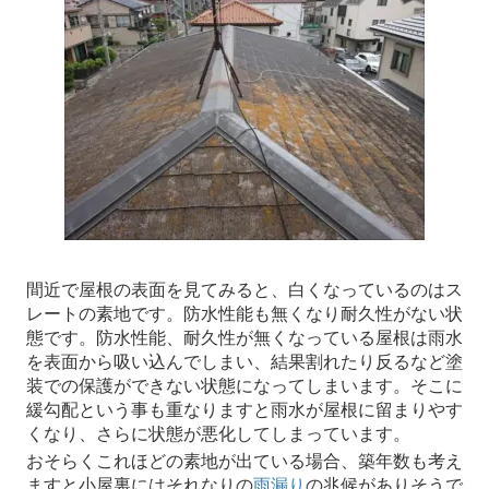
間近で屋根の表面を見てみると、白くなっているのはス
レートの素地です。防水性能も無くなり耐久性がない状
態です。防水性能、耐久性が無くなっている屋根は雨水
を表面から吸い込んでしまい、結果割れたり反るなど塗
装での保護ができない状態になってしまいます。そこに
緩勾配という事も重なりますと雨水が屋根に留まりやす
くなり、さらに状態が悪化してしまっています。
おそらくこれほどの素地が出ている場合、築年数も考え
ますと小屋裏にはそれなりの
雨漏り
の兆候がありそうで