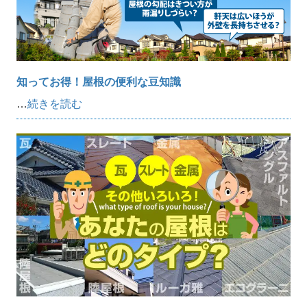
知ってお得！屋根の便利な豆知識
…
続きを読む