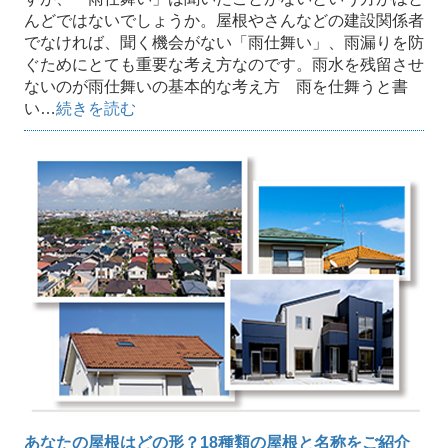
んどではないでしょうか。屋根やさんなどの建設関係者
でなければ、聞く機会がない「雨仕舞い」、雨漏りを防
ぐためにとても重要な考え方なのです。雨水を残留させ
ないのが雨仕舞いの基本的な考え方 雨を仕舞うと書
い…
続きを読む
あなたの屋根はどの形？18種類の屋根と名称をご紹介