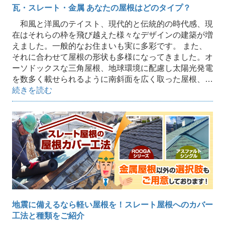
瓦・スレート・金属 あなたの屋根はどのタイプ？
和風と洋風のテイスト、現代的と伝統的の時代感、現
在はそれらの枠を飛び越えた様々なデザインの建築が増
えました。一般的なお住まいも実に多彩です。 また、
それに合わせて屋根の形状も多様になってきました。オ
ーソドックスな三角屋根、地球環境に配慮し太陽光発電
を数多く載せられるように南斜面を広く取った屋根、…
続きを読む
地震に備えるなら軽い屋根を！スレート屋根へのカバー
工法と種類をご紹介