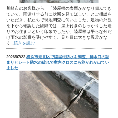
川崎市のお客様から、「陸屋根の表面がかなり傷んでき
ていて、雨漏りする前に状態を見てほしい」とご相談を
いただき、私たちで現地調査に伺いました。建物の外観
を下から確認した段階では、屋上付きのしっかりした造
りのお住まいという印象でしたが、陸屋根は平らな分だ
け雨水の影響を受けやすく、見た目に大きな異常がな
く...
続きを読む
2026/07/22
横浜市港北区で陸屋根防水を調査、排水口の詰
まりとシート防水の破れで室内クロスにも剥がれが出てい
ました