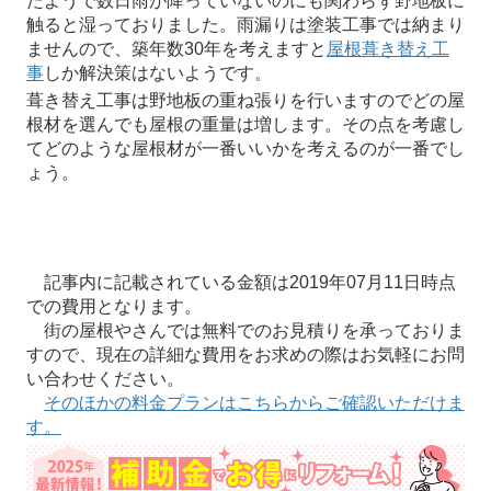
たようで数日雨が降っていないのにも関わらず野地板に
触ると湿っておりました。雨漏りは塗装工事では納まり
ませんので、築年数30年を考えますと
屋根葺き替え工
事
しか解決策はないようです。
葺き替え工事は野地板の重ね張りを行いますのでどの屋
根材を選んでも屋根の重量は増します。その点を考慮し
てどのような屋根材が一番いいかを考えるのが一番でし
ょう。
記事内に記載されている金額は2019年07月11日時点
での費用となります。
街の屋根やさんでは無料でのお見積りを承っておりま
すので、現在の詳細な費用をお求めの際はお気軽にお問
い合わせください。
そのほかの料金プランはこちらからご確認いただけま
す。