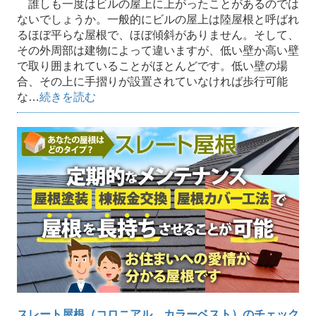
誰しも一度はビルの屋上に上がったことがあるのでは
ないでしょうか。一般的にビルの屋上は陸屋根と呼ばれ
るほぼ平らな屋根で、ほぼ傾斜がありません。そして、
その外周部は建物によって違いますが、低い壁か高い壁
で取り囲まれていることがほとんどです。低い壁の場
合、その上に手摺りが設置されていなければ歩行可能
な…
続きを読む
スレート屋根（コロニアル、カラーベスト）のチェック