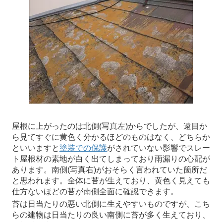
屋根に上がったのは北側(写真左)からでしたが、遠目か
ら見てすぐに黄色く分かるほどのものはなく、どちらか
といいますと
塗装での保護
がされていない影響でスレー
ト屋根材の素地が白く出てしまっており雨漏りの心配が
あります。南側(写真右)がおそらく言われていた箇所だ
と思われます。全体に苔が生えており、黄色く見えても
仕方ないほどの苔が南側全面に確認できます。
苔は日当たりの悪い北側に生えやすいものですが、こち
らの建物は日当たりの良い南側に苔が多く生えており、