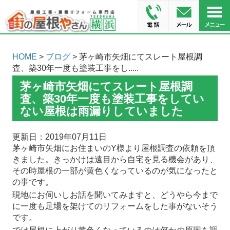
HOME
>
ブログ
> 茅ヶ崎市矢畑にてスレート屋根調
査、築30年一度も塗装工事をし.....
茅ヶ崎市矢畑にてスレート屋根調
査、築30年一度も塗装工事をしてい
ない屋根は雨漏りしていました
更新日：2019年07月11日
茅ヶ崎市矢畑にお住まいのY様より屋根調査の依頼を頂
きました。きっかけは遠目から自宅を見る機会があり、
その時屋根の一部が黄色くなっているのが気になったと
の事です。
現地にお伺いしお話を聞いてみますと、どうやら今まで
に一度も足場を架けてのリフォームをした事がないそう
です。