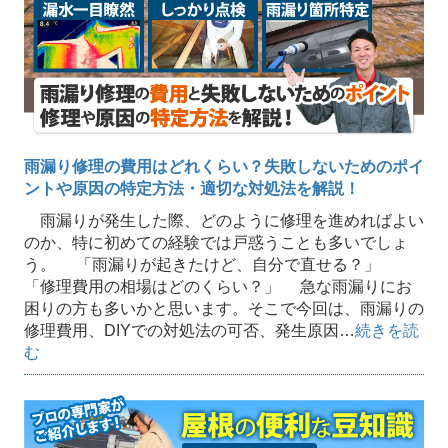
雨漏り修理の費用はどれくらい？失敗しないためのポイ
ントや原因の特定方法・適切な対処法を解説！
雨漏りが発生した際、どのように修理を進めればよい
のか、特に初めての経験では戸惑うことも多いでしょ
う。 「雨漏りが起きたけど、自分で直せる？」
「修理費用の相場はどのくらい？」 急な雨漏りにお
困りの方も多いかと思います。そこで今回は、雨漏りの
修理費用、DIYでの対処法の可否、発生原因…
続きを読
む