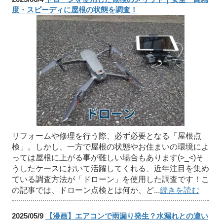
度・スピーディに屋根の状態を調査！
リフォームや修理を行う際、必ず必要となる「屋根点
検」。しかし、一方で屋根の状態やお住まいの環境によ
っては屋根に上がる事が難しい場合もあります(>_<)そ
うしたケースにおいて活躍してくれる、近年注目を集め
ている調査方法が「ドローン」を使用した調査です！こ
の記事では、ドローン点検とは何か、ど...
続きを読む
2025/05/9
【漫画】エアコンで雨漏り発生？水漏れとの違い