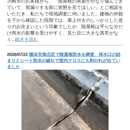
川崎市のお客様から、「陸屋根の表面がかなり傷んでき
ていて、雨漏りする前に状態を見てほしい」とご相談を
いただき、私たちで現地調査に伺いました。建物の外観
を下から確認した段階では、屋上付きのしっかりした造
りのお住まいという印象でしたが、陸屋根は平らな分だ
け雨水の影響を受けやすく、見た目に大きな異常がな
く...
続きを読む
2026/07/22
横浜市港北区で陸屋根防水を調査、排水口の詰
まりとシート防水の破れで室内クロスにも剥がれが出てい
ました