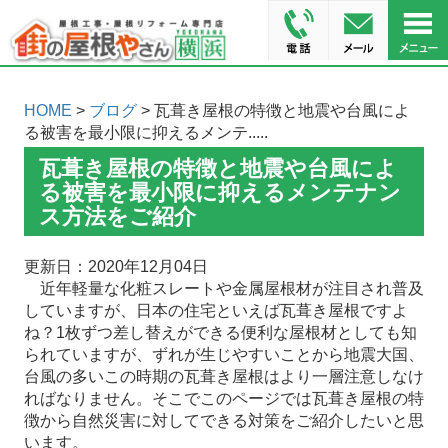
HOME
>
ブログ
> 瓦葺き屋根の特徴と地震や台風によ
る被害を最小限に抑えるメンテ.....
瓦葺き屋根の特徴と地震や台風によ
る被害を最小限に抑えるメンテナン
ス方法をご紹介
更新日：2020年12月04日
近年軽量な化粧スレートや金属屋根材が注目され普及
していますが、日本の住宅といえば瓦葺き屋根ですよ
ね？1枚ずつ差し替えができる便利な屋根材としても知
られていますが、ずれが生じやすいことから地震大国、
台風の多いこの時期の瓦葺き屋根はより一層注意しなけ
ればなりません。そこでこのページでは瓦葺き屋根の特
徴から自然災害に対してできる対策をご紹介したいと思
います。