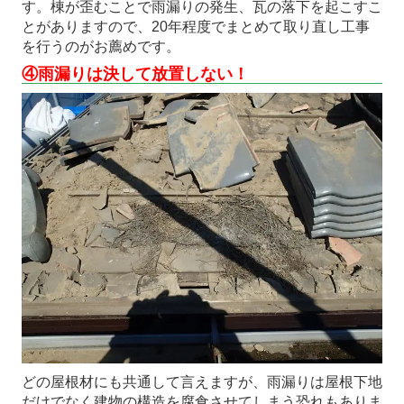
す。棟が歪むことで雨漏りの発生、瓦の落下を起こすこ
とがありますので、20年程度でまとめて取り直し工事
を行うのがお薦めです。
④雨漏りは決して放置しない！
どの屋根材にも共通して言えますが、雨漏りは屋根下地
だけでなく建物の構造を腐食させてしまう恐れもありま