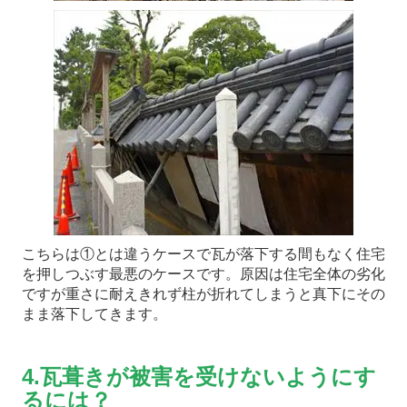
こちらは①とは違うケースで瓦が落下する間もなく住宅
を押しつぶす最悪のケースです。原因は住宅全体の劣化
ですが重さに耐えきれず柱が折れてしまうと真下にその
まま落下してきます。
4.瓦葺きが被害を受けないようにす
るには？