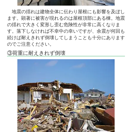
地震の揺れは建物全体に伝わり屋根にも影響を及ぼし
ます。顕著に被害が現れるのは屋根頂部にある棟。地震
の揺れで大きく変形し歪む危険性が非常に高くなりま
す。落下しなければ不幸中の幸いですが、余震が何回も
続けば耐えきれず倒壊してしまうことも十分にあります
のでご注意ください。
③荷重に耐えきれず倒壊