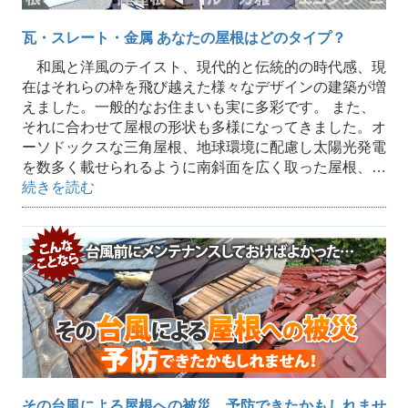
瓦・スレート・金属 あなたの屋根はどのタイプ？
和風と洋風のテイスト、現代的と伝統的の時代感、現
在はそれらの枠を飛び越えた様々なデザインの建築が増
えました。一般的なお住まいも実に多彩です。 また、
それに合わせて屋根の形状も多様になってきました。オ
ーソドックスな三角屋根、地球環境に配慮し太陽光発電
を数多く載せられるように南斜面を広く取った屋根、…
続きを読む
その台風による屋根への被災、予防できたかもしれませ