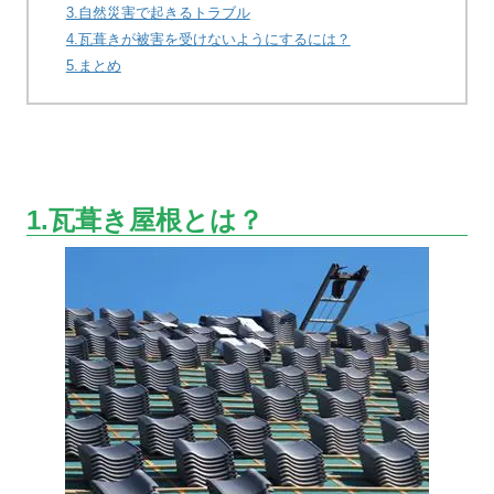
3.自然災害で起きるトラブル
4.瓦葺きが被害を受けないようにするには？
5.まとめ
1.瓦葺き屋根とは？