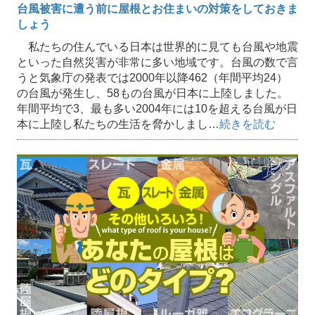
台風被害に遭う前に屋根とお住まいの対策をしておきま
しょう
私たちの住んでいる日本は世界的に見ても台風や地震
といった自然災害が非常に多い地域です。台風の数で言
うと気象庁の発表では2000年以降462（年間平均24）
の台風が発生し、58もの台風が日本に上陸しました。
年間平均で3、最も多い2004年には10を超える台風が日
本に上陸し私たちの生活を脅かしまし…
続きを読む