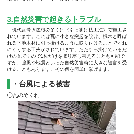
3.自然災害で起きるトラブル
現代瓦葺き屋根の多くは《引っ掛け桟工法》で施工さ
れています。これは瓦に小さな突起を設け、桟木と呼ば
れる下地木材に引っ掛けるように取り付けることでずれ
にくくする工夫がされています。ただ引っ掛けているだ
けの瓦ですので1枚だけを取り差し替えることも可能で
すが、強風や地震といった自然災害時に大きな被害を受
けることもあります。その例を簡単に挙げます。
・台風による被害
①瓦のめくれ