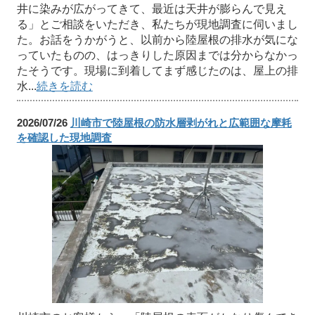
井に染みが広がってきて、最近は天井が膨らんで見え
る」とご相談をいただき、私たちが現地調査に伺いまし
た。お話をうかがうと、以前から陸屋根の排水が気にな
っていたものの、はっきりした原因までは分からなかっ
たそうです。現場に到着してまず感じたのは、屋上の排
水...
続きを読む
2026/07/26
川崎市で陸屋根の防水層剥がれと広範囲な摩耗
を確認した現地調査