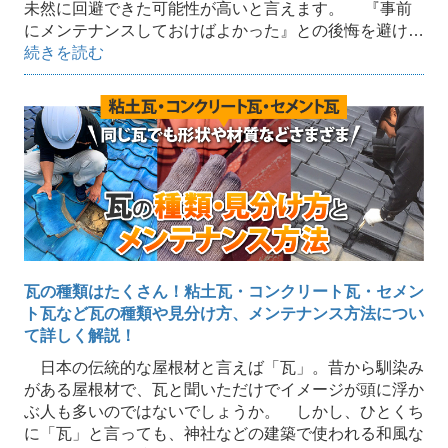
未然に回避できた可能性が高いと言えます。 『事前
にメンテナンスしておけばよかった』との後悔を避け…
続きを読む
瓦の種類はたくさん！粘土瓦・コンクリート瓦・セメン
ト瓦など瓦の種類や見分け方、メンテナンス方法につい
て詳しく解説！
日本の伝統的な屋根材と言えば「瓦」。昔から馴染み
がある屋根材で、瓦と聞いただけでイメージが頭に浮か
ぶ人も多いのではないでしょうか。 しかし、ひとくち
に「瓦」と言っても、神社などの建築で使われる和風な