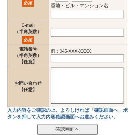
必須
番地・ビル・マンション名
E-mail
（半角英数）
必須
電話番号
例：045-XXX-XXXX
（半角英数）
【任意】
お問い合わせ
【任意】
入力内容をご確認の上、
よろしければ「確認画面へ」ボ
タン
を押して
入力内容確認画面
へお進みください。