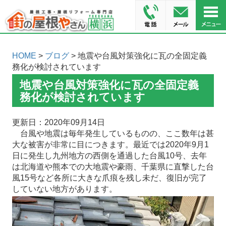
HOME
>
ブログ
> 地震や台風対策強化に瓦の全固定義
務化が検討されています
地震や台風対策強化に瓦の全固定義
務化が検討されています
更新日：2020年09月14日
台風や地震は毎年発生しているものの、ここ数年は甚
大な被害が非常に目につきます。最近では2020年9月1
日に発生し九州地方の西側を通過した台風10号、去年
は北海道や熊本での大地震や豪雨、千葉県に直撃した台
風15号など各所に大きな爪痕を残し未だ、復旧が完了
していない地方があります。