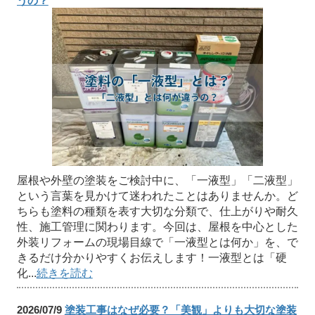
うの？
屋根や外壁の塗装をご検討中に、「一液型」「二液型」
という言葉を見かけて迷われたことはありませんか。ど
ちらも塗料の種類を表す大切な分類で、仕上がりや耐久
性、施工管理に関わります。今回は、屋根を中心とした
外装リフォームの現場目線で「一液型とは何か」を、で
きるだけ分かりやすくお伝えします！一液型とは「硬
化...
続きを読む
2026/07/9
塗装工事はなぜ必要？「美観」よりも大切な塗装