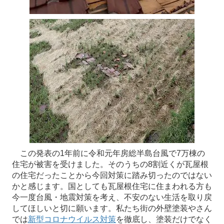
この発表の1年前に令和元年房総半島台風で7万棟の
住宅が被害を受けました。そのうちの8割近くが瓦屋根
の住宅だったことから今回対策に踏み切ったのではない
かと感じます。国としても瓦屋根住宅に住まわれる方も
今一度台風・地震対策を考え、不安のない生活を取り戻
してほしいと切に願います。私たち街の外壁塗装やさん
では
新型コロナウイルス対策
を徹底し、塗装だけでなく