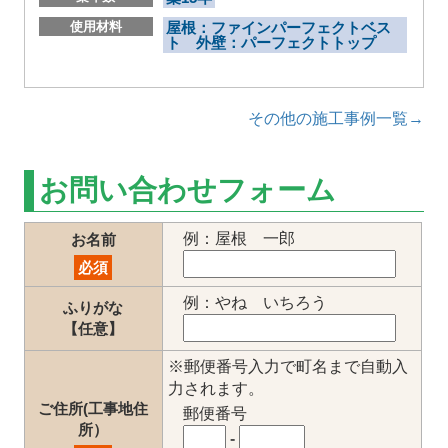
使用材料
屋根：ファインパーフェクトベス
ト 外壁：パーフェクトトップ
その他の施工事例一覧→
お問い合わせフォーム
例：屋根 一郎
お名前
必須
例：やね いちろう
ふりがな
【任意】
※郵便番号入力で町名まで自動入
力されます。
ご住所(工事地住
郵便番号
所）
-