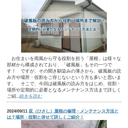
お住まいを雨風から守る役割を担う「屋根」は様々な
部材から構成されており、「破風板」もその一つで
す！ ですが、その聞き馴染みの薄さから、破風板の読
み方や場所・役割をご存じないという方も多いと思いま
す。 そこで、今回は破風板の読み方をはじめ、役割・
場所や定期的に必要となるメンテナンス方法まで詳しく
ご紹...
続きを読む
2024/09/11
庇（ひさし）屋根の修理・メンテナンス方法と
は？場所・役割と併せて詳しくご紹介！