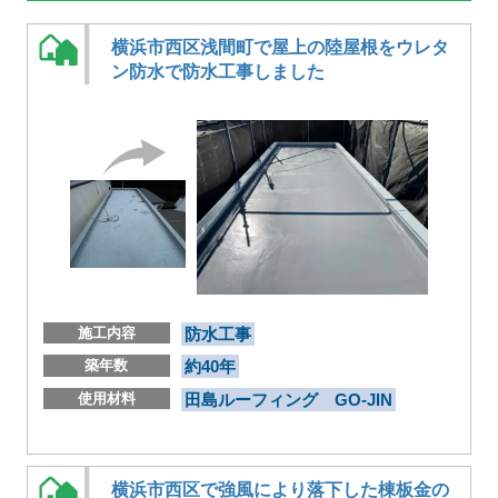
横浜市西区浅間町で屋上の陸屋根をウレタ
ン防水で防水工事しました
施工内容
防水工事
築年数
約40年
使用材料
田島ルーフィング GO-JIN
横浜市西区で強風により落下した棟板金の