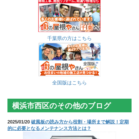
千葉県の方はこちら
全国版はこちら
横浜市西区のその他のブログ
2025/01/20
破風板の読み方から役割・場所まで解説！定期
的に必要となるメンテナンス方法とは？