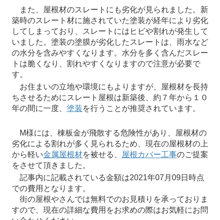
また、屋根材のスレートにも劣化が見られました。新
築時のスレート材に施されていた塗装が経年により劣化
してしまっており、スレートにはヒビや割れが発生して
いました。塗装の塗膜が劣化したスレートは、雨水など
の水分を含みやすくなります。水分を多く含んだスレー
トは脆くなり、割れやすくなりますので注意が必要で
す。
お住まいの立地や環境にもよりますが、屋根材を長持
ちさせるためにスレート屋根は新築後、約７年から１０
年の間に一度、
塗装
を行うことが推奨されています。
M様には、棟板金が飛散する危険性があり、屋根材の
劣化による割れが多く見られるため、現在の屋根材の上
から軽い
金属屋根材
を被せる、
屋根カバー工事
のご提案
をさせて頂きました。
記事内に記載されている金額は2021年07月09日時点
での費用となります。
街の屋根やさんでは無料でのお見積りを承っておりま
すので、現在の詳細な費用をお求めの際はお気軽にお問