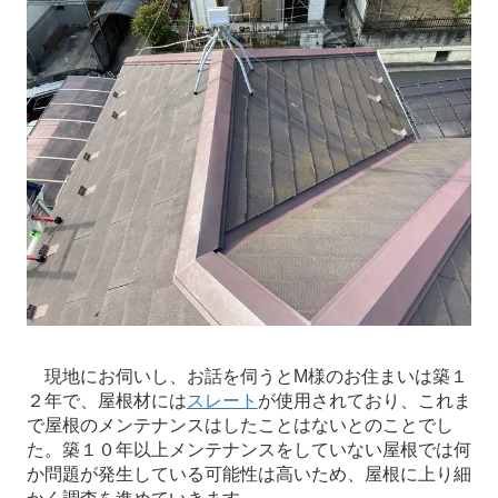
現地にお伺いし、お話を伺うとM様のお住まいは築１
２年で、屋根材には
スレート
が使用されており、これま
で屋根のメンテナンスはしたことはないとのことでし
た。築１０年以上メンテナンスをしていない屋根では何
か問題が発生している可能性は高いため、屋根に上り細