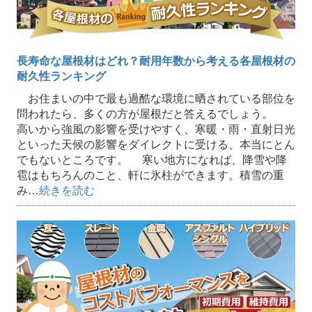
長寿命な屋根材はどれ？耐用年数から考える各屋根材の
耐久性ランキング
お住まいの中で最も過酷な環境に晒されている部位を
問われたら、多くの方が屋根だと答えるでしょう。
高いから強風の影響を受けやすく、寒暖・雨・直射日光
といった天候の影響をダイレクトに受ける、本当にとん
でもないところです。 寒い地方になれば、降雪や降
雹はもちろんのこと、軒に氷柱ができます。積雪の重
み…
続きを読む