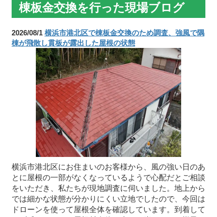
棟板金交換を行った現場ブログ
2026/08/1
横浜市港北区で棟板金交換のため調査、強風で隅
棟が飛散し貫板が露出した屋根の状態
横浜市港北区にお住まいのお客様から、風の強い日のあ
とに屋根の一部がなくなっているようで心配だとご相談
をいただき、私たちが現地調査に伺いました。地上から
では細かな状態が分かりにくい立地でしたので、今回は
ドローンを使って屋根全体を確認しています。到着して