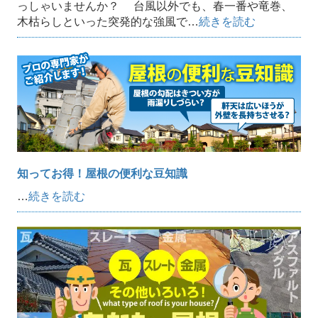
っしゃいませんか？ 台風以外でも、春一番や竜巻、
木枯らしといった突発的な強風で…
続きを読む
知ってお得！屋根の便利な豆知識
…
続きを読む