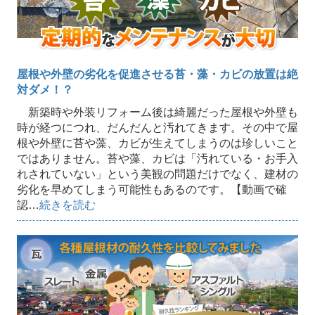
屋根や外壁の劣化を促進させる苔・藻・カビの放置は絶
対ダメ！？
新築時や外装リフォーム後は綺麗だった屋根や外壁も
時が経つにつれ、だんだんと汚れてきます。その中で屋
根や外壁に苔や藻、カビが生えてしまうのは珍しいこと
ではありません。苔や藻、カビは「汚れている・お手入
れされていない」という美観の問題だけでなく、建材の
劣化を早めてしまう可能性もあるのです。【動画で確
認…
続きを読む