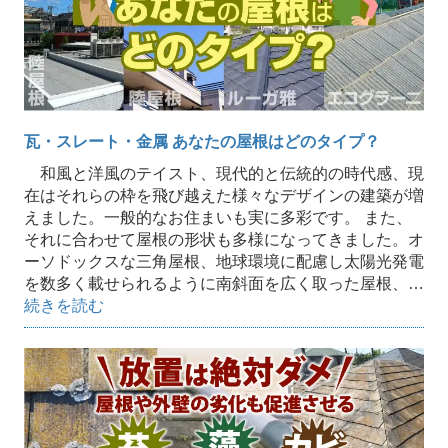
瓦・スレート・金属 あなたの屋根はどのタイプ？
和風と洋風のテイスト、現代的と伝統的の時代感、現
在はそれらの枠を飛び越えた様々なデザインの建築が増
えました。一般的なお住まいも実に多彩です。 また、
それに合わせて屋根の形状も多様になってきました。オ
ーソドックスな三角屋根、地球環境に配慮し太陽光発電
を数多く載せられるように南斜面を広く取った屋根、…
続きを読む