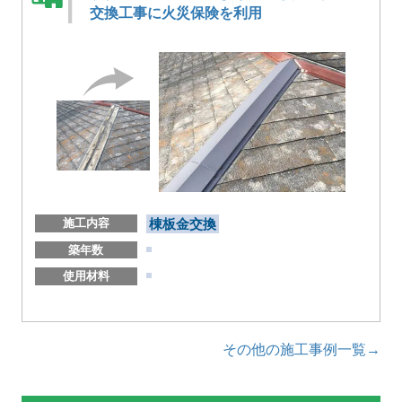
交換工事に火災保険を利用
施工内容
棟板金交換
築年数
使用材料
その他の施工事例一覧→