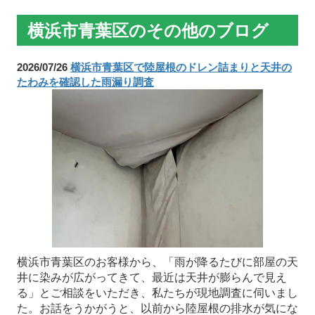
横浜市青葉区のその他のブログ
2026/07/26
横浜市青葉区で陸屋根のドレン詰まりと天井の
たわみを確認した雨漏り調査
横浜市青葉区のお客様から、「雨が降るたびに部屋の天
井に染みが広がってきて、最近は天井が膨らんで見え
る」とご相談をいただき、私たちが現地調査に伺いまし
た。お話をうかがうと、以前から陸屋根の排水が気にな