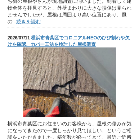
ち街の屋根やさんが現地調査に伺いました。到着して建
物全体を拝見すると、外壁まわりに大きな損傷は見られ
ませんでしたが、屋根は周囲より高い位置にあり、風
の...
続きを読む
2026/07/11
横浜市青葉区でコロニアルNEOのひび割れや欠
けを確認、カバー工法を検討した屋根調査
横浜市青葉区にお住まいのお客様から、屋根の傷みが気
になってきたので一度しっかり見てほしい、というご相
談をいただきました。築年数が経ってきて、最近ご近所