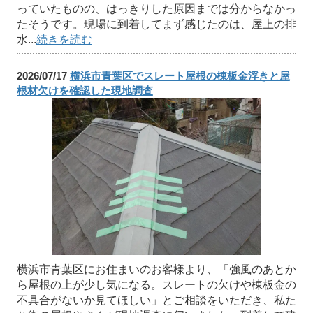
っていたものの、はっきりした原因までは分からなかっ
たそうです。現場に到着してまず感じたのは、屋上の排
水...
続きを読む
2026/07/17
横浜市青葉区でスレート屋根の棟板金浮きと屋
根材欠けを確認した現地調査
横浜市青葉区にお住まいのお客様より、「強風のあとか
ら屋根の上が少し気になる。スレートの欠けや棟板金の
不具合がないか見てほしい」とご相談をいただき、私た