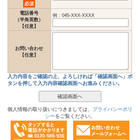
必須
電話番号
例：045-XXX-XXXX
（半角英数）
【任意】
お問い合わせ
【任意】
入力内容をご確認の上、
よろしければ「確認画面へ」ボ
タン
を押して
入力内容確認画面
へお進みください。
個人情報の取り扱いにつきましては、
プライバシーポリ
シー
をご覧ください。