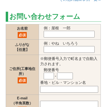
お問い合わせフォーム
例：屋根 一郎
お名前
必須
例：やね いちろう
ふりがな
【任意】
※郵便番号入力で町名まで自動入
力されます。
ご住所(工事地住
郵便番号
所）
-
必須
番地・ビル・マンション名
E-mail
（半角英数）