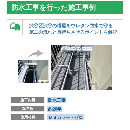
防水工事を行った施工事例
渋谷区渋谷の塔屋をウレタン防水で守る｜
施工の流れと長持ちさせるポイントを解説
施工内容
防水工事
築年数
約20年
使用材料
ＤＳカラー・ゼロ