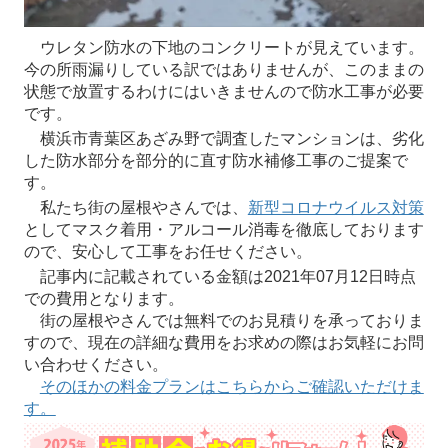
ウレタン防水の下地のコンクリートが見えています。
今の所雨漏りしている訳ではありませんが、このままの
状態で放置するわけにはいきませんので防水工事が必要
です。
横浜市青葉区あざみ野で調査したマンションは、劣化
した防水部分を部分的に直す防水補修工事のご提案で
す。
私たち街の屋根やさんでは、
新型コロナウイルス対策
としてマスク着用・アルコール消毒を徹底しております
ので、安心して工事をお任せください。
記事内に記載されている金額は2021年07月12日時点
での費用となります。
街の屋根やさんでは無料でのお見積りを承っておりま
すので、現在の詳細な費用をお求めの際はお気軽にお問
い合わせください。
そのほかの料金プランはこちらからご確認いただけま
す。