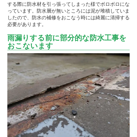
する際に防水材を引っ張ってしまった様でボロボロにな
っています。防水層が無いところには泥が堆積していま
したので、防水の補修をおこなう時には綺麗に清掃する
必要があります。
雨漏りする前に部分的な防水工事を
おこないます