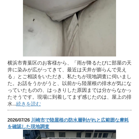
横浜市青葉区のお客様から、「雨が降るたびに部屋の天
井に染みが広がってきて、最近は天井が膨らんで見え
る」とご相談をいただき、私たちが現地調査に伺いまし
た。お話をうかがうと、以前から陸屋根の排水が気にな
っていたものの、はっきりした原因までは分からなかっ
たそうです。現場に到着してまず感じたのは、屋上の排
水...
続きを読む
2026/07/26
川崎市で陸屋根の防水層剥がれと広範囲な摩耗
を確認した現地調査