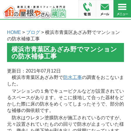
HOME
>
ブログ
> 横浜市青葉区あざみ野でマンション
の防水補修工事
横浜市青葉区あざみ野でマンション
の防水補修工事
更新日：2021年07月12日
横浜市青葉区あざみ野で
防水工事
の調査をおこないま
した。
マンションの１角でキュービクルなどが設置されてい
るスペースがあります。そこに接地して合った器材をど
かした際に床の防水をめくってしまったそうで、部分的
な補修の御依頼です。
防水はウレタン塗膜防水が施工されているのですが、
元々設置されていたものの回りで防水が止まっていた様
で、撤去した後下地が剥き出しの状態になっています。