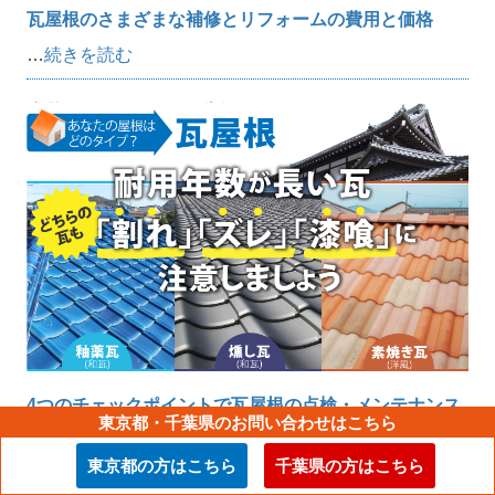
瓦屋根のさまざまな補修とリフォームの費用と価格
…
続きを読む
4つのチェックポイントで瓦屋根の点検・メンテナンス
東京都・千葉県のお問い合わせはこちら
のタイミングを知ろう
…
続きを読む
東京都の方はこちら
千葉県の方はこちら