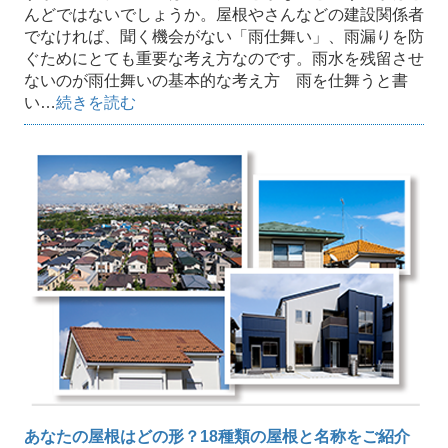
んどではないでしょうか。屋根やさんなどの建設関係者
でなければ、聞く機会がない「雨仕舞い」、雨漏りを防
ぐためにとても重要な考え方なのです。雨水を残留させ
ないのが雨仕舞いの基本的な考え方 雨を仕舞うと書
い…
続きを読む
あなたの屋根はどの形？18種類の屋根と名称をご紹介