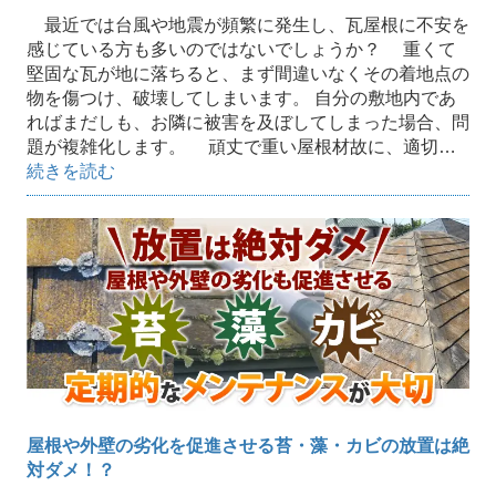
最近では台風や地震が頻繁に発生し、瓦屋根に不安を
感じている方も多いのではないでしょうか？ 重くて
堅固な瓦が地に落ちると、まず間違いなくその着地点の
物を傷つけ、破壊してしまいます。 自分の敷地内であ
ればまだしも、お隣に被害を及ぼしてしまった場合、問
題が複雑化します。 頑丈で重い屋根材故に、適切…
続きを読む
屋根や外壁の劣化を促進させる苔・藻・カビの放置は絶
対ダメ！？