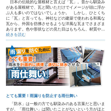
日本の伝統的な屋根材と言えば「瓦」。昔から馴染み
がある屋根材で、瓦と聞いただけでイメージが頭に浮か
ぶ人も多いのではないでしょうか。 しかし、ひとくち
に「瓦」と言っても、神社などの建築で使われる和風な
瓦から、外国を彷彿させるような洋風な瓦までさまざま
あります。色や形状などの見た目はもちろん、材質や…
続きを読む
とても重要！雨漏りを防止する雨仕舞い
「防水」は一般の方でも馴染みのある言葉だと思いま
すが、「雨仕舞い」は聞いたことがないという方がほと