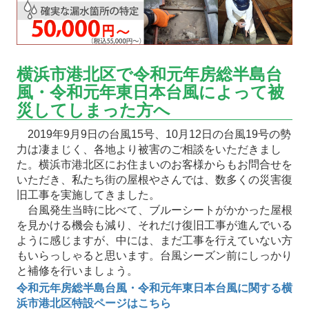
横浜市港北区で令和元年房総半島台
風・令和元年東日本台風によって被
災してしまった方へ
2019年9月9日の台風15号、10月12日の台風19号の勢
力は凄まじく、各地より被害のご相談をいただきまし
た。横浜市港北区にお住まいのお客様からもお問合せを
いただき、私たち街の屋根やさんでは、数多くの災害復
旧工事を実施してきました。
台風発生当時に比べて、ブルーシートがかかった屋根
を見かける機会も減り、それだけ復旧工事が進んでいる
ように感じますが、中には、まだ工事を行えていない方
もいらっしゃると思います。台風シーズン前にしっかり
と補修を行いましょう。
令和元年房総半島台風・令和元年東日本台風に関する横
浜市港北区特設ページはこちら