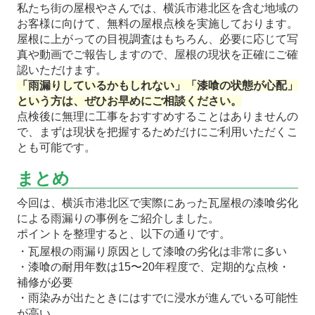
私たち街の屋根やさんでは、横浜市港北区を含む地域の
お客様に向けて、無料の屋根点検を実施しております。
屋根に上がっての目視調査はもちろん、必要に応じて写
真や動画でご報告しますので、屋根の現状を正確にご確
認いただけます。
「雨漏りしているかもしれない」「漆喰の状態が心配」
という方は、ぜひお早めにご相談ください。
点検後に無理に工事をおすすめすることはありませんの
で、まずは現状を把握するためだけにご利用いただくこ
とも可能です。
まとめ
今回は、横浜市港北区で実際にあった瓦屋根の漆喰劣化
による雨漏りの事例をご紹介しました。
ポイントを整理すると、以下の通りです。
・瓦屋根の雨漏り原因として漆喰の劣化は非常に多い
・漆喰の耐用年数は15〜20年程度で、定期的な点検・
補修が必要
・雨染みが出たときにはすでに浸水が進んでいる可能性
が高い