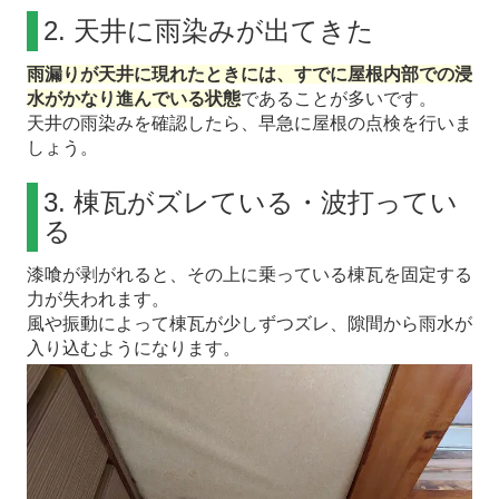
2. 天井に雨染みが出てきた
雨漏りが天井に現れたときには、すでに屋根内部での浸
水がかなり進んでいる状態
であることが多いです。
天井の雨染みを確認したら、早急に屋根の点検を行いま
しょう。
3. 棟瓦がズレている・波打ってい
る
漆喰が剥がれると、その上に乗っている棟瓦を固定する
力が失われます。
風や振動によって棟瓦が少しずつズレ、隙間から雨水が
入り込むようになります。