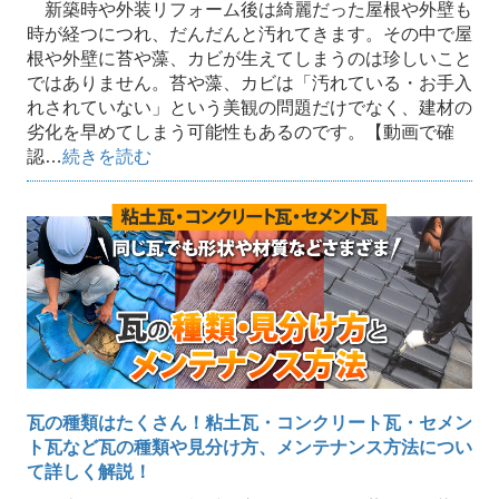
新築時や外装リフォーム後は綺麗だった屋根や外壁も
時が経つにつれ、だんだんと汚れてきます。その中で屋
根や外壁に苔や藻、カビが生えてしまうのは珍しいこと
ではありません。苔や藻、カビは「汚れている・お手入
れされていない」という美観の問題だけでなく、建材の
劣化を早めてしまう可能性もあるのです。【動画で確
認…
続きを読む
瓦の種類はたくさん！粘土瓦・コンクリート瓦・セメン
ト瓦など瓦の種類や見分け方、メンテナンス方法につい
て詳しく解説！