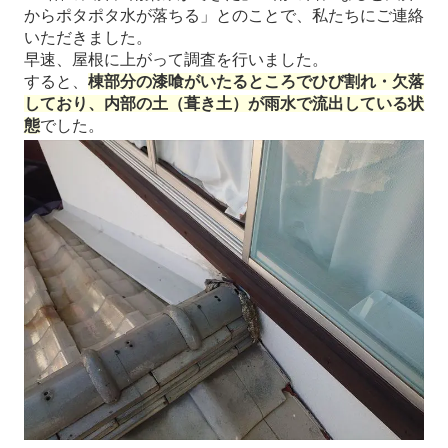
からポタポタ水が落ちる」とのことで、私たちにご連絡
いただきました。
早速、屋根に上がって調査を行いました。
すると、
棟部分の漆喰がいたるところでひび割れ・欠落
しており、内部の土（葺き土）が雨水で流出している状
態
でした。