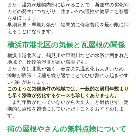
また、湿気が建物内部に広がることで、断熱材の劣化や
カビの発生につながり、住まいの快適性や健康にも影響
を及ぼします。
早期発見・早期対処が、結果的に修繕費用を最小限に抑
えることになります。
横浜市港北区の気候と瓦屋根の関係
横浜市港北区は、鶴見川や早淵川などの水系に囲まれた
地域で、比較的湿度が高い環境です。
また、冬は北風が強く、春先の気温変化も大きいため、
漆喰が膨張・収縮を繰り返すことでひび割れが起きやす
い傾向があります。
このような気候条件の地域では、一般的な耐用年数より
も早く漆喰が劣化するケースも珍しくありません。
「まだ年数がたっていないから大丈夫」と過信せず、定
期的な点検を習慣にしていただくことをおすすめしま
す。
街の屋根やさんの無料点検について