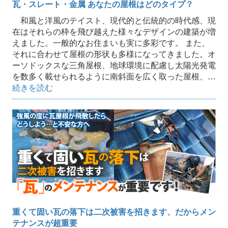
瓦・スレート・金属 あなたの屋根はどのタイプ？
和風と洋風のテイスト、現代的と伝統的の時代感、現
在はそれらの枠を飛び越えた様々なデザインの建築が増
えました。一般的なお住まいも実に多彩です。 また、
それに合わせて屋根の形状も多様になってきました。オ
ーソドックスな三角屋根、地球環境に配慮し太陽光発電
を数多く載せられるように南斜面を広く取った屋根、…
続きを読む
重くて固い瓦の落下は二次被害を招きます、だからメン
テナンスが超重要