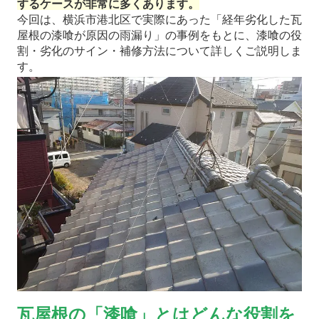
するケースが非常に多くあります。
今回は、横浜市港北区で実際にあった「経年劣化した瓦
屋根の漆喰が原因の雨漏り」の事例をもとに、漆喰の役
割・劣化のサイン・補修方法について詳しくご説明しま
す。
瓦屋根の「漆喰」とはどんな役割を