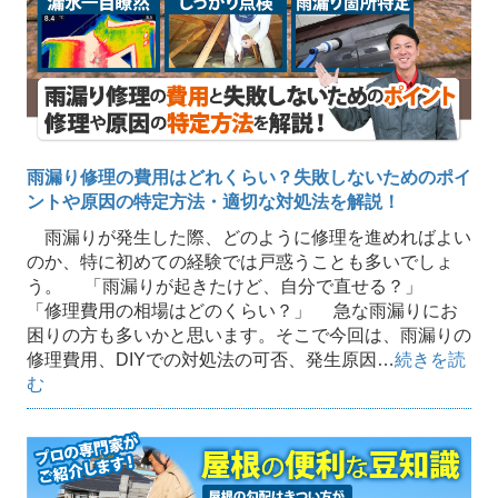
雨漏り修理の費用はどれくらい？失敗しないためのポイ
ントや原因の特定方法・適切な対処法を解説！
雨漏りが発生した際、どのように修理を進めればよい
のか、特に初めての経験では戸惑うことも多いでしょ
う。 「雨漏りが起きたけど、自分で直せる？」
「修理費用の相場はどのくらい？」 急な雨漏りにお
困りの方も多いかと思います。そこで今回は、雨漏りの
修理費用、DIYでの対処法の可否、発生原因…
続きを読
む