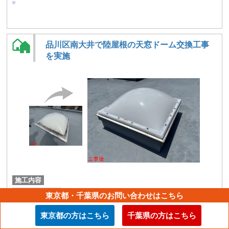
品川区南大井で陸屋根の天窓ドーム交換工事
を実施
施工内容
その他の工事
東京都・千葉県のお問い合わせはこちら
築年数
東京都の方はこちら
千葉県の方はこちら
約30年