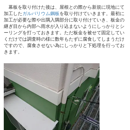
幕板を取り付けた後は、屋根との際から新規に現地にて
加工した
ガルバリウム鋼板
を取り付けていきます。最初に
加工が必要な際や出隅入隅部分に取り付けていき、板金の
継ぎ目から内部へ雨水が入り込まないようにしっかりとシ
ーリングを打っておきます。ただ板金を被せて固定してい
くだけでは調査時の様に数年もたずに腐食してしまうだけ
ですので、腐食させない為にしっかりと下処理を行ってお
きます。