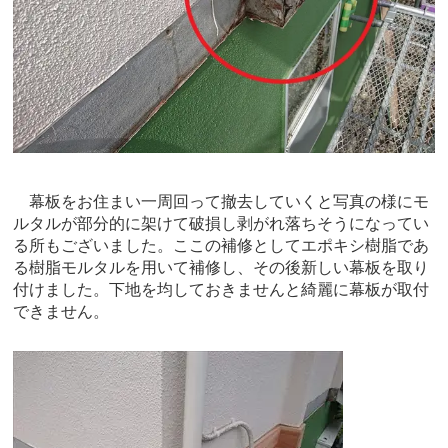
幕板をお住まい一周回って撤去していくと写真の様にモ
ルタルが部分的に架けて破損し剥がれ落ちそうになってい
る所もございました。ここの補修としてエポキシ樹脂であ
る樹脂モルタルを用いて補修し、その後新しい幕板を取り
付けました。下地を均しておきませんと綺麗に幕板が取付
できません。