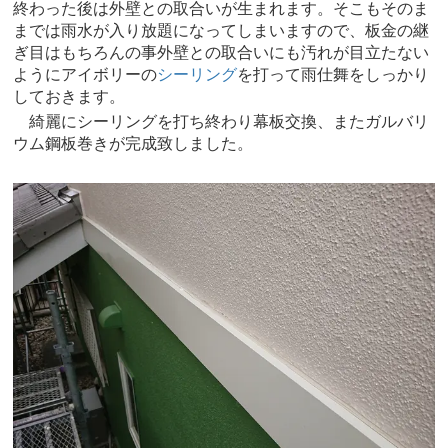
終わった後は外壁との取合いが生まれます。そこもそのま
までは雨水が入り放題になってしまいますので、板金の継
ぎ目はもちろんの事外壁との取合いにも汚れが目立たない
ようにアイボリーの
シーリング
を打って雨仕舞をしっかり
しておきます。
綺麗にシーリングを打ち終わり幕板交換、またガルバリ
ウム鋼板巻きが完成致しました。