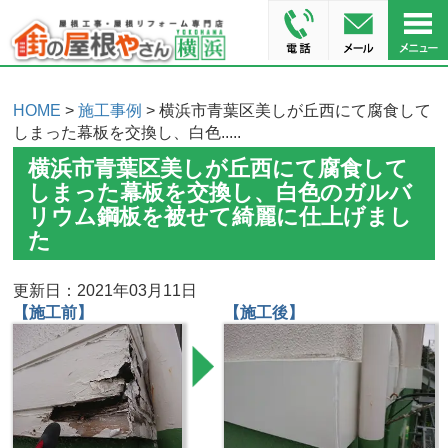
HOME
>
施工事例
> 横浜市青葉区美しが丘西にて腐食して
しまった幕板を交換し、白色.....
横浜市青葉区美しが丘西にて腐食して
しまった幕板を交換し、白色のガルバ
リウム鋼板を被せて綺麗に仕上げまし
た
更新日：2021年03月11日
【施工前】
【施工後】