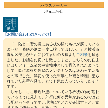
ハウスメーカー
地元工務店
【お問い合わせのきっかけ】
「一階と二階の境にある板の様なものが腐っている
ようだ、修繕の為に一度点検してほしい。」と横浜市
青葉区美しが丘西にお住まいのＳ様より
ご相談
を頂き
ました。お話をお伺いし致しますと、こちらのお住ま
いはリフォーム済の中古物件として購入されたようで
して、既に屋根や外壁のメンテナンスは終わっている
との事でした。洋瓦を使った重厚な外観と綺麗に塗ら
れていた外壁を見て、とても気に入っていらしたそう
です。
しかし、ここ最近外壁についている板状の物が崩れ
ているように見えて、外壁に何か異常があるのではと
心配だったそうです。現地にてどこか確認すると、意
匠の為に使われる「幕板」でした。