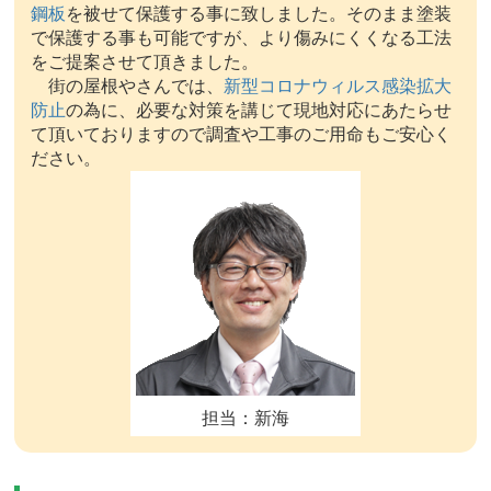
鋼板
を被せて保護する事に致しました。そのまま塗装
で保護する事も可能ですが、より傷みにくくなる工法
をご提案させて頂きました。
街の屋根やさんでは、
新型コロナウィルス感染拡大
防止
の為に、必要な対策を講じて現地対応にあたらせ
て頂いておりますので調査や工事のご用命もご安心く
ださい。
担当：新海