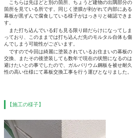
こちらは先ほどと別の箇所、ちょうど建物の出隅部分の
箇所を見ている所です。同じく塗膜が剥がれて内部にある
幕板が黒ずんで腐食している様子がはっきりと確認できま
す。
また打ち込んでいる釘も見る限り錆だらけになってしま
っており、このままでは打ち込んだ先のモルタル自体も傷
んでしまう可能性がございます。
ですので今回は綺麗に塗装されているお住まいの幕板の
交換、またその後塗装しても数年で現在の状態になるのは
避けたいとの事でしたので、ガルバリウム鋼板を被せ耐久
性の高い仕様にて幕板交換工事を行う運びとなりました。
【施工の様子】